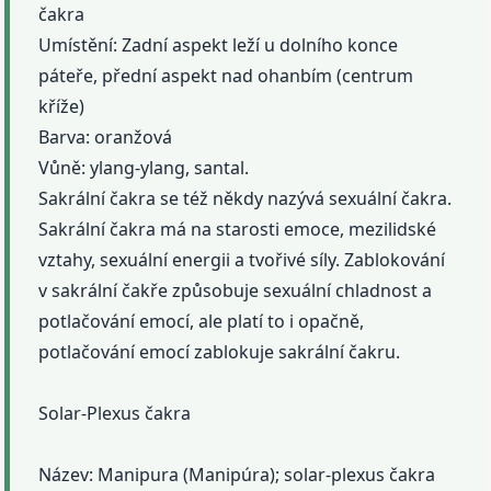
čakra
Umístění: Zadní aspekt leží u dolního konce
páteře, přední aspekt nad ohanbím (centrum
kříže)
Barva: oranžová
Vůně: ylang-ylang, santal.
Sakrální čakra se též někdy nazývá sexuální čakra.
Sakrální čakra má na starosti emoce, mezilidské
vztahy, sexuální energii a tvořivé síly. Zablokování
v sakrální čakře způsobuje sexuální chladnost a
potlačování emocí, ale platí to i opačně,
potlačování emocí zablokuje sakrální čakru.
Solar-Plexus čakra
Název: Manipura (Manipúra); solar-plexus čakra