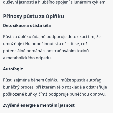
duševní jasnosti a hlubšího spojení s lunárním cyklem.
Přínosy půstu za úplňku
Detoxikace a očista těla
Půst za úplňku údajně podporuje detoxikaci tím, že
umožňuje tělu odpočinout si a očistit se, což
potenciálně pomáhá s odstraňováním toxinů
a metabolického odpadu.
Autofagie
Půst, zejména během úplňku, může spustit autofagii,
buněčný proces, při kterém tělo rozkládá a odstraňuje
poškozené buňky, čímž podporuje buněčnou obnovu.
Zvýšená energie a mentální jasnost