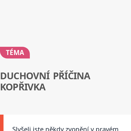
TÉMA
DUCHOVNÍ PŘÍČINA
KOPŘIVKA
Slyšeli jste někdy zvonění v pravém