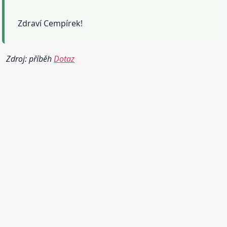
Zdraví Cempírek!
Zdroj: příběh
Dotaz