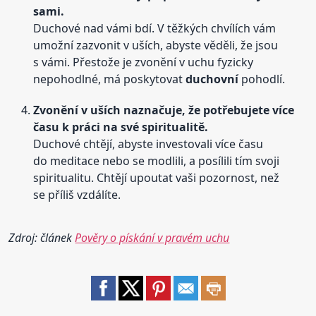
sami.
Duchové nad vámi bdí. V těžkých chvílích vám
umožní zazvonit v uších, abyste věděli, že jsou
s vámi. Přestože je zvonění v uchu fyzicky
nepohodlné, má poskytovat
duchovní
pohodlí.
Zvonění v uších naznačuje, že potřebujete více
času k práci na své spiritualitě.
Duchové chtějí, abyste investovali více času
do meditace nebo se modlili, a posílili tím svoji
spiritualitu. Chtějí upoutat vaši pozornost, než
se příliš vzdálíte.
Zdroj: článek
Pověry o pískání v pravém uchu