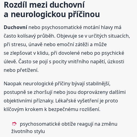
Rozdíl mezi
duchovní
a neurologickou příčinou
Duchovní
nebo psychosomatické motání hlavy má
často kolísavý průběh. Objevuje se v určitých situacích,
při stresu, únavě nebo emoční zátěži a může
se zlepšovat v klidu, při dovolené nebo po psychické
úlevě. Často se pojí s pocity vnitřního napětí, úzkosti
nebo přetížení.
Naopak neurologické příčiny bývají stabilnější,
postupně se zhoršují nebo jsou doprovázeny dalšími
objektivními příznaky. Lékařské vyšetření je proto
klíčovým krokem k bezpečnému rozlišení.
psychosomatické obtíže reagují na změnu
životního stylu