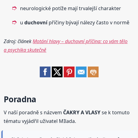
neurologické potíže mají trvalejší charakter
u
duchovní
příčiny bývají nálezy často v normě
Zdroj: článek
Motání hlavy – duchovní příčina: co vám tělo
a psychika skutečně
Poradna
V naší poradně s názvem
ČAKRY A VLASY
se k tomuto
tématu vyjádřil uživatel MIlada.