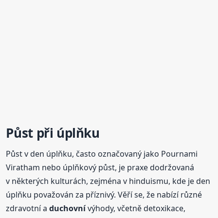
Půst při úplňku
Půst v den úplňku, často označovaný jako Pournami
Viratham nebo úplňkový půst, je praxe dodržovaná
v některých kulturách, zejména v hinduismu, kde je den
úplňku považován za příznivý. Věří se, že nabízí různé
zdravotní a
duchovní
výhody, včetně detoxikace,