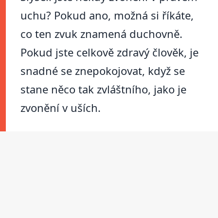
uchu? Pokud ano, možná si říkáte,
co ten zvuk znamená duchovně.
Pokud jste celkově zdravý člověk, je
snadné se znepokojovat, když se
stane něco tak zvláštního, jako je
zvonění v uších.