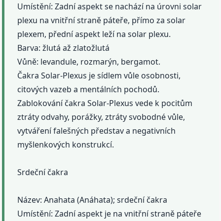
Umístění: Zadní aspekt se nachází na úrovni solar
plexu na vnitřní straně páteře, přímo za solar
plexem, přední aspekt leží na solar plexu.
Barva: žlutá až zlatožlutá
Vůně: levandule, rozmarýn, bergamot.
Čakra Solar-Plexus je sídlem vůle osobnosti,
citových vazeb a mentálních pochodů.
Zablokování čakra Solar-Plexus vede k pocitům
ztráty odvahy, porážky, ztráty svobodné vůle,
vytváření falešných představ a negativních
myšlenkových konstrukcí.
Srdeční čakra
Název: Anahata (Anáhata); srdeční čakra
Umístění: Zadní aspekt je na vnitřní straně páteře