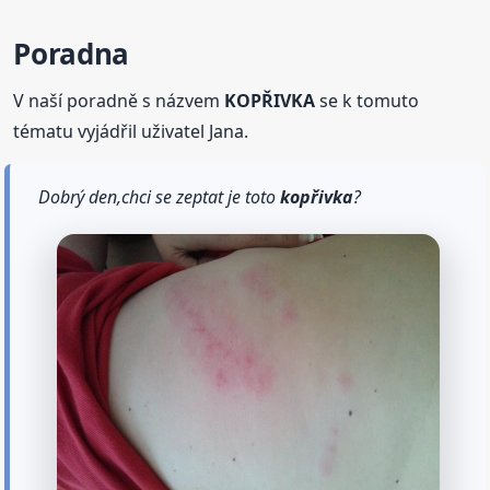
Poradna
V naší poradně s názvem
KOPŘIVKA
se k tomuto
tématu vyjádřil uživatel Jana.
Dobrý den,chci se zeptat je toto
kopřivka
?