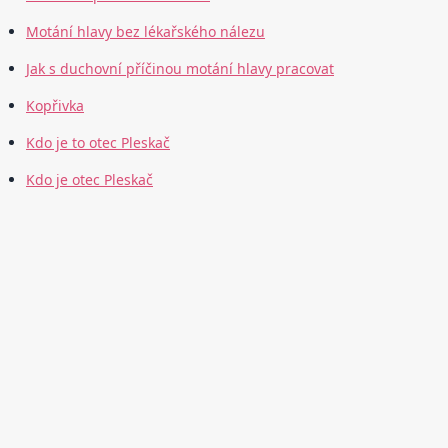
Motání hlavy bez lékařského nálezu
Jak s duchovní příčinou motání hlavy pracovat
Kopřivka
Kdo je to otec Pleskač
Kdo je otec Pleskač