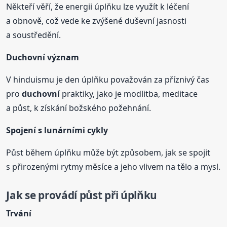
Někteří věří, že energii úplňku lze využít k léčení
a obnově, což vede ke zvýšené duševní jasnosti
a soustředění.
Duchovní
význam
V hinduismu je den úplňku považován za příznivý čas
pro
duchovní
praktiky, jako je modlitba, meditace
a půst, k získání božského požehnání.
Spojení s lunárními cykly
Půst během úplňku může být způsobem, jak se spojit
s přirozenými rytmy měsíce a jeho vlivem na tělo a mysl.
Jak se provádí půst při úplňku
Trvání