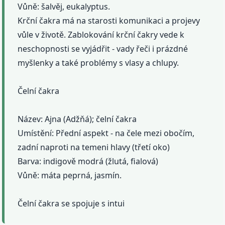
Vůně: šalvěj, eukalyptus.
Krční čakra má na starosti komunikaci a projevy
vůle v životě. Zablokování krční čakry vede k
neschopnosti se vyjádřit - vady řeči i prázdné
myšlenky a také problémy s vlasy a chlupy.
Čelní čakra
Název: Ajna (Adžňá); čelní čakra
Umístění: Přední aspekt - na čele mezi obočím,
zadní naproti na temeni hlavy (třetí oko)
Barva: indigově modrá (žlutá, fialová)
Vůně: máta peprná, jasmín.
Čelní čakra se spojuje s intui