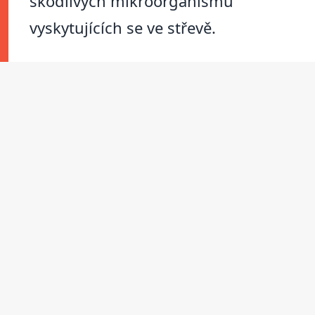
škodlivých mikroorganismů
vyskytujících se ve střevě.