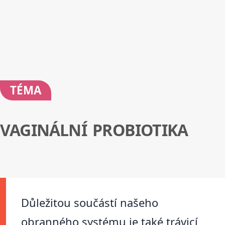
TÉMA
VAGINÁLNÍ PROBIOTIKA
Důležitou součástí našeho
obranného systému je také trávicí