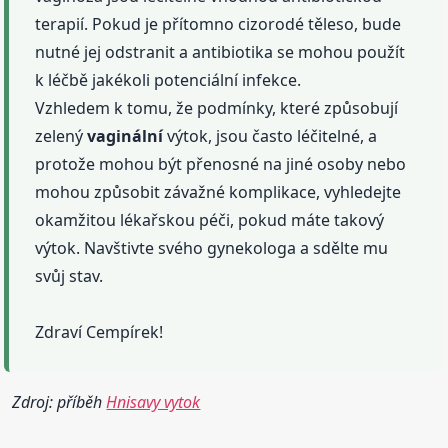
terapií. Pokud je přítomno cizorodé těleso, bude
nutné jej odstranit a antibiotika se mohou použít
k léčbě jakékoli potenciální infekce.
Vzhledem k tomu, že podmínky, které způsobují
zelený
vaginální
výtok, jsou často léčitelné, a
protože mohou být přenosné na jiné osoby nebo
mohou způsobit závažné komplikace, vyhledejte
okamžitou lékařskou péči, pokud máte takový
výtok. Navštivte svého gynekologa a sdělte mu
svůj stav.
Zdraví Cempírek!
Zdroj: příběh
Hnisavy vytok