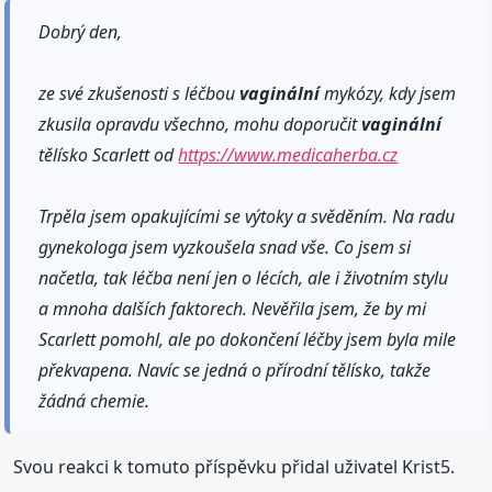
Dobrý den,
ze své zkušenosti s léčbou
vaginální
mykózy, kdy jsem
zkusila opravdu všechno, mohu doporučit
vaginální
tělísko Scarlett od
https://www.medicaherba.cz
Trpěla jsem opakujícími se výtoky a svěděním. Na radu
gynekologa jsem vyzkoušela snad vše. Co jsem si
načetla, tak léčba není jen o lécích, ale i životním stylu
a mnoha dalších faktorech. Nevěřila jsem, že by mi
Scarlett pomohl, ale po dokončení léčby jsem byla mile
překvapena. Navíc se jedná o přírodní tělísko, takže
žádná chemie.
Svou reakci k tomuto příspěvku přidal uživatel Krist5.