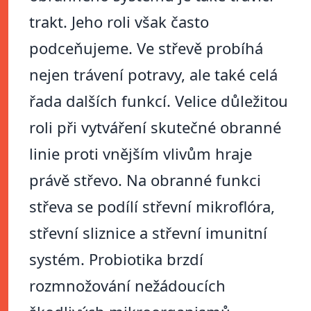
trakt. Jeho roli však často
podceňujeme. Ve střevě probíhá
nejen trávení potravy, ale také celá
řada dalších funkcí. Velice důležitou
roli při vytváření skutečné obranné
linie proti vnějším vlivům hraje
právě střevo. Na obranné funkci
střeva se podílí střevní mikroflóra,
střevní sliznice a střevní imunitní
systém. Probiotika brzdí
rozmnožování nežádoucích