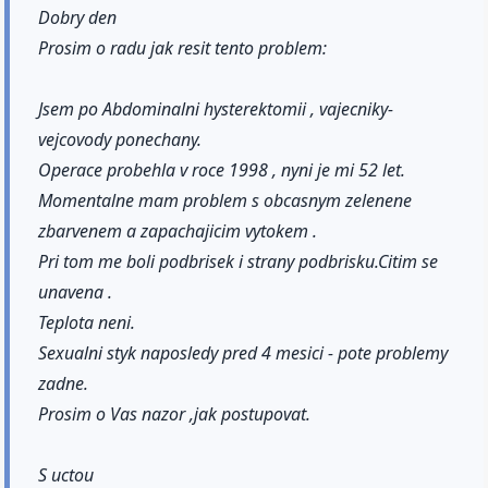
Dobry den
Prosim o radu jak resit tento problem:
Jsem po Abdominalni hysterektomii , vajecniky-
vejcovody ponechany.
Operace probehla v roce 1998 , nyni je mi 52 let.
Momentalne mam problem s obcasnym zelenene
zbarvenem a zapachajicim vytokem .
Pri tom me boli podbrisek i strany podbrisku.Citim se
unavena .
Teplota neni.
Sexualni styk naposledy pred 4 mesici - pote problemy
zadne.
Prosim o Vas nazor ,jak postupovat.
S uctou