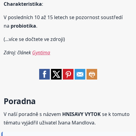
Charakteristika
:
V posledních 10 až 15 letech se pozornost soustředí
na
probiotika
.
(...více se dočtete ve zdroji)
Zdroj: článek
Gyntima
Poradna
V naší poradně s názvem
HNISAVY VYTOK
se k tomuto
tématu vyjádřil uživatel Ivana Mandlova.