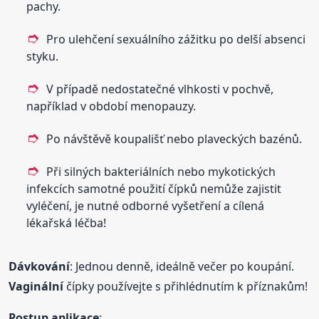
pachy.
Pro ulehčení sexuálního zážitku po delší absenci
styku.
V případě nedostatečné vlhkosti v pochvě,
například v období menopauzy.
Po návštěvě koupališť nebo plaveckých bazénů.
Při silných bakteriálních nebo mykotických
infekcích samotné použití čípků nemůže zajistit
vyléčení, je nutné odborné vyšetření a cílená
lékařská léčba!
Dávkování
: Jednou denně, ideálně večer po koupání.
Vaginální
čípky používejte s přihlédnutím k příznakům!
Postup aplikace
: