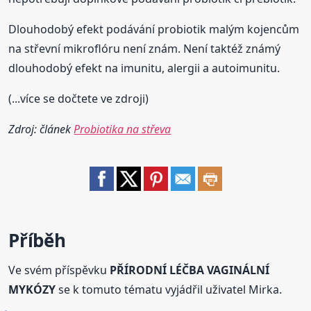
Dlouhodobý efekt podávání probiotik malým kojencům
na střevní mikroflóru není znám. Není taktéž známý
dlouhodobý efekt na imunitu, alergii a autoimunitu.
(...více se dočtete ve zdroji)
Zdroj: článek
Probiotika na střeva
Příběh
Ve svém příspěvku
PŘÍRODNÍ LÉČBA VAGINÁLNÍ
MYKÓZY
se k tomuto tématu vyjádřil uživatel Mirka.