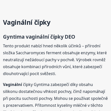
Vaginální
čípky
Gyntima
vaginální
čípky DEO
Tento produkt nabízí hned několik účinků – přírodní
složka Saccharomyces ferment obsahuje enzymy, které
neutralizují nežádoucí pachy v pochvě. Výrobek rovněž
obsahuje kombinaci přírodních vůní, které zabezpečí
dlouhotrvající pocit svěžesti.
Vaginální
čípky Gyntima zabezpečí díky obsahu
silikonu dostatečnou vlhkost pochvy, čímž napomáhají
při pocitu suchosti pochvy. Mohou se používat společně
s prezervativem. Přítomnost kyseliny mléčné v těchto