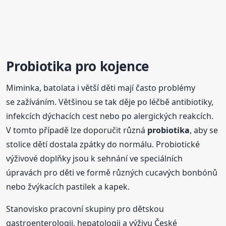
Probiotika
pro kojence
Miminka, batolata i větší děti mají často problémy
se zažíváním. Většinou se tak děje po léčbě antibiotiky,
infekcích dýchacích cest nebo po alergických reakcích.
V tomto případě lze doporučit různá
probiotika
, aby se
stolice dětí dostala zpátky do normálu. Probiotické
výživové doplňky jsou k sehnání ve speciálních
úpravách pro děti ve formě různých cucavých bonbónů
nebo žvýkacích pastilek a kapek.
Stanovisko pracovní skupiny pro dětskou
gastroenterologii, hepatologii a výživu České