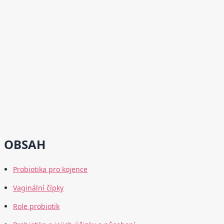
OBSAH
Probiotika pro kojence
Vaginální čípky
Role probiotik