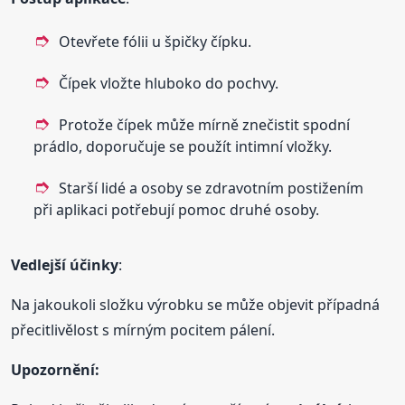
Otevřete fólii u špičky čípku.
Čípek vložte hluboko do pochvy.
Protože čípek může mírně znečistit spodní
prádlo, doporučuje se použít intimní vložky.
Starší lidé a osoby se zdravotním postižením
při aplikaci potřebují pomoc druhé osoby.
Vedlejší účinky
:
Na jakoukoli složku výrobku se může objevit případná
přecitlivělost s mírným pocitem pálení.
Upozornění: