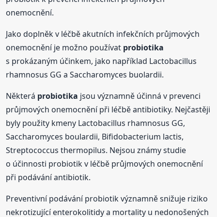
onemocnění.
Jako doplněk v léčbě akutních infekčních průjmových
onemocnění je možno používat
probiotika
s prokázaným účinkem, jako například Lactobacillus
rhamnosus GG a Saccharomyces buolardii.
Některá
probiotika
jsou významně účinná v prevenci
průjmových onemocnění při léčbě antibiotiky. Nejčastěji
byly použity kmeny Lactobacillus rhamnosus GG,
Saccharomyces boulardii, Bifidobacterium lactis,
Streptococcus thermopilus. Nejsou známy studie
o účinnosti probiotik v léčbě průjmových onemocnění
při podávání antibiotik.
Preventivní podávání probiotik významně snižuje riziko
nekrotizující enterokolitidy a mortality u nedonošených