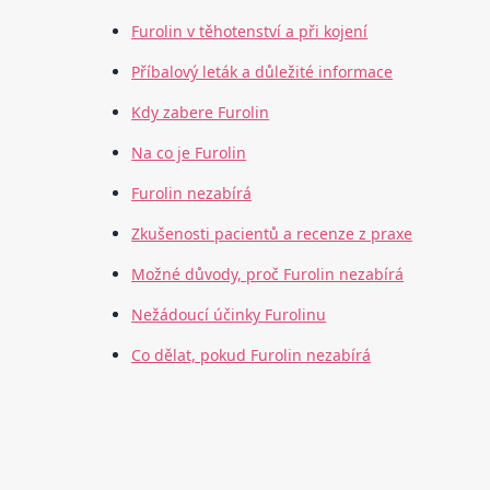
Furolin v těhotenství a při kojení
Příbalový leták a důležité informace
Kdy zabere Furolin
Na co je Furolin
Furolin nezabírá
Zkušenosti pacientů a recenze z praxe
Možné důvody, proč Furolin nezabírá
Nežádoucí účinky Furolinu
Co dělat, pokud Furolin nezabírá