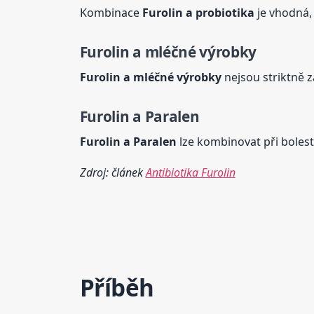
Kombinace
Furolin
a probiotika
je vhodná, 
Furolin
a mléčné výrobky
Furolin
a mléčné výrobky
nejsou striktně z
Furolin
a Paralen
Furolin
a Paralen
lze kombinovat při bolest
Zdroj: článek
Antibiotika Furolin
Příběh