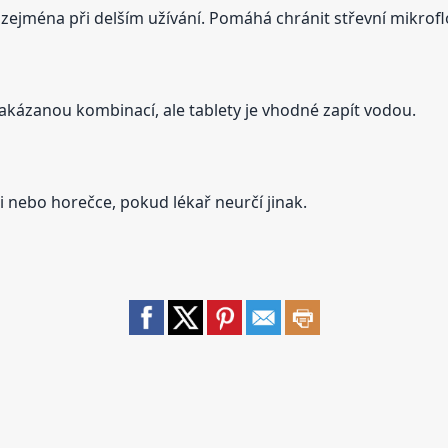
zejména při delším užívání. Pomáhá chránit střevní mikrofl
akázanou kombinací, ale tablety je vhodné zapít vodou.
i nebo horečce, pokud lékař neurčí jinak.