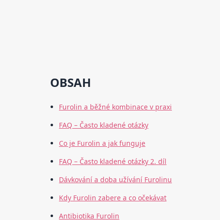
OBSAH
Furolin a běžné kombinace v praxi
FAQ – Často kladené otázky
Co je Furolin a jak funguje
FAQ – Často kladené otázky 2. díl
Dávkování a doba užívání Furolinu
Kdy Furolin zabere a co očekávat
Antibiotika Furolin