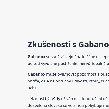
Zkušenosti s
Gabano
Gabanox
se využívá zejména k léčbě epileps
bolesti vyvolané postižením nervů, ideálně p
Gabanox
může ovlivňovat pozornost a působit
obtíže, dále na poruchy citlivosti, otoky, su
ucha.
Lék musí být vždy užíván dle doporučení oše
dospělého člověka se většinou pohybuje mez