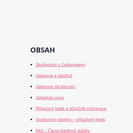
OBSAH
Zkušenosti s Gabanoxem
Gabanox a alkohol
Gabanox zkušenosti
Gabanox cena
Příbalový leták a důležité informace
Stoptussin tablety – příbalový leták
FAQ – Často kladené otázky