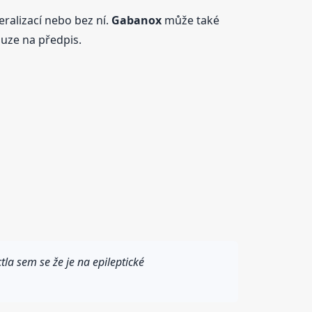
ralizací nebo bez ní.
Gabanox
může také
uze na předpis.
la sem se že je na epileptické