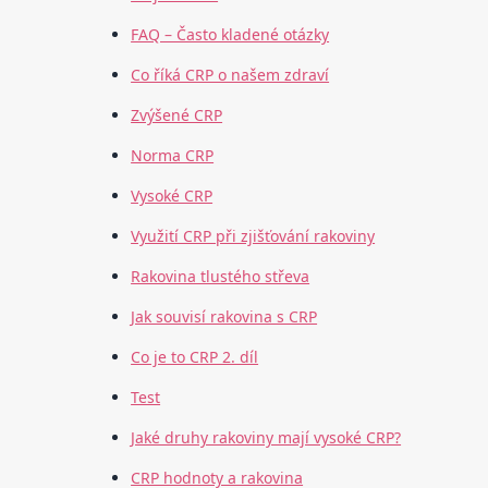
FAQ – Často kladené otázky
Co říká CRP o našem zdraví
Zvýšené CRP
Norma CRP
Vysoké CRP
Využití CRP při zjišťování rakoviny
Rakovina tlustého střeva
Jak souvisí rakovina s CRP
Co je to CRP 2. díl
Test
Jaké druhy rakoviny mají vysoké CRP?
CRP hodnoty a rakovina