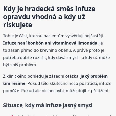
Kdy je hradecká směs infuze
opravdu vhodná a kdy už
riskujete
Tohle je část, kterou pacientům vysvětluji nejčastěji.
Infuze není bonbón ani vitamínová limonáda
. Je
to zásah přímo do krevního oběhu. A právě proto je
potřeba dobře rozlišit, kdy dává smysl – a kdy už může
být spíš problém.
Z klinického pohledu je zásadní otázka:
jaký problém
tím řešíme
. Pokud tělo skutečně něco postrádá, infuze
pomůže. Pokud ale nic nechybí, může dojít k přetížení.
Situace, kdy má infuze jasný smysl