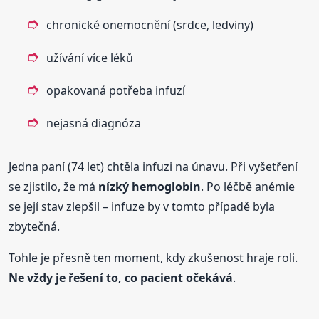
chronické onemocnění (srdce, ledviny)
užívání více léků
opakovaná potřeba infuzí
nejasná diagnóza
Jedna paní (74 let) chtěla infuzi na únavu. Při vyšetření
se zjistilo, že má
nízký hemoglobin
. Po léčbě anémie
se její stav zlepšil – infuze by v tomto případě byla
zbytečná.
Tohle je přesně ten moment, kdy zkušenost hraje roli.
Ne vždy je řešení to, co pacient očekává
.