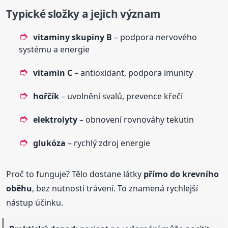
Typické složky a jejich význam
vitaminy skupiny B
– podpora nervového
systému a energie
vitamin C
– antioxidant, podpora imunity
hořčík
– uvolnění svalů, prevence křečí
elektrolyty
– obnovení rovnováhy tekutin
glukóza
– rychlý zdroj energie
Proč to funguje? Tělo dostane látky
přímo do krevního
oběhu
, bez nutnosti trávení. To znamená rychlejší
nástup účinku.