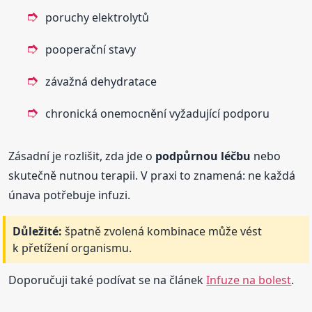
poruchy elektrolytů
pooperační stavy
závažná dehydratace
chronická onemocnění vyžadující podporu
Zásadní je rozlišit, zda jde o
podpůrnou léčbu
nebo
skutečně nutnou terapii. V praxi to znamená: ne každá
únava potřebuje infuzi.
Důležité:
špatně zvolená kombinace může vést
k přetížení organismu.
Doporučuji také podívat se na článek
Infuze na bolest
.