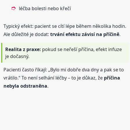
léčba bolesti nebo křečí
Typický efekt: pacient se cítí lépe během několika hodin.
Ale důležité je dodat:
trvání efektu závisí na příčině
.
Realita z praxe:
pokud se neřeší příčina, efekt infuze
je dočasný.
Pacienti často říkají: „Bylo mi dobře dva dny a pak se to
vrátilo.“ To není selhání léčby – to je důkaz, že
příčina
nebyla odstraněna
.