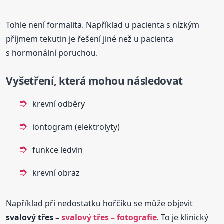
Tohle není formalita. Například u pacienta s nízkým
příjmem tekutin je řešení jiné než u pacienta
s hormonální poruchou.
Vyšetření, která mohou následovat
krevní odběry
iontogram (elektrolyty)
funkce ledvin
krevní obraz
Například při nedostatku hořčíku se může objevit
svalový třes –
svalový třes – fotografie
. To je klinický