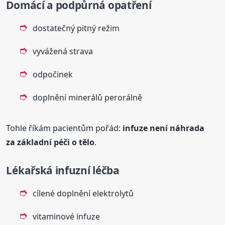
Domácí a podpůrná opatření
dostatečný pitný režim
vyvážená strava
odpočinek
doplnění minerálů perorálně
Tohle říkám pacientům pořád:
infuze není náhrada
za základní péči o tělo
.
Lékařská infuzní léčba
cílené doplnění elektrolytů
vitaminové infuze