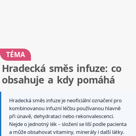
TÉMA
Hradecká směs infuze: co
obsahuje a kdy pomáhá
Hradecká směs infuze je neoficiální označení pro
kombinovanou infuzní léčbu používanou hlavně
při únavě, dehydrataci nebo rekonvalescenci.
Nejde o jednotný lék – složení se liší podle pacienta
a může obsahovat vitaminy, minerály i další látky.