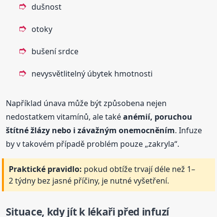
dušnost
otoky
bušení srdce
nevysvětlitelný úbytek hmotnosti
Například únava může být způsobena nejen
nedostatkem vitamínů, ale také
anémií, poruchou
štítné žlázy nebo i závažným onemocněním
. Infuze
by v takovém případě problém pouze „zakryla“.
Praktické pravidlo:
pokud obtíže trvají déle než 1–
2 týdny bez jasné příčiny, je nutné vyšetření.
Situace, kdy jít k lékaři před infuzí