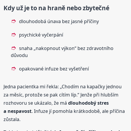
Kdy už je to na hraně nebo zbytečné
dlouhodobá únava bez jasné příčiny
psychické vyčerpání
snaha „nakopnout výkon“ bez zdravotního
důvodu
opakované infuze bez vyšetření
Jedna pacientka mi řekla: „Chodím na kapačky jednou
za měsíc, protože se pak cítím líp.“ Jenže při hlubším
rozhovoru se ukázalo, že má
dlouhodobý stres
a nespavost
. Infuze jí pomohla krátkodobě, ale příčina
zůstala.