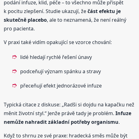
podání infuze, klid, péče – to všechno může přispět
k pocitu zlepšení. Studie ukazují, že
část efektu je
skutečně placebo
, ale to neznamená, že není reálný
pro pacienta.
V praxi také vidím opakující se vzorce chování:
lidé hledají rychlé řešení únavy
podceňují význam spánku a stravy
přeceňují efekt jednorázové infuze
Typická citace z diskuse: „Radši si dojdu na kapačku než
měnit životní styl.“ Jenže právě tady je problém.
Infuze
nemůže nahradit základní potřeby organismu
.
Když to shrnu ze své praxe: hradecká směs může být