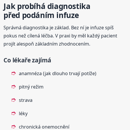
Jak probíhá diagnostika
před podáním infuze
Správná diagnostika je základ. Bez ní je infuze spíš
pokus než cílená léčba. V praxi by měl každý pacient
projít alespoň základním zhodnocením.
Co lékaře zajímá
anamnéza (jak dlouho trvají potíže)
pitný režim
strava
léky
chronická onemocnění