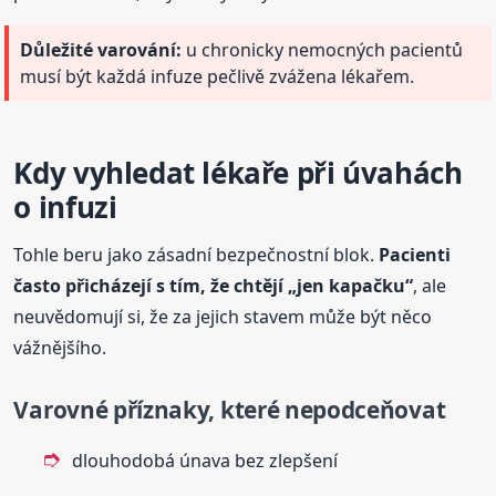
Důležité varování:
u chronicky nemocných pacientů
musí být každá infuze pečlivě zvážena lékařem.
Kdy vyhledat lékaře při úvahách
o infuzi
Tohle beru jako zásadní bezpečnostní blok.
Pacienti
často přicházejí s tím, že chtějí „jen kapačku“
, ale
neuvědomují si, že za jejich stavem může být něco
vážnějšího.
Varovné příznaky, které nepodceňovat
dlouhodobá únava bez zlepšení