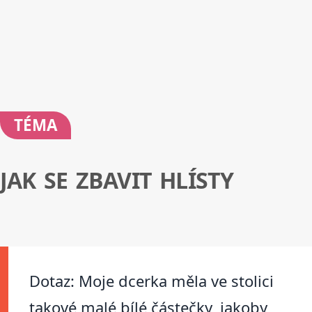
TÉMA
JAK SE ZBAVIT HLÍSTY
Dotaz: Moje dcerka měla ve stolici
takové malé bílé částečky, jakoby