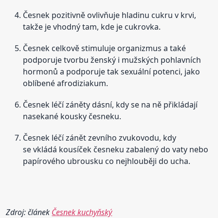
Česnek pozitivně ovlivňuje hladinu cukru v krvi,
takže je vhodný tam, kde je cukrovka.
Česnek celkově stimuluje organizmus a také
podporuje tvorbu ženský i mužských pohlavních
hormonů a podporuje tak sexuální potenci, jako
oblíbené afrodiziakum.
Česnek léčí záněty dásní, kdy se na ně přikládají
nasekané kousky česneku.
Česnek léčí zánět zevního zvukovodu, kdy
se vkládá kousíček česneku zabalený do vaty nebo
papírového ubrousku co nejhlouběji do ucha.
Zdroj: článek
Česnek kuchyňský