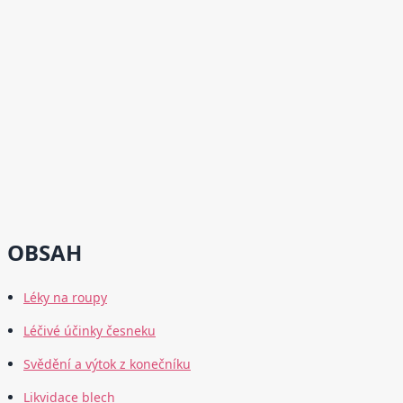
OBSAH
Léky na roupy
Léčivé účinky česneku
Svědění a výtok z konečníku
Likvidace blech