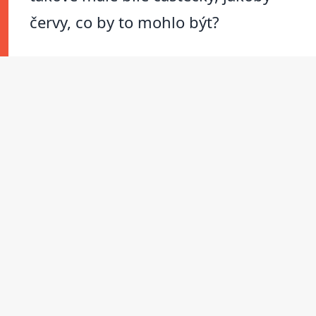
červy, co by to mohlo být?