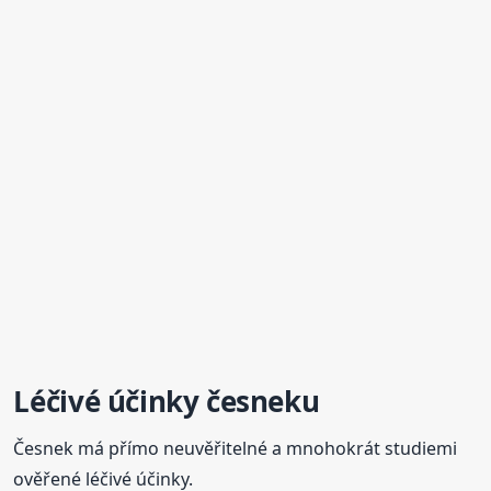
Léčivé účinky česneku
Česnek má přímo neuvěřitelné a mnohokrát studiemi
ověřené léčivé účinky.