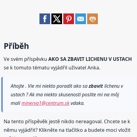
Příběh
Ve svém příspěvku
AKO SA ZBAVIT LICHENU V USTACH
se k tomuto tématu vyjádřil uživatel Anka.
Ahojte . Vie mi niekto poradit ako sa
zbavit
lichenu v
ustach ? Ak ma niekto skusenosti poslite mi na môj
mali
minerva1@centrum.sk
vdaka.
Na tento příspěvěk jestě nikdo nereagoval. Chcete se k
němu vyjádřit? Klikněte na tlačítko a budete moci vložit