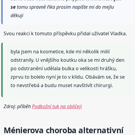
se
tomu spravně řika prosim napište mi do mejlu
děkuji
Svou reakci k tomuto příspěvku přidal uživatel Vladka.
byla jsem na kosmetice, kde mi několik milií
odstranily. U vnějšího koutku oka se mi druhý den
po odstranění udělala bulka o velikosti hrášku,
zprvu to bolelo nyní je to v klidu. Obávám se, že se
to nevstřebá a budu muset navštívít chirurgi.
Zdroj: příběh
Podkožní tuk na obličeji
Ménierova choroba alternativní