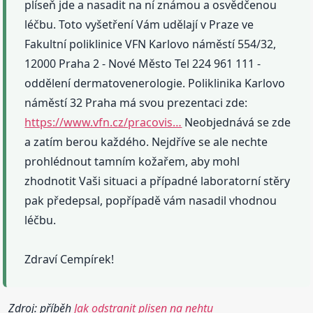
plíseň jde a nasadit na ní známou a osvědčenou
léčbu. Toto vyšetření Vám udělají v Praze ve
Fakultní poliklinice VFN Karlovo náměstí 554/32,
12000 Praha 2 - Nové Město Tel 224 961 111 -
oddělení dermatovenerologie. Poliklinika Karlovo
náměstí 32 Praha má svou prezentaci zde:
https://www.vfn.cz/pracovis…
Neobjednává se zde
a zatím berou každého. Nejdříve se ale nechte
prohlédnout tamním kožařem, aby mohl
zhodnotit Vaši situaci a případné laboratorní stěry
pak předepsal, popřípadě vám nasadil vhodnou
léčbu.
Zdraví Cempírek!
Zdroj: příběh
Jak odstranit plisen na nehtu