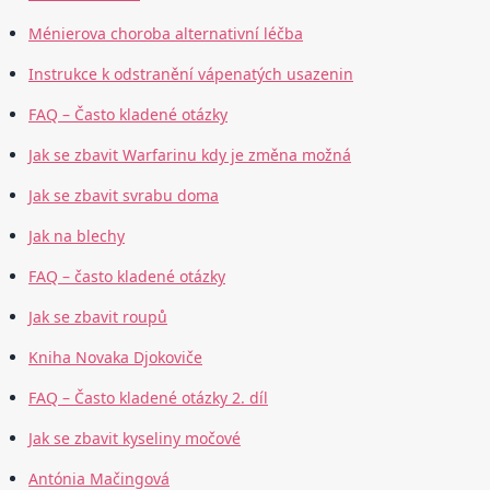
Ménierova choroba alternativní léčba
Instrukce k odstranění vápenatých usazenin
FAQ – Často kladené otázky
Jak se zbavit Warfarinu kdy je změna možná
Jak se zbavit svrabu doma
Jak na blechy
FAQ – často kladené otázky
Jak se zbavit roupů
Kniha Novaka Djokoviče
FAQ – Často kladené otázky 2. díl
Jak se zbavit kyseliny močové
Antónia Mačingová