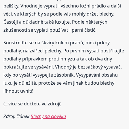
pelíšky. Vhodné je vyprat i všechno ložní prádlo a další
věci, ve kterých by se podle vás mohly držet blechy.
Častěji a důkladně také luxujte. Podle některých
zkušeností se vyplatí používat i parní čistič.
Soustřeďte se na škvíry kolem prahů, mezi prkny
podlahy, na zvířecí pelechy. Po prvním vysátí postříkejte
podlahy přípravkem proti hmyzu a tak ob dva dny
pokračujte ve vysávání. Vhodný je bezsáčkový vysavač,
kdy po vysátí vysypejte zásobník. Vysypávání obsahu
luxu je důležité, protože se vám jinak budou blechy
líhnout uvnitř.
(...více se dočtete ve zdroji)
Zdroj: článek
Blechy na člověku