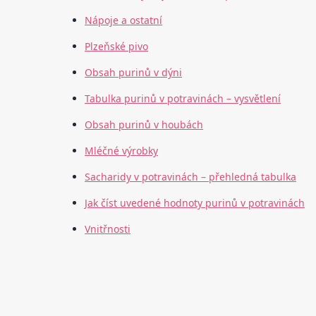
Nápoje a ostatní
Plzeňské pivo
Obsah purinů v dýni
Tabulka purinů v potravinách – vysvětlení
Obsah purinů v houbách
Mléčné výrobky
Sacharidy v potravinách – přehledná tabulka
Jak číst uvedené hodnoty purinů v potravinách
Vnitřnosti