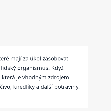
teré mají za úkol zásobovat
 lidský organismus. Když
u, která je vhodným zdrojem
vo, knedlíky a další potraviny.