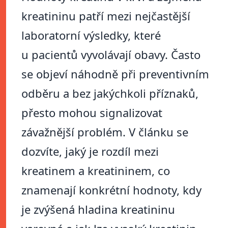
kreatininu patří mezi nejčastější
laboratorní výsledky, které
u pacientů vyvolávají obavy. Často
se objeví náhodně při preventivním
odběru a bez jakýchkoli příznaků,
přesto mohou signalizovat
závažnější problém. V článku se
dozvíte, jaký je rozdíl mezi
kreatinem a kreatininem, co
znamenají konkrétní hodnoty, kdy
je zvýšená hladina kreatininu