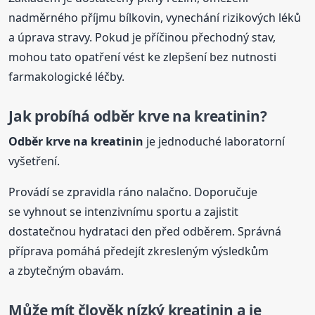
nadměrného příjmu bílkovin, vynechání rizikových léků
a úprava stravy. Pokud je příčinou přechodný stav,
mohou tato opatření vést ke zlepšení bez nutnosti
farmakologické léčby.
Jak probíhá odběr krve na
kreatinin
?
Odběr krve na
kreatinin
je jednoduché laboratorní
vyšetření.
Provádí se zpravidla ráno nalačno. Doporučuje
se vyhnout se intenzivnímu sportu a zajistit
dostatečnou hydrataci den před odběrem. Správná
příprava pomáhá předejít zkresleným výsledkům
a zbytečným obavám.
Může mít člověk nízký
kreatinin
a je