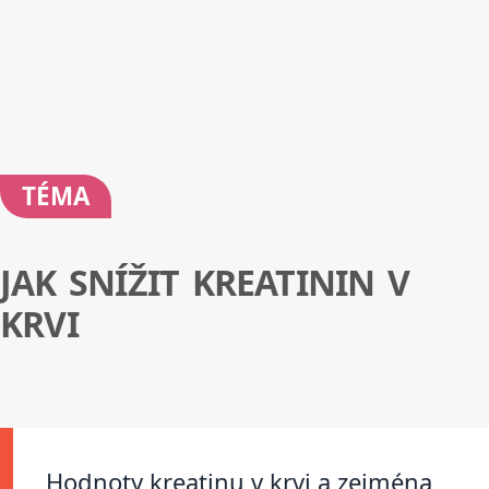
TÉMA
JAK SNÍŽIT KREATININ V
KRVI
Hodnoty kreatinu v krvi a zejména