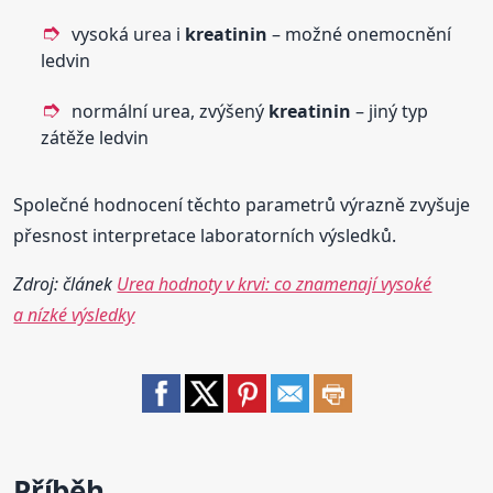
vysoká urea i
kreatinin
– možné onemocnění
ledvin
normální urea, zvýšený
kreatinin
– jiný typ
zátěže ledvin
Společné hodnocení těchto parametrů výrazně zvyšuje
přesnost interpretace laboratorních výsledků.
Zdroj: článek
Urea hodnoty v krvi: co znamenají vysoké
a nízké výsledky
Příběh