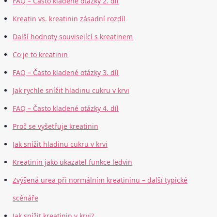
FAQ – Často kladené otázky 2. díl
Kreatin vs. kreatinin zásadní rozdíl
Další hodnoty související s kreatinem
Co je to kreatinin
FAQ – Často kladené otázky 3. díl
Jak rychle snížit hladinu cukru v krvi
FAQ – Často kladené otázky 4. díl
Proč se vyšetřuje kreatinin
Jak snížit hladinu cukru v krvi
Kreatinin jako ukazatel funkce ledvin
Zvýšená urea při normálním kreatininu – další typické
scénáře
Jak snížit kreatinin v krvi?