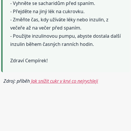
- Vyhněte se sacharidům před spaním.
- Přejděte na jiný lék na cukrovku.
- Změňte čas, kdy užíváte léky nebo inzulin, z
večeře až na večer před spaním.
- Použijte inzulinovou pumpu, abyste dostala další
inzulin během časných ranních hodin.
Zdraví Cempírek!
Zdroj: příběh
Jak snížit cukr v krvi co nejrychleji