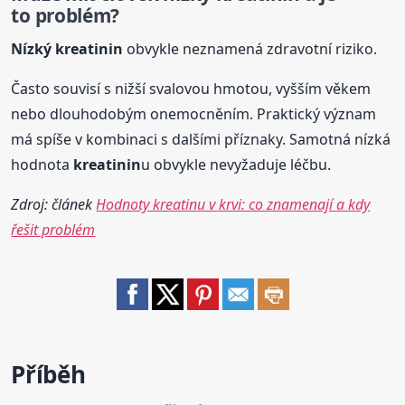
to problém?
Nízký
kreatinin
obvykle neznamená zdravotní riziko.
Často souvisí s nižší svalovou hmotou, vyšším věkem
nebo dlouhodobým onemocněním. Praktický význam
má spíše v kombinaci s dalšími příznaky. Samotná nízká
hodnota
kreatinin
u obvykle nevyžaduje léčbu.
Zdroj: článek
Hodnoty kreatinu v krvi: co znamenají a kdy
řešit problém
Příběh