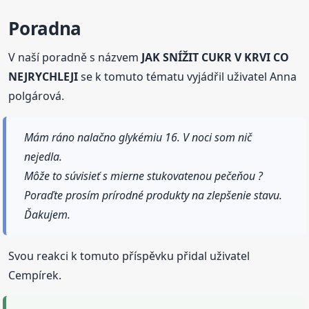
Poradna
V naší poradně s názvem
JAK SNÍŽIT CUKR V KRVI CO
NEJRYCHLEJI
se k tomuto tématu vyjádřil uživatel Anna
polgárová.
Mám ráno nalačno glykémiu 16. V noci som nič
nejedla.
Môže to súvisieť s mierne stukovatenou pečeňou ?
Poraďte prosím prírodné produkty na zlepšenie stavu.
Ďakujem.
Svou reakci k tomuto příspěvku přidal uživatel
Cempírek.