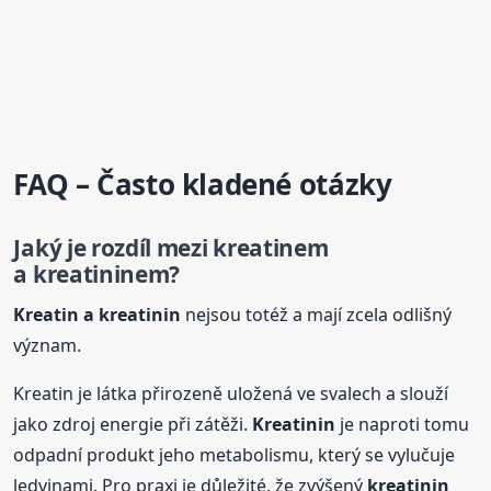
FAQ – Často kladené otázky
Jaký je rozdíl mezi kreatinem
a
kreatinin
em?
Kreatin a
kreatinin
nejsou totéž a mají zcela odlišný
význam.
Kreatin je látka přirozeně uložená ve svalech a slouží
jako zdroj energie při zátěži.
Kreatinin
je naproti tomu
odpadní produkt jeho metabolismu, který se vylučuje
ledvinami. Pro praxi je důležité, že zvýšený
kreatinin