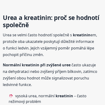
Urea a
kreatinin
: proč se hodnotí
společně
Urea se velmi často hodnotí společně s
kreatinin
em,
protože oba ukazatele poskytují důležité informace
o funkci ledvin. Jejich vzájemný poměr pomáhá lépe
pochopit příčinu změn.
Normální
kreatinin
při zvýšené uree
často ukazuje
na dehydrataci nebo zvýšený příjem bílkovin, zatímco
zvýšení obou hodnot může signalizovat poruchu
ledvinné funkce.
vysoká urea, normální
kreatinin
– často
režimový problém