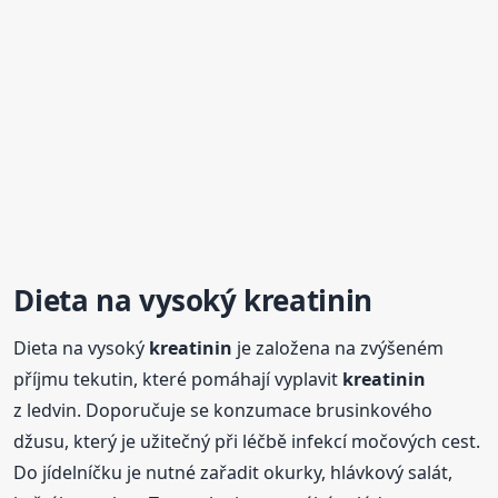
Dieta na vysoký
kreatinin
Dieta na vysoký
kreatinin
je založena na zvýšeném
příjmu tekutin, které pomáhají vyplavit
kreatinin
z ledvin. Doporučuje se konzumace brusinkového
džusu, který je užitečný při léčbě infekcí močových cest.
Do jídelníčku je nutné zařadit okurky, hlávkový salát,