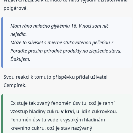
polgárová.
Mám ráno nalačno glykémiu 16. V noci som nič
nejedla.
Môže to súvisieť s mierne stukovatenou pečeňou ?
Poraďte prosím prírodné produkty na zlepšenie stavu.
Ďakujem.
Svou reakci k tomuto příspěvku přidal uživatel
Cempírek.
Existuje tak zvaný fenomén úsvitu, což je ranní
vzestup hladiny cukru
v krvi
, u lidí s cukrovkou.
Fenomén úsvitu vede k vysokým hladinám
krevního cukru, což je stav nazývaný