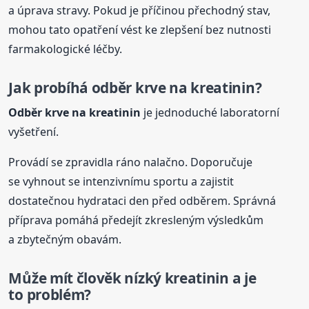
a úprava stravy. Pokud je příčinou přechodný stav,
mohou tato opatření vést ke zlepšení bez nutnosti
farmakologické léčby.
Jak probíhá odběr krve na
kreatinin
?
Odběr krve na
kreatinin
je jednoduché laboratorní
vyšetření.
Provádí se zpravidla ráno nalačno. Doporučuje
se vyhnout se intenzivnímu sportu a zajistit
dostatečnou hydrataci den před odběrem. Správná
příprava pomáhá předejít zkresleným výsledkům
a zbytečným obavám.
Může mít člověk nízký
kreatinin
a je
to problém?