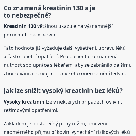
Co znamená
kreatinin
130 a je
to nebezpečné?
Kreatinin
130
většinou ukazuje na významnější
poruchu funkce ledvin.
Tato hodnota již vyžaduje další vyšetření, úpravu léků
a často i dietní opatření. Pro pacienta to znamená
nutnost spolupráce s lékařem, aby se zabránilo dalšímu
zhoršování a rozvoji chronického onemocnění ledvin.
Jak lze snížit vysoký
kreatinin
bez léků?
Vysoký
kreatinin
lze v některých případech ovlivnit
režimovými opatřeními.
Základem je dostatečný pitný režim, omezení
nadměrného příjmu bílkovin, vynechání rizikových léků