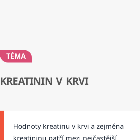
TÉMA
KREATININ V KRVI
Hodnoty kreatinu v krvi a zejména
kreatininu patří mezi nejčastější