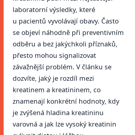
laboratorní výsledky, které
u pacientů vyvolávají obavy. Často
se objeví náhodně při preventivním
odběru a bez jakýchkoli příznaků,
přesto mohou signalizovat
závažnější problém. V článku se
dozvíte, jaký je rozdíl mezi
kreatinem a kreatininem, co
znamenají konkrétní hodnoty, kdy
je zvýšená hladina kreatininu
varovná a jak lze vysoký kreatinin