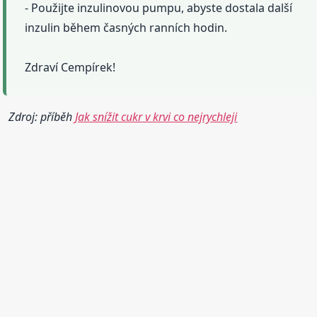
- Použijte inzulinovou pumpu, abyste dostala další
inzulin během časných ranních hodin.
Zdraví Cempírek!
Zdroj: příběh
Jak snížit cukr v krvi co nejrychleji