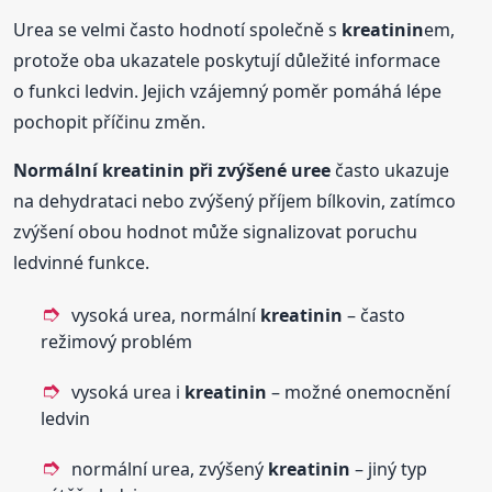
Urea se velmi často hodnotí společně s
kreatinin
em,
protože oba ukazatele poskytují důležité informace
o funkci ledvin. Jejich vzájemný poměr pomáhá lépe
pochopit příčinu změn.
Normální
kreatinin
při zvýšené uree
často ukazuje
na dehydrataci nebo zvýšený příjem bílkovin, zatímco
zvýšení obou hodnot může signalizovat poruchu
ledvinné funkce.
vysoká urea, normální
kreatinin
– často
režimový problém
vysoká urea i
kreatinin
– možné onemocnění
ledvin
normální urea, zvýšený
kreatinin
– jiný typ