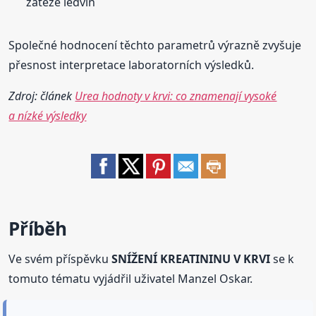
zátěže ledvin
Společné hodnocení těchto parametrů výrazně zvyšuje
přesnost interpretace laboratorních výsledků.
Zdroj: článek
Urea hodnoty v krvi: co znamenají vysoké
a nízké výsledky
Příběh
Ve svém příspěvku
SNÍŽENÍ KREATININU V KRVI
se k
tomuto tématu vyjádřil uživatel Manzel Oskar.