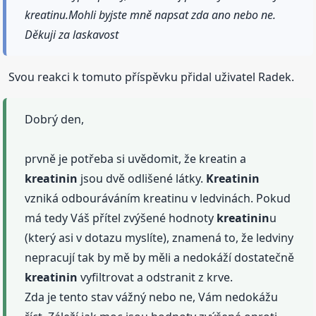
kreatinu.Mohli byjste mně napsat zda ano nebo ne.
Děkuji za laskavost
Svou reakci k tomuto příspěvku přidal uživatel Radek.
Dobrý den,
prvně je potřeba si uvědomit, že kreatin a
kreatinin
jsou dvě odlišené látky.
Kreatinin
vzniká odbouráváním kreatinu v ledvinách. Pokud
má tedy Váš přítel zvýšené hodnoty
kreatinin
u
(který asi v dotazu myslíte), znamená to, že ledviny
nepracují tak by mě by měli a nedokáží dostatečně
kreatinin
vyfiltrovat a odstranit z krve.
Zda je tento stav vážný nebo ne, Vám nedokážu