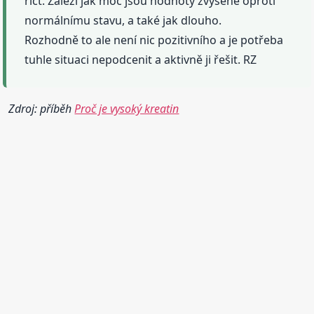
říct. Záleží jak moc jsou hodnoty zvýšené oproti
normálnímu stavu, a také jak dlouho.
Rozhodně to ale není nic pozitivního a je potřeba
tuhle situaci nepodcenit a aktivně ji řešit. RZ
Zdroj: příběh
Proč je vysoký kreatin