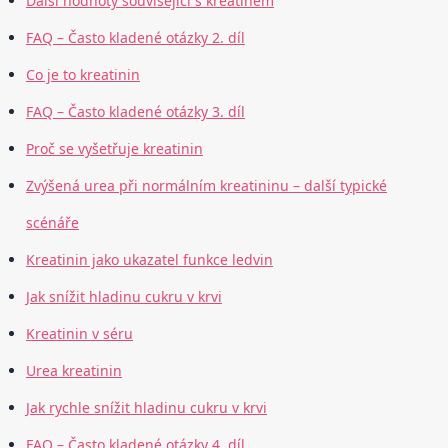
Další hodnoty související s kreatinem
FAQ – Často kladené otázky 2. díl
Co je to kreatinin
FAQ – Často kladené otázky 3. díl
Proč se vyšetřuje kreatinin
Zvýšená urea při normálním kreatininu – další typické
scénáře
Kreatinin jako ukazatel funkce ledvin
Jak snížit hladinu cukru v krvi
Kreatinin v séru
Urea kreatinin
Jak rychle snížit hladinu cukru v krvi
FAQ – Často kladené otázky 4. díl