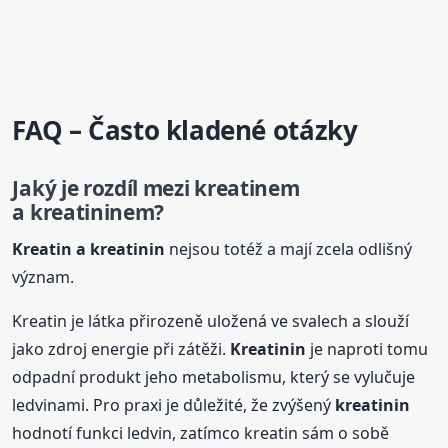
FAQ – Často kladené otázky
Jaký je rozdíl mezi kreatinem
a
kreatinin
em?
Kreatin a
kreatinin
nejsou totéž a mají zcela odlišný
význam.
Kreatin je látka přirozeně uložená ve svalech a slouží
jako zdroj energie při zátěži.
Kreatinin
je naproti tomu
odpadní produkt jeho metabolismu, který se vylučuje
ledvinami. Pro praxi je důležité, že zvýšený
kreatinin
hodnotí funkci ledvin, zatímco kreatin sám o sobě