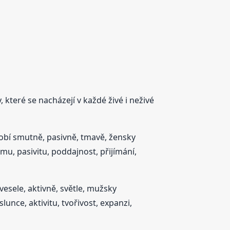
 které se nacházejí v každé živé i neživé
sobí smutně, pasivně, tmavě, žensky
mu, pasivitu, poddajnost, přijímání,
 vesele, aktivně, světle, mužsky
unce, aktivitu, tvořivost, expanzi,