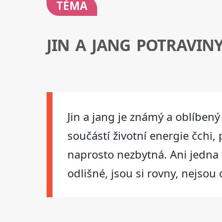
TÉMA
JIN A JANG POTRAVIN
Jin a jang je známý a oblíbený
součástí životní energie čchi,
naprosto nezbytná. Ani jedna 
odlišné, jsou si rovny, nejsou