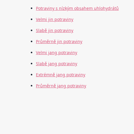
Potraviny s nízkým obsahem uhlohydrátů
Velmi jin potraviny
Slabě jin potraviny
Průměrně jin potraviny
Velmi jang potraviny
Slabě jang potraviny
Extrémně jang potraviny
Průměrně jang potraviny