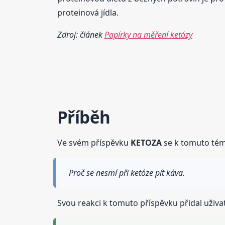
proteinová jídla.
Zdroj: článek
Papírky na měření ketózy
Příběh
Ve svém příspěvku
KETOZA
se k tomuto téma
Proč se nesmí při ketóze pít káva.
Svou reakci k tomuto příspěvku přidal uživat