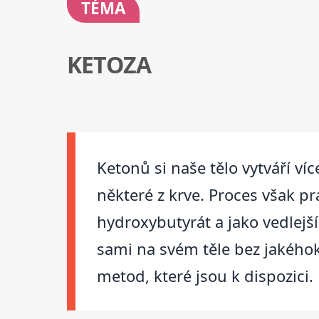
TÉMA
KETOZA
Ketonů si naše tělo vytváří ví
některé z krve. Proces však pr
hydroxybutyrát a jako vedlejš
sami na svém těle bez jakého
metod, které jsou k dispozici.