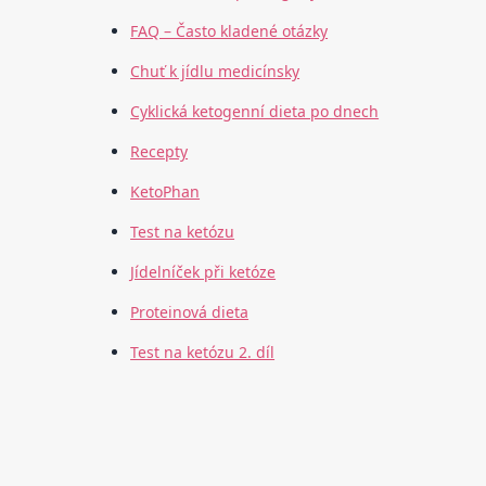
FAQ – Často kladené otázky
Chuť k jídlu medicínsky
Cyklická ketogenní dieta po dnech
Recepty
KetoPhan
Test na ketózu
Jídelníček při ketóze
Proteinová dieta
Test na ketózu 2. díl