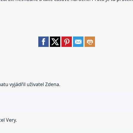
tu vyjádřil uživatel Zdena.
el Very.