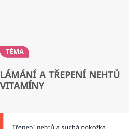
TÉMA
LÁMÁNÍ A TŘEPENÍ NEHTŮ
VITAMÍNY
Třepení nehtů a suchá pokožka