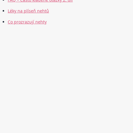
Léky na plíseň nehtů
Co prozrazují nehty