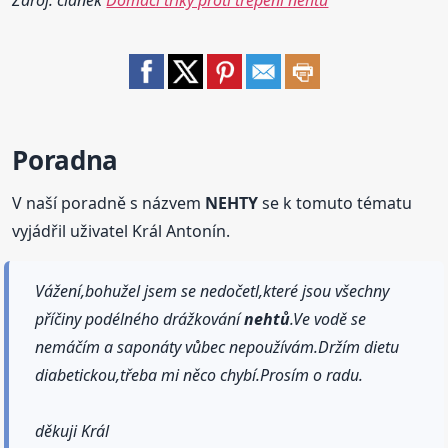
Poradna
V naší poradně s názvem
NEHTY
se k tomuto tématu
vyjádřil uživatel Král Antonín.
Vážení,bohužel jsem se nedočetl,které jsou všechny
příčiny podélného drážkování
nehtů
.Ve vodě se
nemáčím a saponáty vůbec nepoužívám.Držím dietu
diabetickou,třeba mi něco chybí.Prosím o radu.
děkuji Král