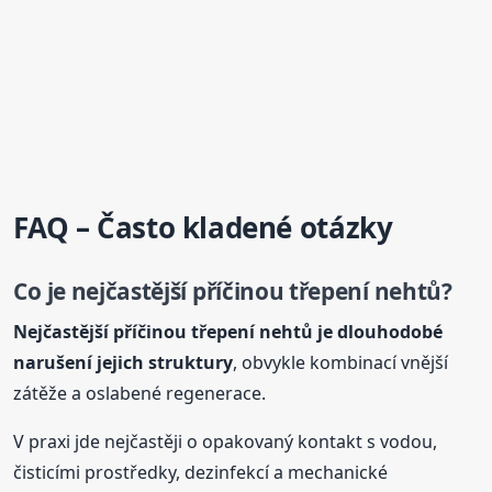
FAQ – Často kladené otázky
Co je nejčastější příčinou třepení
nehtů
?
Nejčastější příčinou třepení
nehtů
je dlouhodobé
narušení jejich struktury
, obvykle kombinací vnější
zátěže a oslabené regenerace.
V praxi jde nejčastěji o opakovaný kontakt s vodou,
čisticími prostředky, dezinfekcí a mechanické