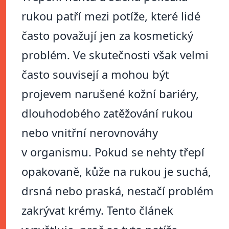
rukou patří mezi potíže, které lidé
často považují jen za kosmetický
problém. Ve skutečnosti však velmi
často souvisejí a mohou být
projevem narušené kožní bariéry,
dlouhodobého zatěžování rukou
nebo vnitřní nerovnováhy
v organismu. Pokud se nehty třepí
opakovaně, kůže na rukou je suchá,
drsná nebo praská, nestačí problém
zakrývat krémy. Tento článek