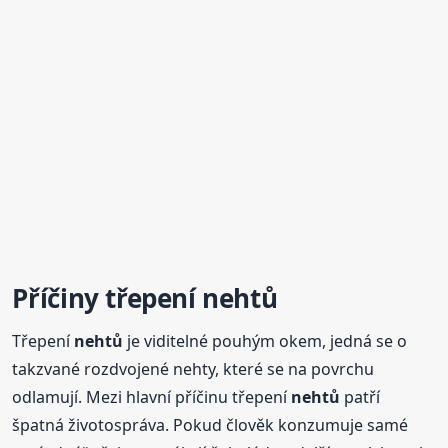
Příčiny třepení
nehtů
Třepení
nehtů
je viditelné pouhým okem, jedná se o
takzvané rozdvojené nehty, které se na povrchu
odlamují. Mezi hlavní příčinu třepení
nehtů
patří
špatná životospráva. Pokud člověk konzumuje samé