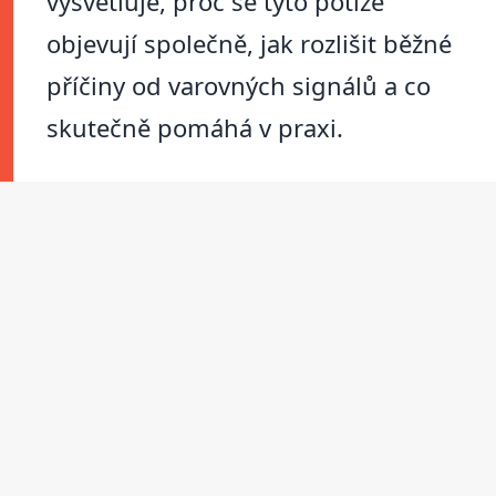
vysvětluje, proč se tyto potíže
objevují společně, jak rozlišit běžné
příčiny od varovných signálů a co
skutečně pomáhá v praxi.