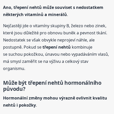
Ano,
třepení
nehtů
může souviset s nedostatkem
některých vitamínů a minerálů
.
Nejčastěji jde o vitamíny skupiny B, železo nebo zinek,
které jsou důležité pro obnovu buněk a pevnost tkání.
Nedostatek se však obvykle neprojeví náhle, ale
postupně. Pokud se
třepení
nehtů
kombinuje
se suchou pokožkou, únavou nebo vypadáváním vlasů,
má smysl zaměřit se na výživu a celkový stav
organismu.
Může být
třepení
nehtů
hormonálního
původu?
Hormonální změny mohou výrazně ovlivnit kvalitu
nehtů
i pokožky
.