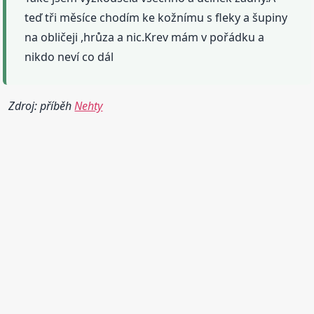
teď tři měsíce chodím ke kožnímu s fleky a šupiny
na obličeji ,hrůza a nic.Krev mám v pořádku a
nikdo neví co dál
Zdroj: příběh
Nehty