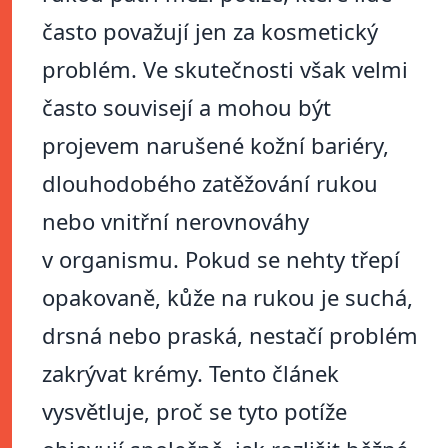
často považují jen za kosmetický
problém. Ve skutečnosti však velmi
často souvisejí a mohou být
projevem narušené kožní bariéry,
dlouhodobého zatěžování rukou
nebo vnitřní nerovnováhy
v organismu. Pokud se nehty třepí
opakovaně, kůže na rukou je suchá,
drsná nebo praská, nestačí problém
zakrývat krémy. Tento článek
vysvětluje, proč se tyto potíže