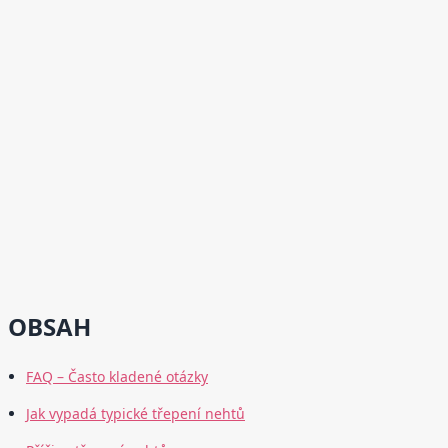
OBSAH
FAQ – Často kladené otázky
Jak vypadá typické třepení nehtů