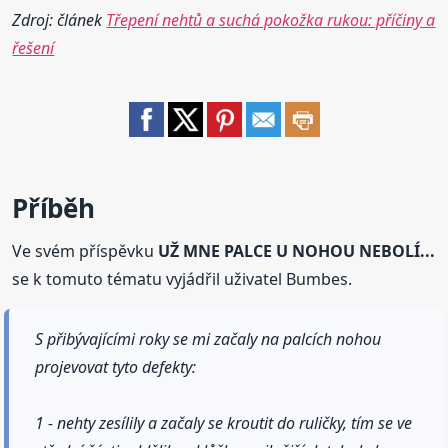
Zdroj: článek
Třepení nehtů a suchá pokožka rukou: příčiny a
řešení
Příběh
Ve svém příspěvku
UŽ MNE PALCE U NOHOU NEBOLÍ...
se k tomuto tématu vyjádřil uživatel Bumbes.
S přibývajícími roky se mi začaly na palcích nohou
projevovat tyto defekty:
1 - nehty zesílily a začaly se kroutit do ruličky, tím se ve