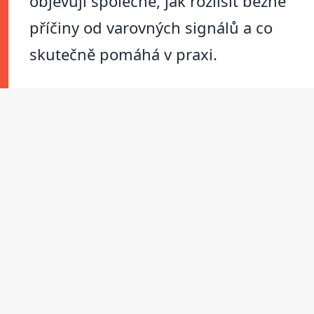
objevují společně, jak rozlišit běžné
příčiny od varovných signálů a co
skutečně pomáhá v praxi.