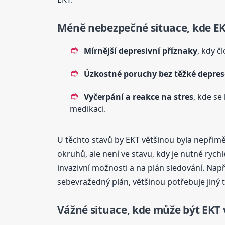
Méně nebezpečné situace, kde EK
Mírnější depresivní příznaky
, kdy č
Úzkostné poruchy bez těžké depres
Vyčerpání a reakce na stres
, kde se
medikaci.
U těchto stavů by EKT většinou byla nepřiměř
okruhů, ale není ve stavu, kdy je nutné ryc
invazivní možnosti a na plán sledování. Nap
sebevražedný plán, většinou potřebuje jiný ty
Vážné situace, kde může být EKT 