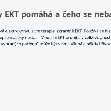
dy EKT pomáhá a čeho se neb
 elektrokonvulzivní terapie, zkráceně EKT. Používá se hla
epšení a léky nestačí. Moderní EKT probíhá v celkové anest
ně vybraných pacientů může být velmi účinná a někdy i život 