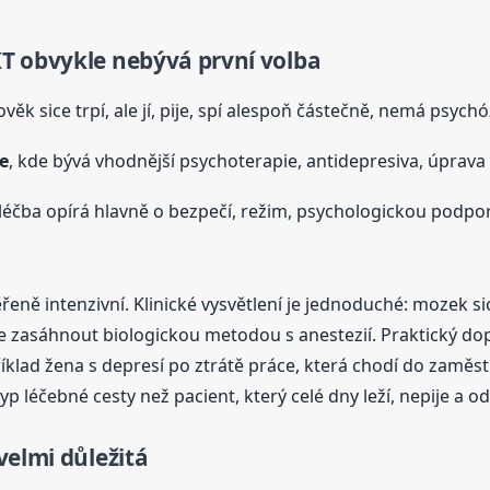
T obvykle nebývá první volba
lověk sice trpí, ale jí, pije, spí alespoň částečně, nemá psy
e
, kde bývá vhodnější psychoterapie, antidepresiva, úprav
 léčba opírá hlavně o bezpečí, režim, psychologickou podpo
eně intenzivní. Klinické vysvětlení je jednoduché: mozek si
hle zasáhnout biologickou metodou s anestezií. Praktický do
říklad žena s depresí po ztrátě práce, která chodí do zamě
p léčebné cesty než pacient, který celé dny leží, nepije a o
velmi důležitá