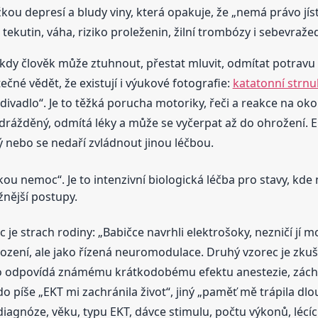
ou depresí a bludy viny, která opakuje, že „nemá právo jíst
 tekutin, váha, riziko proleženin, žilní trombózy i sebevraž
, kdy člověk může ztuhnout, přestat mluvit, odmítat potravu 
čné vědět, že existují i výukové fotografie:
katatonní strnul
ivadlo“. Je to těžká porucha motoriky, řeči a reakce na okol
 podrážděný, odmítá léky a může se vyčerpat až do ohrožení. 
ý nebo se nedaří zvládnout jinou léčbou.
ou nemoc“. Je to intenzivní biologická léčba pro stavy, kde 
nější postupy.
ec je strach rodiny: „Babičce navrhli elektrošoky, nezničí jí 
ození, ale jako řízená neuromodulace. Druhý vzorec je zkuš
 To odpovídá známému krátkodobému efektu anestezie, zá
do píše „EKT mi zachránila život“, jiný „paměť mě trápila d
diagnóze, věku, typu EKT, dávce stimulu, počtu výkonů, lécí