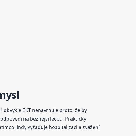
mysl
ř obvykle EKT nenavrhuje proto, že by
 odpovědi na běžnější léčbu. Prakticky
ímco jindy vyžaduje hospitalizaci a zvážení