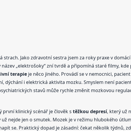
lá strach. Jako zdravotní sestra jsem za roky praxe v domác
 název „elektrošoky“ zní tvrdě a připomíná staré filmy, kde 
ivní terapie
je něco jiného. Provádí se v nemocnici, pacient 
ení, dýchání i elektrická aktivita mozku. Smyslem není pacient
psychiatrických stavů může rychle změnit mozkovou regulaci 
první klinický scénář je člověk s
těžkou depresí
, který už 
dy už nejde jen o smutek. Mozek je v režimu hlubokého útlum
napít se. Praktický dopad je zásadní: čekat několik týdnů, 