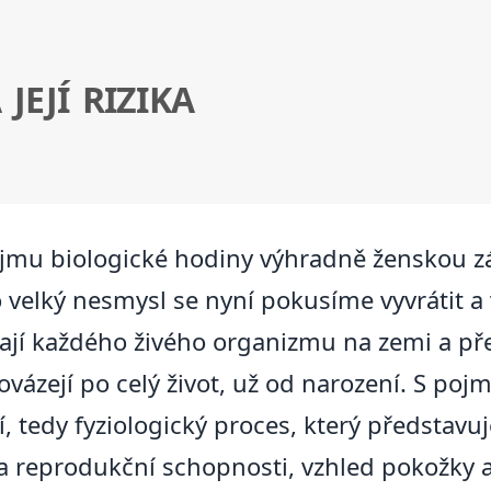
JEJÍ RIZIKA
mu biologické hodiny výhradně ženskou zále
velký nesmysl se nyní pokusíme vyvrátit a 
kají každého živého organizmu na zemi a pře
ovázejí po celý život, už od narození. S po
í, tedy fyziologický proces, který předsta
 reprodukční schopnosti, vzhled pokožky a