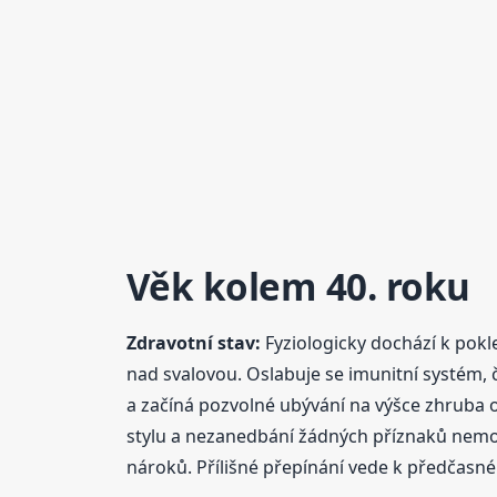
Věk kolem 40. roku
Zdravotní stav:
Fyziologicky dochází k pokl
nad svalovou. Oslabuje se imunitní systém, č
a začíná pozvolné ubývání na výšce zhruba o
stylu a nezanedbání žádných příznaků nemoc
nároků. Přílišné přepínání vede k předčasném