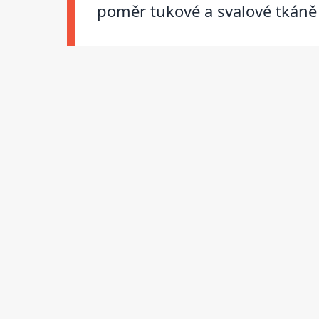
poměr tukové a svalové tkáně