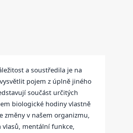
žitost a soustředila je na
vysvětlit pojem z úplně jiného
dstavují součást určitých
jmem biologické hodiny vlastně
vuje změny v našem organizmu,
 vlasů, mentální funkce,