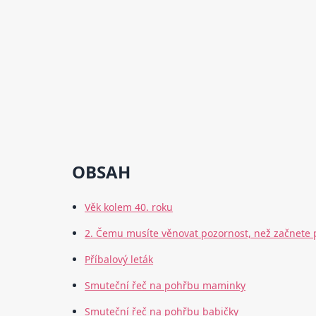
OBSAH
Věk kolem 40. roku
2. Čemu musíte věnovat pozornost, než začnete
Příbalový leták
Smuteční řeč na pohřbu maminky
Smuteční řeč na pohřbu babičky