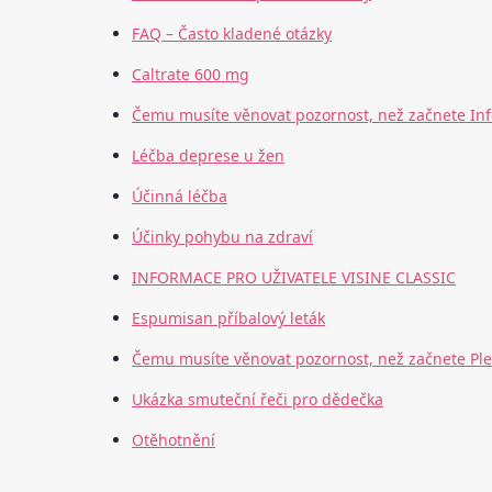
FAQ – Často kladené otázky
Caltrate 600 mg
Čemu musíte věnovat pozornost, než začnete In
Léčba deprese u žen
Účinná léčba
Účinky pohybu na zdraví
INFORMACE PRO UŽIVATELE VISINE CLASSIC
Espumisan příbalový leták
Čemu musíte věnovat pozornost, než začnete Pl
Ukázka smuteční řeči pro dědečka
Otěhotnění