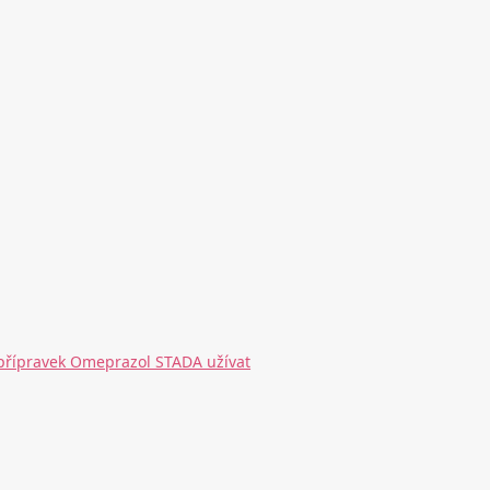
 přípravek Omeprazol STADA užívat