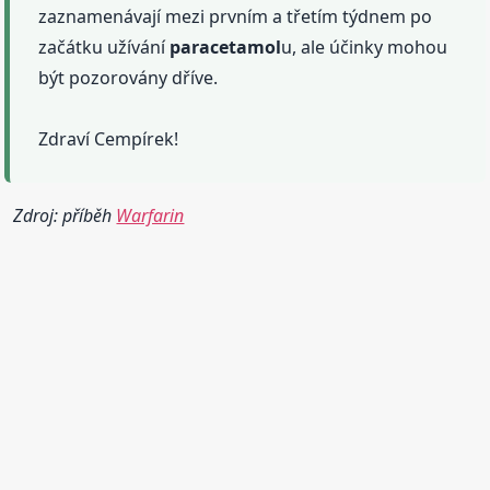
zaznamenávají mezi prvním a třetím týdnem po
začátku užívání
paracetamol
u, ale účinky mohou
být pozorovány dříve.
Zdraví Cempírek!
Zdroj: příběh
Warfarin