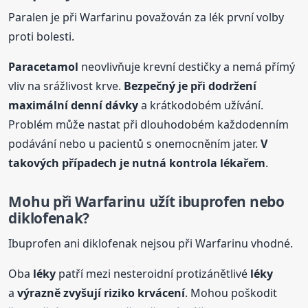
Paralen je při Warfarinu považován za lék první volby
proti bolesti.
Paracetamol
neovlivňuje krevní destičky a nemá přímý
vliv na srážlivost krve.
Bezpečný je při dodržení
maximální denní dávky
a krátkodobém užívání.
Problém může nastat při dlouhodobém každodenním
podávání nebo u pacientů s onemocněním jater.
V
takových případech je nutná kontrola lékařem
.
Mohu při Warfarinu užít ibuprofen nebo
diklofenak?
Ibuprofen ani diklofenak nejsou při Warfarinu vhodné.
Oba
léky
patří mezi nesteroidní protizánětlivé
léky
a
výrazně zvyšují riziko krvácení
. Mohou poškodit