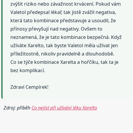
zvýšit riziko nebo závažnost krvácení. Pokud vám
Valetol předepsal lékař, tak jistě zvážil negativa,
která tato kombinace představuje a usoudil, že
přínosy převyšují nad negativy. Ovšem to
neznamená, že je tato kombinace bezpečná. Když
užíváte Xarelto, tak byste Valetol měla užívat jen
příležitostně, nikoliv pravidelně a dlouhodobě.
Co se týče kombinace Xarelta a hořčíku, tak ta je
bez komplikací.
Zdraví Cempírek!
Zdroj: příběh
Co nejíst při užívání léku Xarelto