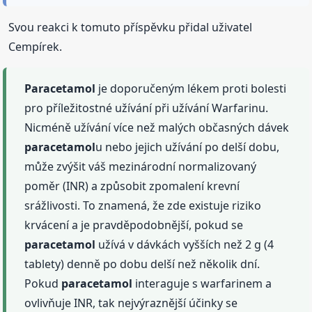
Svou reakci k tomuto příspěvku přidal uživatel
Cempírek.
Paracetamol
je doporučeným lékem proti bolesti
pro příležitostné užívání při užívání Warfarinu.
Nicméně užívání více než malých občasných dávek
paracetamol
u nebo jejich užívání po delší dobu,
může zvýšit váš mezinárodní normalizovaný
poměr (INR) a způsobit zpomalení krevní
srážlivosti. To znamená, že zde existuje riziko
krvácení a je pravděpodobnější, pokud se
paracetamol
užívá v dávkách vyšších než 2 g (4
tablety) denně po dobu delší než několik dní.
Pokud
paracetamol
interaguje s warfarinem a
ovlivňuje INR, tak nejvýraznější účinky se