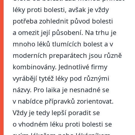
léky proti bolesti, avšak je vždy
potřeba zohlednit původ bolesti
a omezit její působení. Na trhu je
mnoho léků tlumících bolest a v
moderních preparátech jsou různě
kombinovány. Jednotlivé firmy
vyrábějí tytéž léky pod různými
názvy. Pro laika je nesnadné se
v nabídce přípravků zorientovat.
Vždy je tedy lepší poradit se
o vhodném léku proti bolesti se