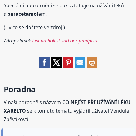
Speciální upozornění se pak vztahuje na užívání léků
s
paracetamol
em.
(...více se dočtete ve zdroji)
Zdroj: článek
Lék na bolest zad bez předpisu
Poradna
V naší poradně s názvem
CO NEJÍST PŘI UŽÍVÁNÍ LÉKU
XARELTO
se k tomuto tématu vyjádřil uživatel Vendula
Zpěváková.