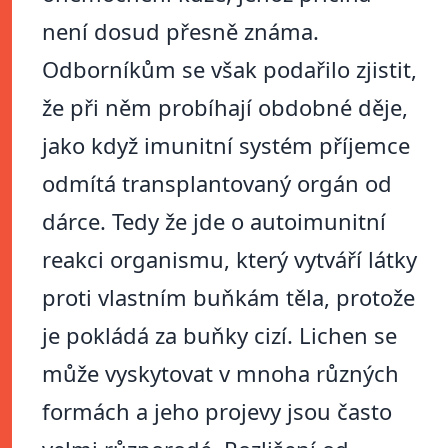
není dosud přesně známa.
Odborníkům se však podařilo zjistit,
že při něm probíhají obdobné děje,
jako když imunitní systém příjemce
odmítá transplantovaný orgán od
dárce. Tedy že jde o autoimunitní
reakci organismu, který vytváří látky
proti vlastním buňkám těla, protože
je pokládá za buňky cizí. Lichen se
může vyskytovat v mnoha různých
formách a jeho projevy jsou často