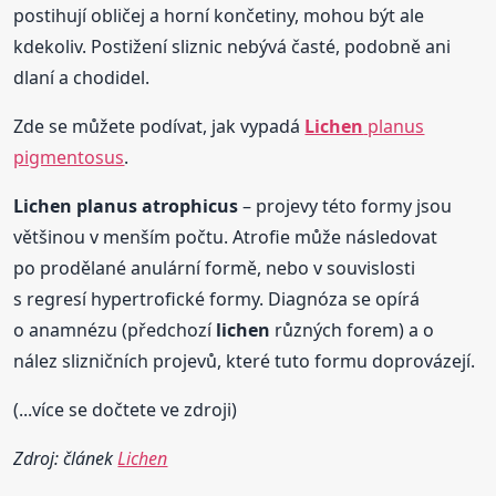
postihují obličej a horní končetiny, mohou být ale
kdekoliv. Postižení sliznic nebývá časté, podobně ani
dlaní a chodidel.
Zde se můžete podívat, jak vypadá
Lichen
planus
pigmentosus
.
Lichen
planus atrophicus
– projevy této formy jsou
většinou v menším počtu. Atrofie může následovat
po prodělané anulární formě, nebo v souvislosti
s regresí hypertrofické formy. Diagnóza se opírá
o anamnézu (předchozí
lichen
různých forem) a o
nález slizničních projevů, které tuto formu doprovázejí.
(...více se dočtete ve zdroji)
Zdroj: článek
Lichen