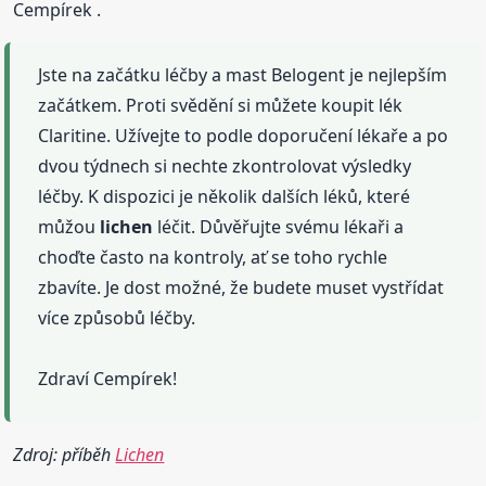
Cempírek .
Jste na začátku léčby a mast Belogent je nejlepším
začátkem. Proti svědění si můžete koupit lék
Claritine. Užívejte to podle doporučení lékaře a po
dvou týdnech si nechte zkontrolovat výsledky
léčby. K dispozici je několik dalších léků, které
můžou
lichen
léčit. Důvěřujte svému lékaři a
choďte často na kontroly, ať se toho rychle
zbavíte. Je dost možné, že budete muset vystřídat
více způsobů léčby.
Zdraví Cempírek!
Zdroj: příběh
Lichen