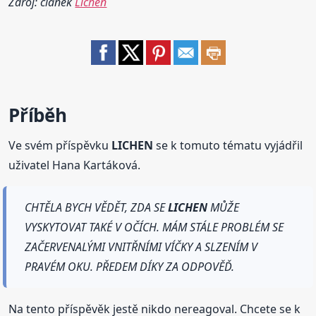
Zdroj: článek
Lichen
Příběh
Ve svém příspěvku
LICHEN
se k tomuto tématu vyjádřil
uživatel Hana Kartáková.
CHTĚLA BYCH VĚDĚT, ZDA SE
LICHEN
MŮŽE
VYSKYTOVAT TAKÉ V OČÍCH. MÁM STÁLE PROBLÉM SE
ZAČERVENALÝMI VNITŘNÍMI VÍČKY A SLZENÍM V
PRAVÉM OKU. PŘEDEM DÍKY ZA ODPOVĚĎ.
Na tento příspěvěk jestě nikdo nereagoval. Chcete se k