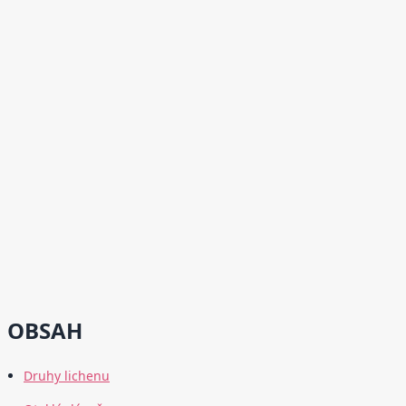
OBSAH
Druhy lichenu