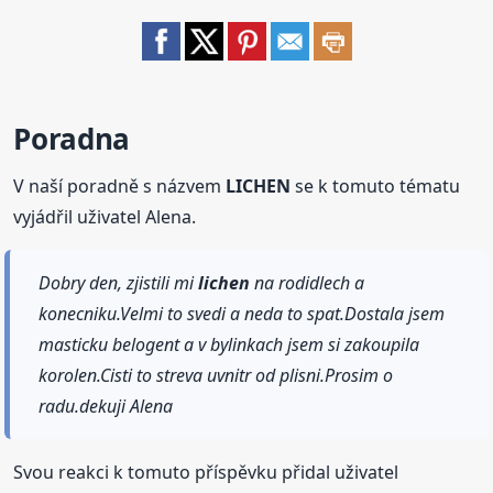
Poradna
V naší poradně s názvem
LICHEN
se k tomuto tématu
vyjádřil uživatel Alena.
Dobry den, zjistili mi
lichen
na rodidlech a
konecniku.Velmi to svedi a neda to spat.Dostala jsem
masticku belogent a v bylinkach jsem si zakoupila
korolen.Cisti to streva uvnitr od plisni.Prosim o
radu.dekuji Alena
Svou reakci k tomuto příspěvku přidal uživatel