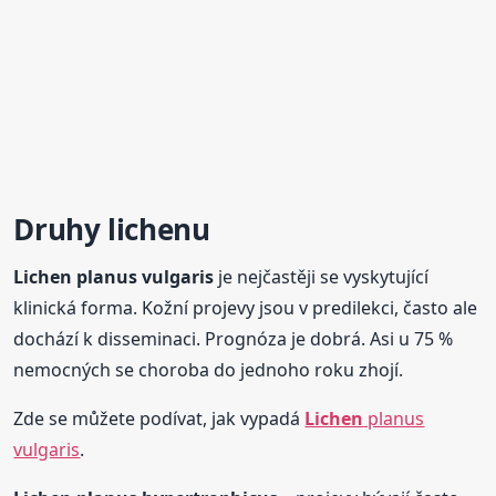
Druhy
lichen
u
Lichen
planus vulgaris
je nejčastěji se vyskytující
klinická forma. Kožní projevy jsou v predilekci, často ale
dochází k disseminaci. Prognóza je dobrá. Asi u 75 %
nemocných se choroba do jednoho roku zhojí.
Zde se můžete podívat, jak vypadá
Lichen
planus
vulgaris
.