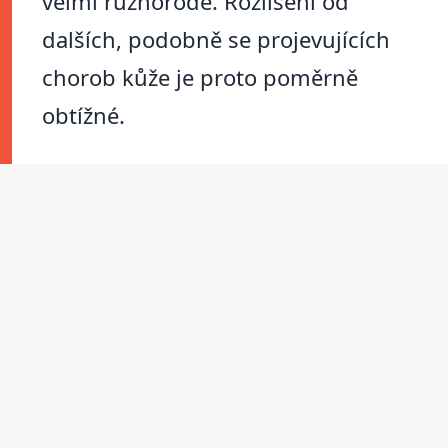
velmi různorodé. Rozlišení od
dalších, podobně se projevujících
chorob kůže je proto poměrně
obtížné.