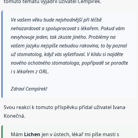
tomuto tématu vyjádřil uživatel Cempírek.
Ve vašem věku bude nejvhodnější při léčbě
nehazardovat a spolupracovat s lékařem. Pokud vám
nevyhovuje jeden, tak zkuste jiného. Problémy na
vašem jazyku nejspíše nebudou rakovina, to by poznal
už stomatolog, když vás vyšetřoval. V klidu si najděte
nového ochotného stomatologa, popřípadě se poraďte
i s lékařem z ORL.
Zdraví Cempírek!
Svou reakci k tomuto příspěvku přidal uživatel Ivana
Konečná.
Mám
Lichen
jen v ústech, lékař mi píše masti s