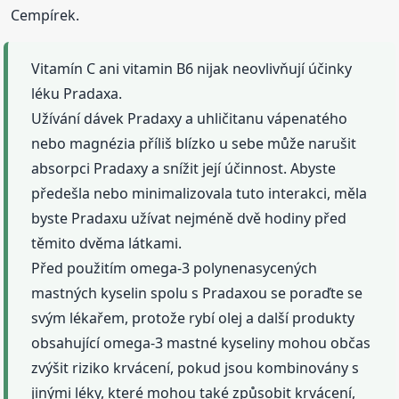
Cempírek.
Vitamín C ani vitamin B6 nijak neovlivňují účinky
léku Pradaxa.
Užívání dávek Pradaxy a uhličitanu vápenatého
nebo magnézia příliš blízko u sebe může narušit
absorpci Pradaxy a snížit její účinnost. Abyste
předešla nebo minimalizovala tuto interakci, měla
byste Pradaxu užívat nejméně dvě hodiny před
těmito dvěma látkami.
Před použitím omega-3 polynenasycených
mastných kyselin spolu s Pradaxou se poraďte se
svým lékařem, protože rybí olej a další produkty
obsahující omega-3 mastné kyseliny mohou občas
zvýšit riziko krvácení, pokud jsou kombinovány s
jinými léky, které mohou také způsobit krvácení,