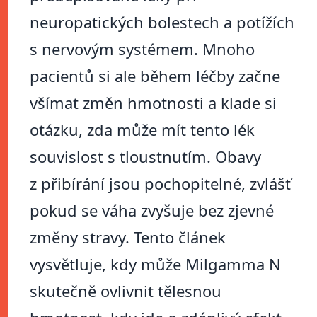
neuropatických bolestech a potížích
s nervovým systémem. Mnoho
pacientů si ale během léčby začne
všímat změn hmotnosti a klade si
otázku, zda může mít tento lék
souvislost s tloustnutím. Obavy
z přibírání jsou pochopitelné, zvlášť
pokud se váha zvyšuje bez zjevné
změny stravy. Tento článek
vysvětluje, kdy může Milgamma N
skutečně ovlivnit tělesnou