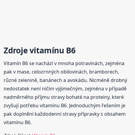
Zdroje vitamínu B6
Vitamín B6 se nachází v mnoha potravinách, zejména
pak v mase, celozrnných obilovinách, bramborech,
různé zelenině, banánech a avokádu. Nicméně drobný
nedostatek není ničím výjimečným, zejména v případě
nadměrného příjmu stravy bohaté na proteiny, které
zvyšují potřebu vitamínu B6. Jednoduchým řešením je
pak doplnění každodenní stravy přípravky s obsahem
vitamínu B6.