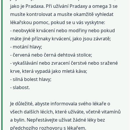
jako je Pradaxa. Při užívání Pradaxy a omega 3 se
musíte kontrolovat a musíte okamžitě vyhledat
lékařskou pomoc, pokud se u vás vyskytne:
- neobvyklé krvácení nebo modřiny nebo pokud
máte jiné příznaky krvácení, jako jsou závratě;
- motání hlavy;
- červená nebo černá dehtová stolice;
- vykašlávání nebo zvracení čerstvé nebo sražené
krve, která vypadá jako mletá káva;
- silná bolest hlavy;
- slabost.
Je důležité, abyste informovala svého lékaře o
všech dalších lécích, které užíváte, včetně vitamínů
a bylin. Nepřestávejte užívat žádné léky bez
předchozího rozhovoru s lékařem.