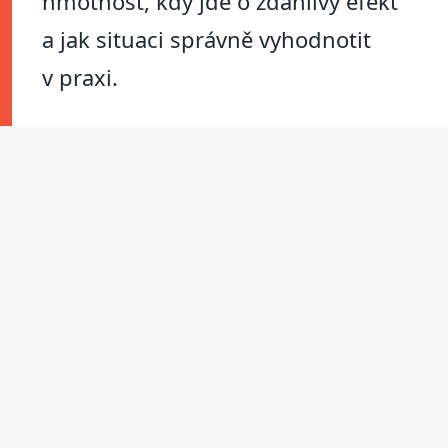
hmotnost, kdy jde o zdánlivý efekt
a jak situaci správně vyhodnotit
v praxi.