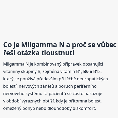
Co je Milgamma N a proč se vůbec
řeší otázka
tloustnutí
Milgamma N je kombinovaný přípravek obsahující
vitaminy skupiny B, zejména vitamin B1,
B6 a
B12,
který se používá především při léčbě neuropatických
bolestí, nervových zánětů a poruch periferního
nervového systému. U pacientů se často nasazuje
v období výrazných obtíží, kdy je přítomna bolest,
omezený pohyb nebo dlouhodobý diskomfort.