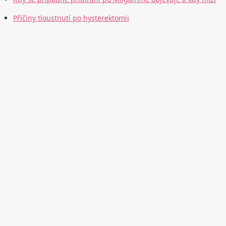
Příčiny tloustnutí po hysterektomii