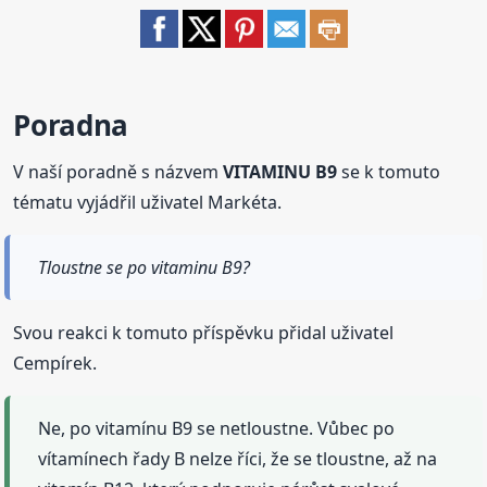
Poradna
V naší poradně s názvem
VITAMINU B9
se k tomuto
tématu vyjádřil uživatel Markéta.
Tloustne se po vitaminu B9?
Svou reakci k tomuto příspěvku přidal uživatel
Cempírek.
Ne, po vitamínu B9 se netloustne. Vůbec po
vítamínech řady B nelze říci, že se tloustne, až na