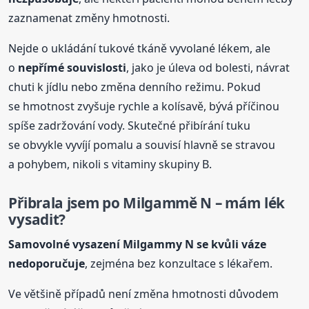
zaznamenat změny hmotnosti.
Nejde o ukládání tukové tkáně vyvolané lékem, ale
o
nepřímé souvislosti
, jako je úleva od bolesti, návrat
chuti k jídlu nebo změna denního režimu. Pokud
se hmotnost zvyšuje rychle a kolísavě, bývá příčinou
spíše zadržování vody. Skutečné přibírání tuku
se obvykle vyvíjí pomalu a souvisí hlavně se stravou
a pohybem, nikoli s vitaminy skupiny B.
Přibrala jsem po Milgammě N – mám lék
vysadit?
Samovolné vysazení Milgammy N se kvůli váze
nedoporučuje
, zejména bez konzultace s lékařem.
Ve většině případů není změna hmotnosti důvodem