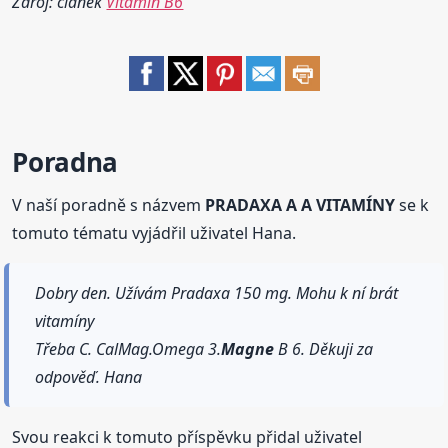
Zdroj: článek
Vitamín B6
Poradna
V naší poradně s názvem
PRADAXA A A VITAMÍNY
se k
tomuto tématu vyjádřil uživatel Hana.
Dobry den. Užívám Pradaxa 150 mg. Mohu k ní brát
vitamíny
Třeba C. CalMag.Omega 3.
Magne
B 6. Děkuji za
odpověď. Hana
Svou reakci k tomuto příspěvku přidal uživatel