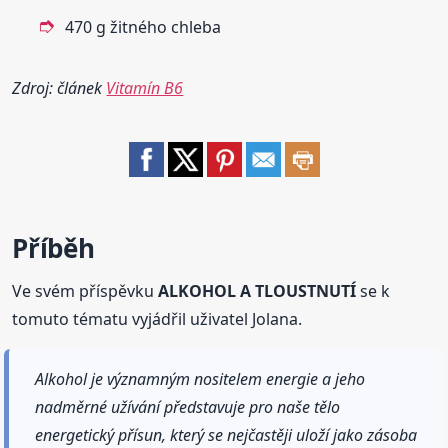
470 g žitného chleba
Zdroj: článek
Vitamín B6
Příběh
Ve svém příspěvku
ALKOHOL A TLOUSTNUTÍ
se k
tomuto tématu vyjádřil uživatel Jolana.
Alkohol je významným nositelem energie a jeho
nadměrné užívání představuje pro naše tělo
energetický přísun, který se nejčastěji uloží jako zásoba