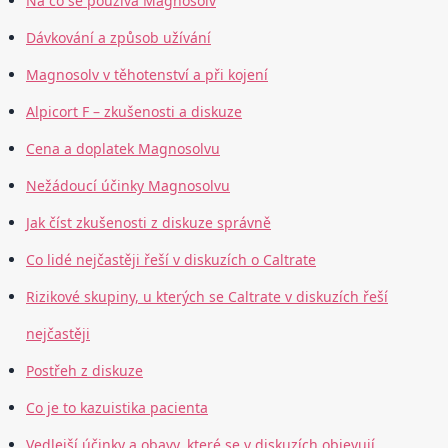
Na co se používá Magnosolv
Dávkování a způsob užívání
Magnosolv v těhotenství a při kojení
Alpicort F – zkušenosti a diskuze
Cena a doplatek Magnosolvu
Nežádoucí účinky Magnosolvu
Jak číst zkušenosti z diskuze správně
Co lidé nejčastěji řeší v diskuzích o Caltrate
Rizikové skupiny, u kterých se Caltrate v diskuzích řeší
nejčastěji
Postřeh z diskuze
Co je to kazuistika pacienta
Vedlejší účinky a obavy, které se v diskuzích objevují