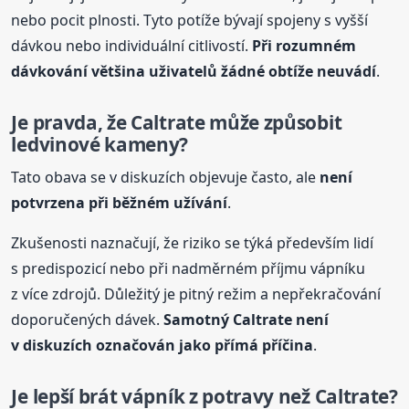
nebo pocit plnosti. Tyto potíže bývají spojeny s vyšší
dávkou nebo individuální citlivostí.
Při rozumném
dávkování většina uživatelů žádné obtíže neuvádí
.
Je pravda, že Caltrate může způsobit
ledvinové kameny?
Tato obava se v diskuzích objevuje často, ale
není
potvrzena při běžném užívání
.
Zkušenosti naznačují, že riziko se týká především lidí
s predispozicí nebo při nadměrném příjmu vápníku
z více zdrojů. Důležitý je pitný režim a nepřekračování
doporučených dávek.
Samotný Caltrate není
v diskuzích označován jako přímá příčina
.
Je lepší brát vápník z potravy než Caltrate?