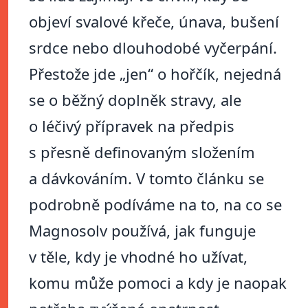
objeví svalové křeče, únava, bušení
srdce nebo dlouhodobé vyčerpání.
Přestože jde „jen“ o hořčík, nejedná
se o běžný doplněk stravy, ale
o léčivý přípravek na předpis
s přesně definovaným složením
a dávkováním. V tomto článku se
podrobně podíváme na to, na co se
Magnosolv používá, jak funguje
v těle, kdy je vhodné ho užívat,
komu může pomoci a kdy je naopak