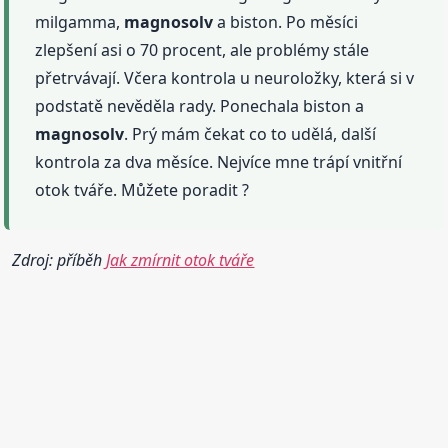
milgamma,
magnosolv
a biston. Po měsíci
zlepšení asi o 70 procent, ale problémy stále
přetrvávají. Včera kontrola u neuroložky, která si v
podstatě nevěděla rady. Ponechala biston a
magnosolv
. Prý mám čekat co to udělá, další
kontrola za dva měsíce. Nejvíce mne trápí vnitřní
otok tváře. Můžete poradit ?
Zdroj: příběh
Jak zmírnit otok tváře