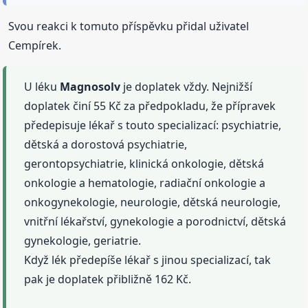
Svou reakci k tomuto příspěvku přidal uživatel
Cempírek.
U léku
Magnosolv
je doplatek vždy. Nejnižší
doplatek činí 55 Kč za předpokladu, že přípravek
předepisuje lékař s touto specializací: psychiatrie,
dětská a dorostová psychiatrie,
gerontopsychiatrie, klinická onkologie, dětská
onkologie a hematologie, radiační onkologie a
onkogynekologie, neurologie, dětská neurologie,
vnitřní lékařství, gynekologie a porodnictví, dětská
gynekologie, geriatrie.
Když lék předepíše lékař s jinou specializací, tak
pak je doplatek přibližně 162 Kč.