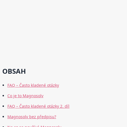
OBSAH
FAQ – Často kladené otázky
Co je to Magnosolv
FAQ – Často kladené otázky 2. díl
Magnosolv bez předpisu?