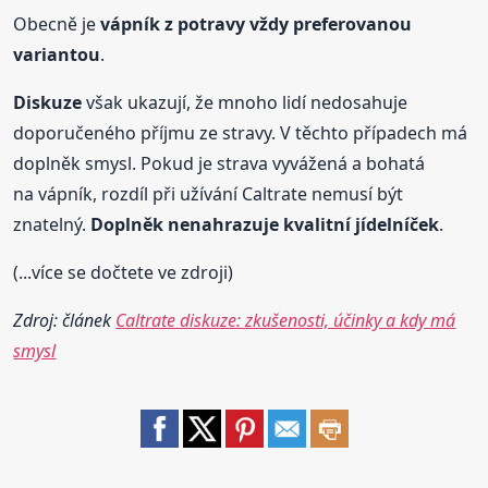
Obecně je
vápník z potravy vždy preferovanou
variantou
.
Diskuze
však ukazují, že mnoho lidí nedosahuje
doporučeného příjmu ze stravy. V těchto případech má
doplněk smysl. Pokud je strava vyvážená a bohatá
na vápník, rozdíl při užívání Caltrate nemusí být
znatelný.
Doplněk nenahrazuje kvalitní jídelníček
.
(...více se dočtete ve zdroji)
Zdroj: článek
Caltrate diskuze: zkušenosti, účinky a kdy má
smysl