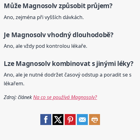
Může
Magnosolv
způsobit průjem?
Ano, zejména při vyšších dávkách.
Je
Magnosolv
vhodný dlouhodobě?
Ano, ale vždy pod kontrolou lékaře.
Lze
Magnosolv
kombinovat s jinými léky?
Ano, ale je nutné dodržet časový odstup a poradit se s
lékařem.
Zdroj: článek
Na co se používá Magnosolv?