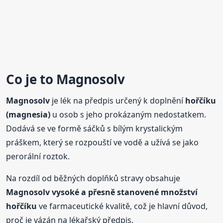
Co je to
Magnosolv
Magnosolv
je lék na předpis určený k doplnění
hořčíku
(magnesia)
u osob s jeho prokázaným nedostatkem.
Dodává se ve formě sáčků s bílým krystalickým
práškem, který se rozpouští ve vodě a užívá se jako
perorální roztok.
Na rozdíl od běžných doplňků stravy obsahuje
Magnosolv
vysoké a přesně stanovené množství
hořčíku
ve farmaceutické kvalitě, což je hlavní důvod,
proč je vázán na lékařský předpis.