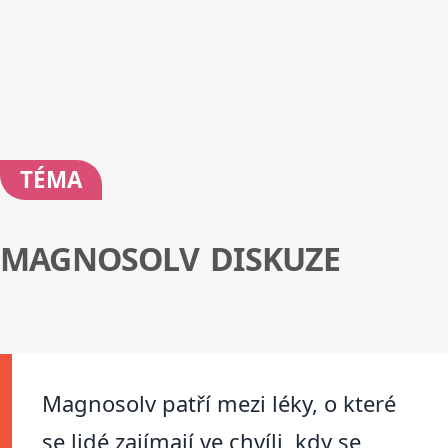
TÉMA
MAGNOSOLV DISKUZE
Magnosolv patří mezi léky, o které
se lidé zajímají ve chvíli, kdy se