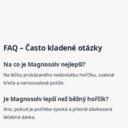
FAQ – Často kladené otázky
Na co je
Magnosolv
nejlepší?
Na léčbu prokázaného nedostatku hořčíku, svalové
křeče a nervosvalové potíže.
Je
Magnosolv
lepší než běžný hořčík?
Ano, pokud je potřeba vysoká a přesně dávkovaná
léčebná dávka.