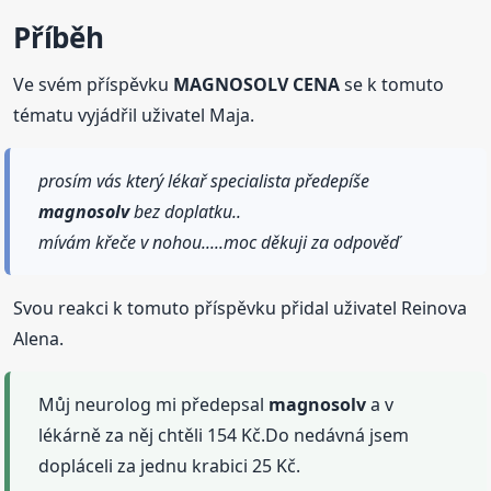
Příběh
Ve svém příspěvku
MAGNOSOLV CENA
se k tomuto
tématu vyjádřil uživatel Maja.
prosím vás který lékař specialista předepíše
magnosolv
bez doplatku..
mívám křeče v nohou.....moc děkuji za odpověď
Svou reakci k tomuto příspěvku přidal uživatel Reinova
Alena.
Můj neurolog mi předepsal
magnosolv
a v
lékárně za něj chtěli 154 Kč.Do nedávná jsem
dopláceli za jednu krabici 25 Kč.