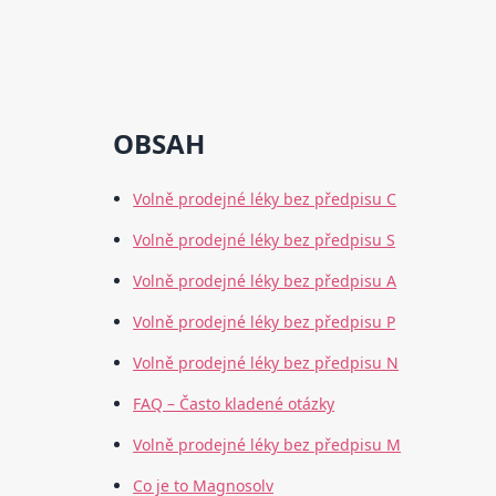
OBSAH
Volně prodejné léky bez předpisu C
Volně prodejné léky bez předpisu S
Volně prodejné léky bez předpisu A
Volně prodejné léky bez předpisu P
Volně prodejné léky bez předpisu N
FAQ – Často kladené otázky
Volně prodejné léky bez předpisu M
Co je to Magnosolv