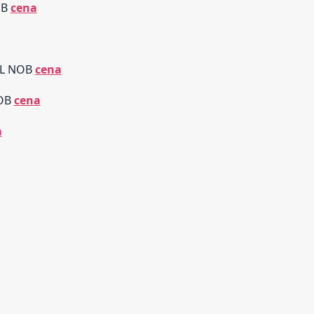
OB
cena
BL NOB
cena
NOB
cena
a