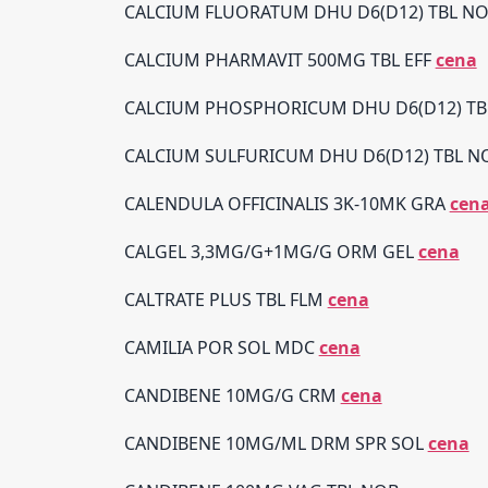
CALCIUM FLUORATUM DHU D6(D12) TBL N
CALCIUM PHARMAVIT 500MG TBL EFF
cena
CALCIUM PHOSPHORICUM DHU D6(D12) T
CALCIUM SULFURICUM DHU D6(D12) TBL 
CALENDULA OFFICINALIS 3K-10MK GRA
cen
CALGEL 3,3MG/G+1MG/G ORM GEL
cena
CALTRATE PLUS TBL FLM
cena
CAMILIA POR SOL MDC
cena
CANDIBENE 10MG/G CRM
cena
CANDIBENE 10MG/ML DRM SPR SOL
cena