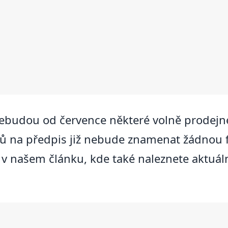
ebudou od července některé volně prodejné
ků na předpis již nebude znamenat žádnou 
 v našem článku, kde také naleznete aktuál