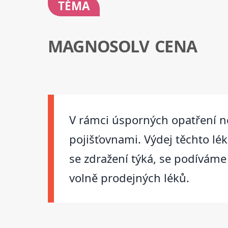
TÉMA
MAGNOSOLV CENA
V rámci úsporných opatření n
pojišťovnami. Výdej těchto lé
se zdražení týká, se podíváme
volně prodejných léků.