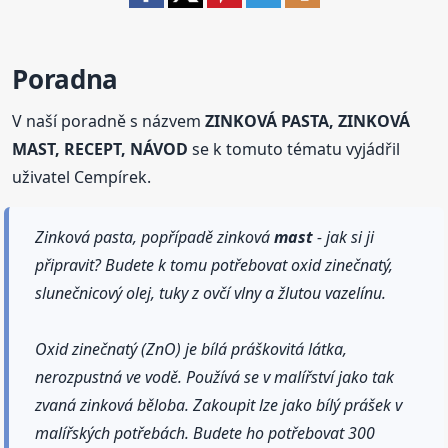
Poradna
V naší poradně s názvem
ZINKOVÁ PASTA, ZINKOVÁ
MAST, RECEPT, NÁVOD
se k tomuto tématu vyjádřil
uživatel Cempírek.
Zinková pasta, popřípadě zinková
mast
- jak si ji
připravit? Budete k tomu potřebovat oxid zinečnatý,
slunečnicový olej, tuky z ovčí vlny a žlutou vazelínu.
Oxid zinečnatý (ZnO) je bílá práškovitá látka,
nerozpustná ve vodě. Používá se v malířství jako tak
zvaná zinková běloba. Zakoupit lze jako bílý prášek v
malířských potřebách. Budete ho potřebovat 300