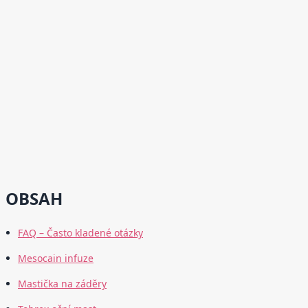
OBSAH
FAQ – Často kladené otázky
Mesocain infuze
Mastička na záděry