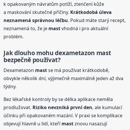
k opakovaným návratům potíží, ztenčení kůže
a maskování skutečné příčiny.
Krátkodobá úleva
neznamená správnou léčbu
. Pokud máte starý recept,
neznamená to, že je
mast
vhodná i pro aktuální
problém.
Jak dlouho mohu dexametazon
mast
bezpečně používat?
Dexametazon
mast
se má používat krátkodobě,
obvykle několik dní, výjimečně maximálně jeden až dva
týdny.
Bez lékařské kontroly by se délka aplikace neměla
prodlužovat.
Riziko nevzniká první den
, ale kumulací
účinku při opakovaném mazání. V praxi se komplikace
objevují hlavně u lidí, kteří
mast
znovu nasazují