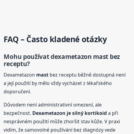
FAQ – Často kladené otázky
Mohu používat dexametazon
mast
bez
receptu?
Dexametazon
mast
bez receptu běžně dostupná není
a její použití by mělo vždy vycházet z lékařského
doporučení.
Důvodem není administrativní omezení, ale
bezpečnost.
Dexametazon je silný kortikoid
a při
nesprávném použití může zhoršit stav kůže. V praxi
vidím, že samovolné používání bez diagnózy vede