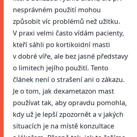
nesprávném použití mohou
způsobit víc problémů než užitku.
V praxi velmi často vídám pacienty,
kteří sáhli po kortikoidní masti
v dobré víře, ale bez jasné představy
o limitech jejího použití. Tento
článek není o strašení ani o zákazu.
Je o tom, jak dexametazon mast
používat tak, aby opravdu pomohla,
kdy už je lepší zpozornět a v jakých
situacích je na místě konzultace