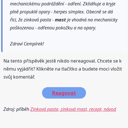
mechanickému podráždění - odření. Zklidňuje a kryje
plně propuklé opary - herpes simplex. Obecně se dá
říci, že zinková pasta -
mast
je vhodná na mechanicky
poškozenou - odřenou pokožku a na opary.
Zdraví Cempírek!
Na tento příspěvěk jestě nikdo nereagoval. Chcete se k
němu vyjádřit? Klikněte na tlačítko a budete moci vložit
svůj komentář.
Reagovat
Zdroj: příběh
Zinková pasta, zinková mast, recept, návod