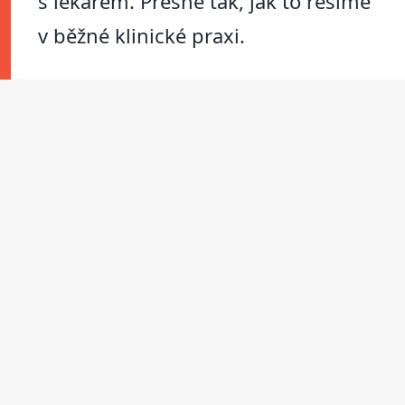
s lékařem. Přesně tak, jak to řešíme
v běžné klinické praxi.