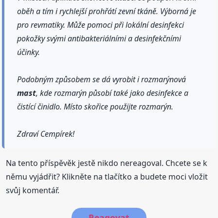
oběh a tím i rychlejší prohřátí zevní tkáně. Výborná je
pro revmatiky. Může pomoci při lokální desinfekci
pokožky svými antibakteriálními a desinfekčními
účinky.
Podobným způsobem se dá vyrobit i rozmarýnová
mast
, kde rozmarýn působí také jako desinfekce a
čistící činidlo. Místo skořice použijte rozmarýn.
Zdraví Cempírek!
Na tento příspěvěk jestě nikdo nereagoval. Chcete se k
němu vyjádřit? Klikněte na tlačítko a budete moci vložit
svůj komentář.
Reagovat