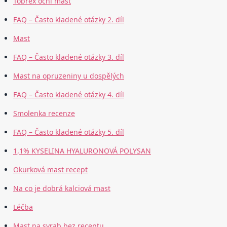
Tobrex oční mast
FAQ – Často kladené otázky 2. díl
Mast
FAQ – Často kladené otázky 3. díl
Mast na opruzeniny u dospělých
FAQ – Často kladené otázky 4. díl
Smolenka recenze
FAQ – Často kladené otázky 5. díl
1,1% KYSELINA HYALURONOVÁ POLYSAN
Okurková mast recept
Na co je dobrá kalciová mast
Léčba
Mast na svrab bez receptu