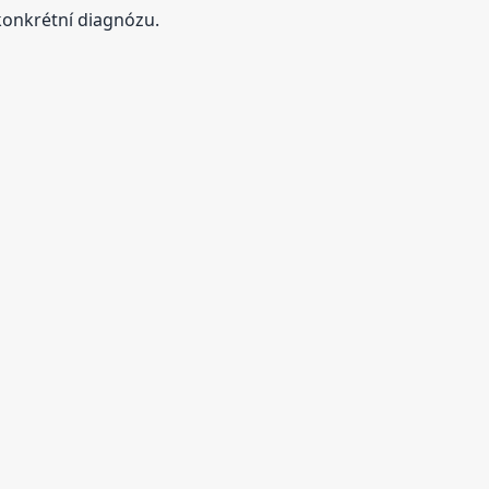
konkrétní diagnózu.