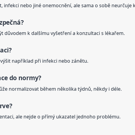
 infekci nebo jiné onemocnění, ale sama o sobě neurčuje 
zpečná?
t důvodem k dalšímu vyšetření a konzultaci s lékařem.
aci?
výšit například při infekci nebo zánětu.
ace
do normy?
že normalizovat během několika týdnů, někdy i déle.
rve?
ntaci, ale nejde o přímý ukazatel jednoho problému.