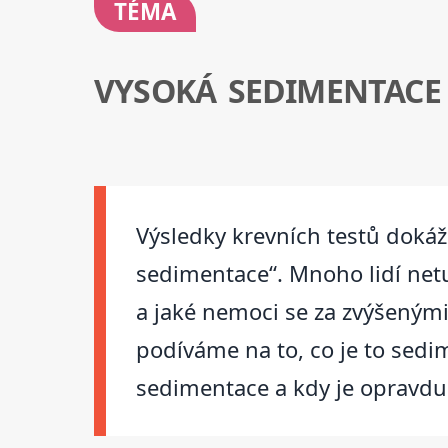
TÉMA
VYSOKÁ SEDIMENTACE
Výsledky krevních testů dokáž
sedimentace“. Mnoho lidí net
a jaké nemoci se za zvýšeným
podíváme na to, co je to sedi
sedimentace a kdy je opravdu 