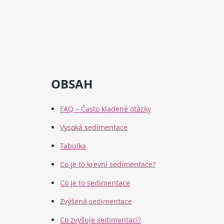
OBSAH
FAQ – Často kladené otázky
Vysoká sedimentace
Tabulka
Co je to krevní sedimentace?
Co je to sedimentace
Zvýšená sedimentace
Co zvyšuje sedimentaci?