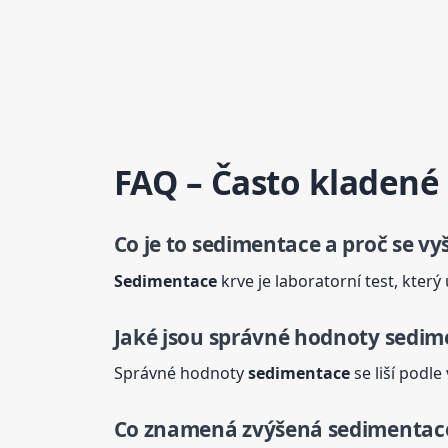
FAQ – Často kladené
Co je to
sedimentace
a proč se vy
Sedimentace
krve je laboratorní test, kter
Jaké jsou správné hodnoty
sedim
Správné hodnoty
sedimentace
se liší podl
Co znamená zvýšená
sedimentac