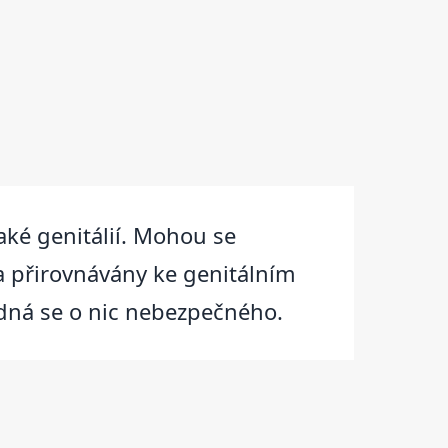
aké genitálií. Mohou se
 a přirovnávány ke genitálním
edná se o nic nebezpečného.