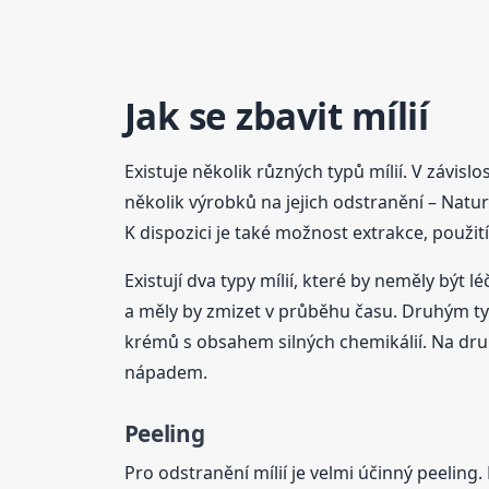
Jak se zbavit mílií
Existuje několik různých typů mílií. V závisl
několik výrobků na jejich odstranění – Natur
K dispozici je také možnost extrakce, použi
Existují dva typy mílií, které by neměly být 
a měly by zmizet v průběhu času. Druhým type
krémů s obsahem silných chemikálií. Na dru
nápadem.
Peeling
Pro odstranění mílií je velmi účinný peeling.