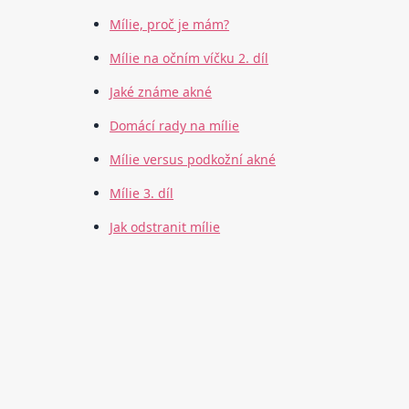
Mílie, proč je mám?
Mílie na očním víčku 2. díl
Jaké známe akné
Domácí rady na mílie
Mílie versus podkožní akné
Mílie 3. díl
Jak odstranit mílie