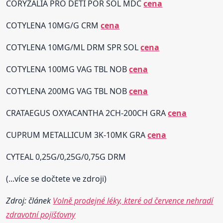
CORYZALIA PRO DĚTI POR SOL MDC
cena
COTYLENA 10MG/G CRM
cena
COTYLENA 10MG/ML DRM SPR SOL
cena
COTYLENA 100MG VAG TBL NOB
cena
COTYLENA 200MG VAG TBL NOB
cena
CRATAEGUS OXYACANTHA 2CH-200CH GRA
cena
CUPRUM METALLICUM 3K-10MK GRA
cena
CYTEAL 0,25G/0,25G/0,75G DRM
(...více se dočtete ve zdroji)
Zdroj: článek
Volně prodejné léky, které od července nehradí
zdravotní pojišťovny