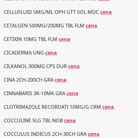
CELLUFLUID 5MG/ML OPH GTT SOL MDC
cena
CETALGEN 500MG/200MG TBL FLM
cena
CETIXIN 10MG TBL FLM
cena
CICADERMA UNG
cena
CILKANOL 300MG CPS DUR
cena
CINA 2CH-200CH GRA
cena
CINNABARIS 3K-10MK GRA
cena
CLOTRIMAZOLE RECORDATI 10MG/G CRM
cena
COCCULINE SLG TBL NOB
cena
COCCULUS INDICUS 2CH-30CH GRA
cena