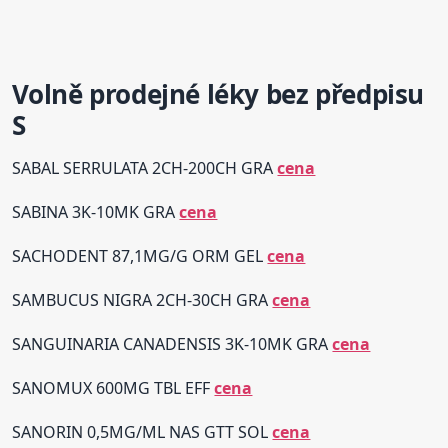
Volně prodejné léky bez předpisu
S
SABAL SERRULATA 2CH-200CH GRA
cena
SABINA 3K-10MK GRA
cena
SACHODENT 87,1MG/G ORM GEL
cena
SAMBUCUS NIGRA 2CH-30CH GRA
cena
SANGUINARIA CANADENSIS 3K-10MK GRA
cena
SANOMUX 600MG TBL EFF
cena
SANORIN 0,5MG/ML NAS GTT SOL
cena