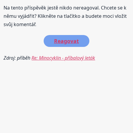
Na tento příspěvěk jestě nikdo nereagoval. Chcete se k
němu vyjádřit? Klikněte na tlačítko a budete moci vložit
svůj komentář.
Reagovat
Zdroj: příběh
Re: Minocyklin - příbalový leták