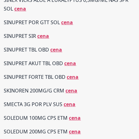
SINEX VICKS ALOE A EUKALYPTUS 0,5MG/ML NAS SPR
SOL
cena
SINUPRET POR GTT SOL
cena
SINUPRET SIR
cena
SINUPRET TBL OBD
cena
SINUPRET AKUT TBL OBD
cena
SINUPRET FORTE TBL OBD
cena
SKINOREN 200MG/G CRM
cena
SMECTA 3G POR PLV SUS
cena
SOLEDUM 100MG CPS ETM
cena
SOLEDUM 200MG CPS ETM
cena