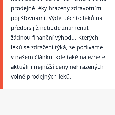
prodejné léky hrazeny zdravotními
pojišťovnami. Výdej těchto léků na
předpis již nebude znamenat
žádnou finanční výhodu. Kterých
léků se zdražení týká, se podíváme
v našem článku, kde také naleznete
aktuální nejnižší ceny nehrazených
volně prodejných léků.