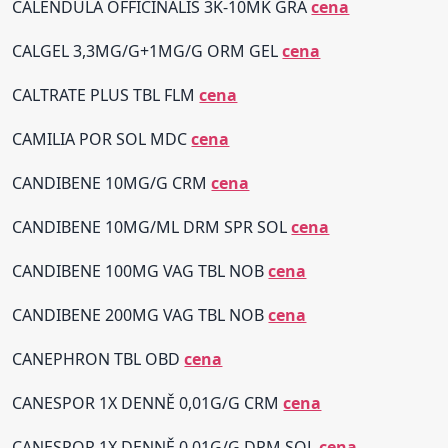
CALENDULA OFFICINALIS 3K-10MK GRA
cena
CALGEL 3,3MG/G+1MG/G ORM GEL
cena
CALTRATE PLUS TBL FLM
cena
CAMILIA POR SOL MDC
cena
CANDIBENE 10MG/G CRM
cena
CANDIBENE 10MG/ML DRM SPR SOL
cena
CANDIBENE 100MG VAG TBL NOB
cena
CANDIBENE 200MG VAG TBL NOB
cena
CANEPHRON TBL OBD
cena
CANESPOR 1X DENNĚ 0,01G/G CRM
cena
CANESPOR 1X DENNĚ 0,01G/G DRM SOL
cena