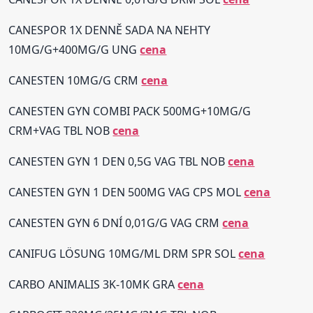
CANESPOR 1X DENNĚ SADA NA NEHTY
10MG/G+400MG/G UNG
cena
CANESTEN 10MG/G CRM
cena
CANESTEN GYN COMBI PACK 500MG+10MG/G
CRM+VAG TBL NOB
cena
CANESTEN GYN 1 DEN 0,5G VAG TBL NOB
cena
CANESTEN GYN 1 DEN 500MG VAG CPS MOL
cena
CANESTEN GYN 6 DNÍ 0,01G/G VAG CRM
cena
CANIFUG LÖSUNG 10MG/ML DRM SPR SOL
cena
CARBO ANIMALIS 3K-10MK GRA
cena