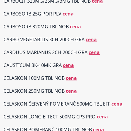
CARBOCIT 320MG/25MG/3MG TBL NOB
cena
CARBOSORB 25G POR PLV
cena
CARBOSORB 320MG TBL NOB
cena
CARBO VEGETABILIS 3CH-200CH GRA
cena
CARDUUS MARIANUS 2CH-200CH GRA
cena
CAUSTICUM 3K-10MK GRA
cena
CELASKON 100MG TBL NOB
cena
CELASKON 250MG TBL NOB
cena
CELASKON ČERVENÝ POMERANČ 500MG TBL EFF
cena
CELASKON LONG EFFECT 500MG CPS PRO
cena
CELASKON POMERANČ 100MG TBL NOB
cena