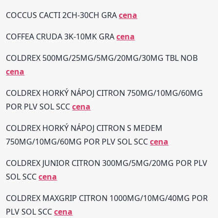
COCCUS CACTI 2CH-30CH GRA
cena
COFFEA CRUDA 3K-10MK GRA
cena
COLDREX 500MG/25MG/5MG/20MG/30MG TBL NOB
cena
COLDREX HORKÝ NÁPOJ CITRON 750MG/10MG/60MG
POR PLV SOL SCC
cena
COLDREX HORKÝ NÁPOJ CITRON S MEDEM
750MG/10MG/60MG POR PLV SOL SCC
cena
COLDREX JUNIOR CITRON 300MG/5MG/20MG POR PLV
SOL SCC
cena
COLDREX MAXGRIP CITRON 1000MG/10MG/40MG POR
PLV SOL SCC
cena