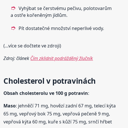
Vyhýbat se čerstvému pečivu, polotovarům
a ostře kořeněným jídlům.
Pít dostatečné množství neperlivé vody.
(...více se dočtete ve zdroji)
Zdroj: článek
Čím zklidnit podrážděný žlučník
Cholesterol v potravinách
Obsah cholesterolu ve 100 g potravin
:
Maso
: jehněčí 71 mg, hovězí zadní 67 mg, telecí kýta
65 mg, vepřový bok 75 mg, vepřová pečeně 9 mg,
vepřová kýta 60 mg, kuře s kůží 75 mg, srnčí hřbet