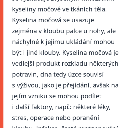
kyseliny močové ve tkáních těla.
Kyselina močová se usazuje
zejména v kloubu palce u nohy, ale
náchylné k jejímu ukládání mohou
být i jiné klouby. Kyselina močová je
vedlejší produkt rozkladu některých
potravin, dna tedy úzce souvisí
s výživou, jako je přejídání, avšak na
jejím vzniku se mohou podílet
i další faktory, např.: některé léky,
stres, operace nebo poranění