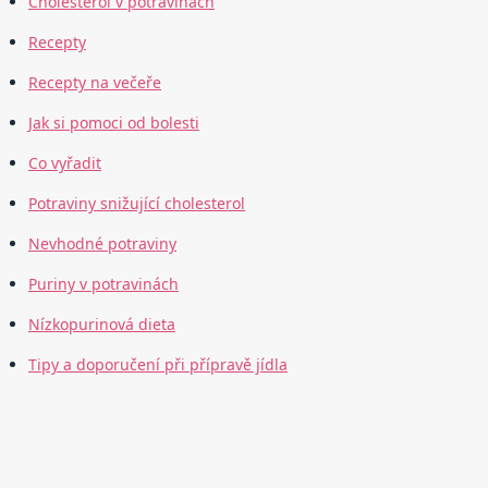
Cholesterol v potravinách
Recepty
Recepty na večeře
Jak si pomoci od bolesti
Co vyřadit
Potraviny snižující cholesterol
Nevhodné potraviny
Puriny v potravinách
Nízkopurinová dieta
Tipy a doporučení při přípravě jídla