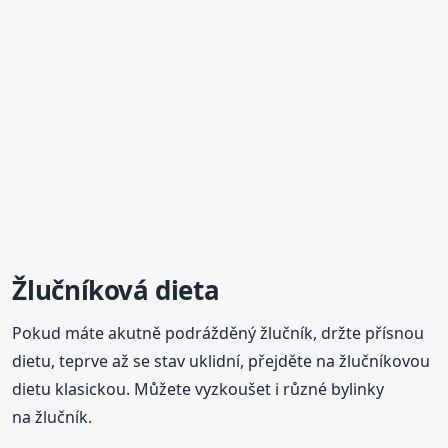
Žlučníková dieta
Pokud máte akutně podrážděný žlučník, držte přísnou
dietu, teprve až se stav uklidní, přejděte na žlučníkovou
dietu klasickou. Můžete vyzkoušet i různé bylinky
na žlučník.