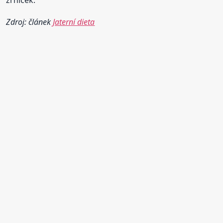
zrníček.
Zdroj: článek
Jaterní dieta