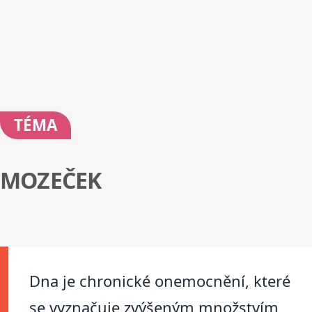
TÉMA
MOZEČEK
Dna je chronické onemocnění, které
se vyznačuje zvýšeným množstvím