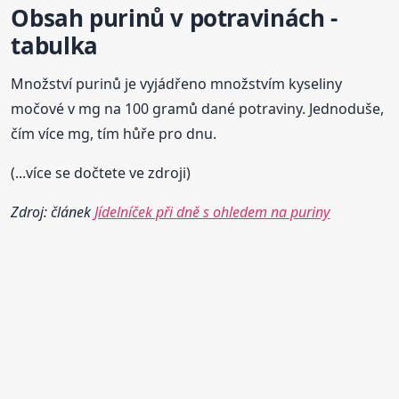
Obsah purinů v potravinách -
tabulka
Množství purinů je vyjádřeno množstvím kyseliny
močové v mg na 100 gramů dané potraviny. Jednoduše,
čím více mg, tím hůře pro dnu.
(...více se dočtete ve zdroji)
Zdroj: článek
Jídelníček při dně s ohledem na puriny