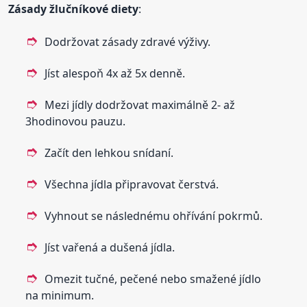
Zásady žlučníkové diety
:
Dodržovat zásady zdravé výživy.
Jíst alespoň 4x až 5x denně.
Mezi jídly dodržovat maximálně 2- až
3hodinovou pauzu.
Začít den lehkou snídaní.
Všechna jídla připravovat čerstvá.
Vyhnout se následnému ohřívání pokrmů.
Jíst vařená a dušená jídla.
Omezit tučné, pečené nebo smažené jídlo
na minimum.