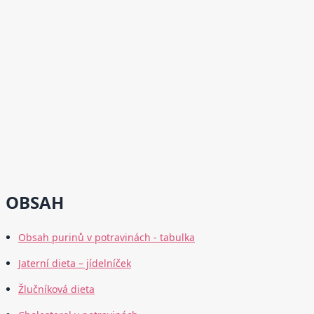
OBSAH
Obsah purinů v potravinách - tabulka
Jaterní dieta – jídelníček
Žlučníková dieta