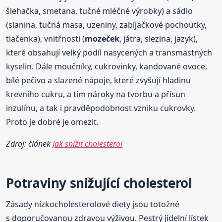
šlehačka, smetana, tučné mléčné výrobky) a sádlo
(slanina, tučná masa, uzeniny, zabíjačkové pochoutky,
tlačenka), vnitřnosti (
mozeček
, játra, slezina, jazyk),
které obsahují velký podíl nasycených a transmastných
kyselin. Dále moučníky, cukrovinky, kandované ovoce,
bílé pečivo a slazené nápoje, které zvyšují hladinu
krevního cukru, a tím nároky na tvorbu a přísun
inzulínu, a tak i pravděpodobnost vzniku cukrovky.
Proto je dobré je omezit.
Zdroj: článek
Jak snížit cholesterol
Potraviny snižující cholesterol
Zásady nízkocholesterolové diety jsou totožné
s doporučovanou zdravou výživou. Pestrý jídelní lístek