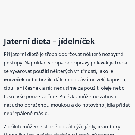
Jaterní dieta – jídelníček
Při jaterní dietě je třeba dodržovat některé nezbytné
postupy. Například v případě přípravy polévek je třeba
se vyvarovat použití některých vnitřností, jako je
mozeček
nebo brzlík, dále nepoužíváme zelí, kapustu,
cibuli ani česnek a nic nedusíme za použití oleje nebo
tuku. Vše pouze vaříme. Polévku můžeme zahustit
nasucho opraženou moukou a do hotového jídla přidat
nepřepálené máslo.
Z příloh můžeme klidně použít rýži, jáhly, brambory