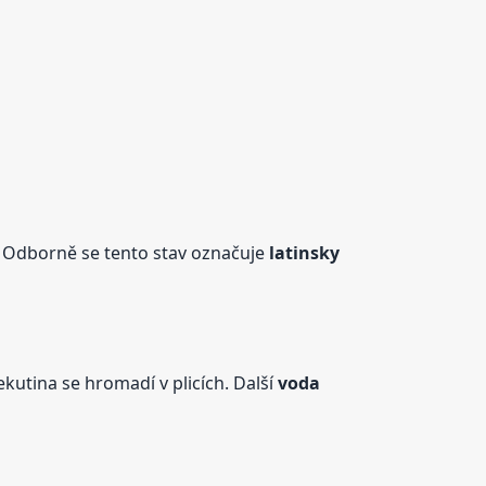
c. Odborně se tento stav označuje
latinsky
ekutina se hromadí v plicích. Další
voda