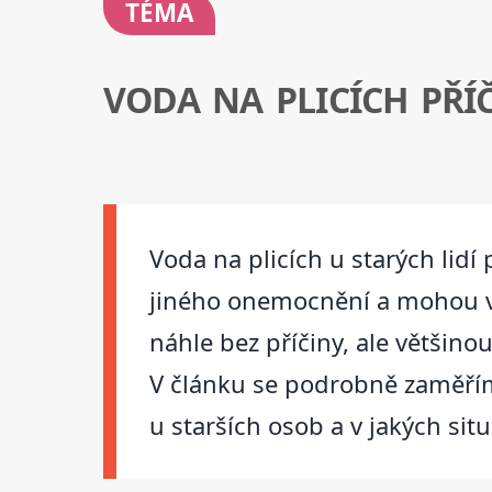
TÉMA
VODA NA PLICÍCH PŘÍ
Voda na plicích u starých lidí 
jiného onemocnění a mohou výr
náhle bez příčiny, ale většin
V článku se podrobně zaměříme
u starších osob a v jakých situ