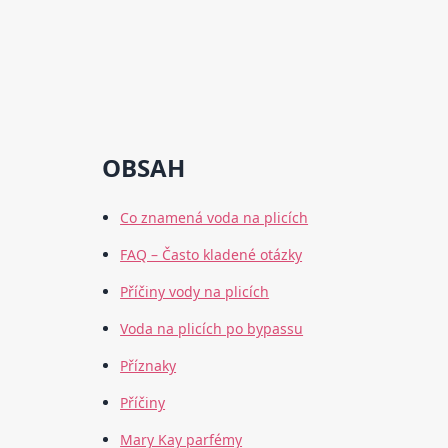
OBSAH
Co znamená voda na plicích
FAQ – Často kladené otázky
Příčiny vody na plicích
Voda na plicích po bypassu
Příznaky
Příčiny
Mary Kay parfémy