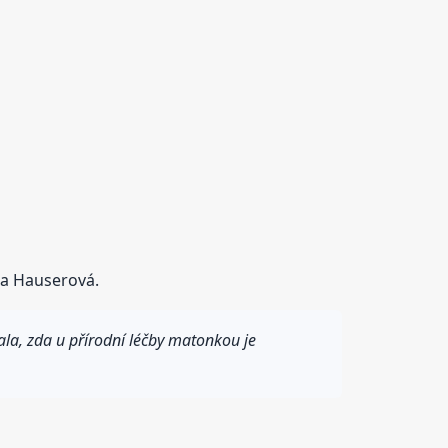
ra Hauserová.
ala, zda u přírodní léčby matonkou je