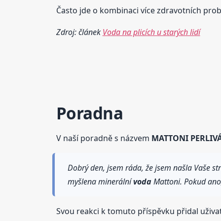
Často jde o kombinaci více zdravotních pro
Zdroj: článek
Voda na plicích u starých lidí
Poradna
V naší poradně s názvem
MATTONI PERLIV
Dobrý den, jsem ráda, že jsem našla Vaše str
myšlena minerální
voda
Mattoni. Pokud ano, 
Svou reakci k tomuto příspěvku přidal uživa