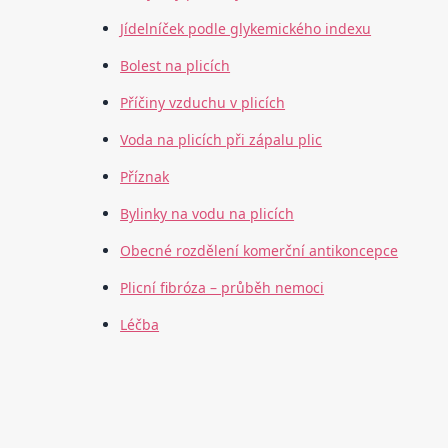
Jídelníček podle glykemického indexu
Bolest na plicích
Příčiny vzduchu v plicích
Voda na plicích při zápalu plic
Příznak
Bylinky na vodu na plicích
Obecné rozdělení komerční antikoncepce
Plicní fibróza – průběh nemoci
Léčba