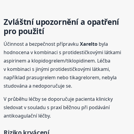
Zvláštní upozornění a opatření
pro použití
Účinnost a bezpečnost přípravku
Xarelto
byla
hodnocena v kombinaci s protidestičkovými látkami
aspirinem a klopidogrelem/tiklopidinem. Léčba
v kombinaci s jinými protidestičkovými látkami,
například prasugrelem nebo tikagrelorem, nebyla
studována a nedoporučuje se.
V průběhu léčby se doporučuje pacienta klinicky
sledovat v souladu s praxí běžnou při podávání
antikoagulační léčby.
Riziko krvácení