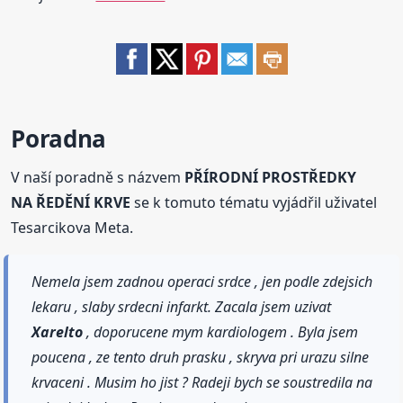
Poradna
V naší poradně s názvem
PŘÍRODNÍ PROSTŘEDKY
NA ŘEDĚNÍ KRVE
se k tomuto tématu vyjádřil uživatel
Tesarcikova Meta.
Nemela jsem zadnou operaci srdce , jen podle zdejsich
lekaru , slaby srdecni infarkt. Zacala jsem uzivat
Xarelto
, doporucene mym kardiologem . Byla jsem
poucena , ze tento druh prasku , skryva pri urazu silne
krvaceni . Musim ho jist ? Radeji bych se soustredila na