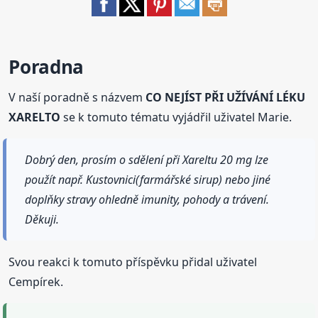
Poradna
V naší poradně s názvem
CO NEJÍST PŘI UŽÍVÁNÍ LÉKU
XARELTO
se k tomuto tématu vyjádřil uživatel Marie.
Dobrý den, prosím o sdělení při Xareltu 20 mg lze
použít např. Kustovnici(farmářské sirup) nebo jiné
doplňky stravy ohledně imunity, pohody a trávení.
Děkuji.
Svou reakci k tomuto příspěvku přidal uživatel
Cempírek.