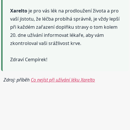
Xarelto
je pro vás lék na prodloužení života a pro
vaší jistotu, že léčba probíhá správně, je vždy lepší
při každém zařazení doplňku stravy o tom kolem
20. dne užívání informovat lékaře, aby vám
zkontroloval vaši srážlivost krve.
Zdraví Cempírek!
Zdroj: příběh
Co nejíst při užívání léku Xarelto