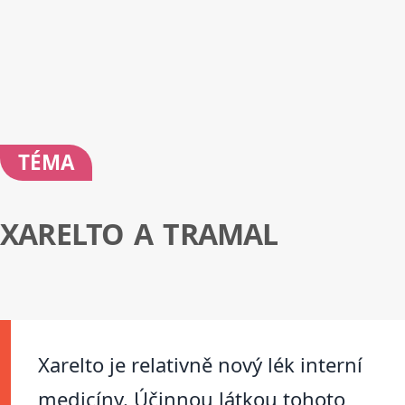
TÉMA
XARELTO A TRAMAL
Xarelto je relativně nový lék interní
medicíny. Účinnou látkou tohoto