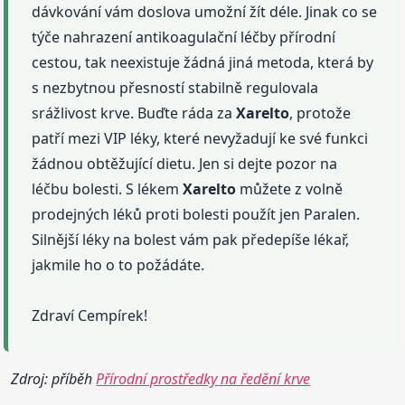
dávkování vám doslova umožní žít déle. Jinak co se
týče nahrazení antikoagulační léčby přírodní
cestou, tak neexistuje žádná jiná metoda, která by
s nezbytnou přesností stabilně regulovala
srážlivost krve. Buďte ráda za
Xarelto
, protože
patří mezi VIP léky, které nevyžadují ke své funkci
žádnou obtěžující dietu. Jen si dejte pozor na
léčbu bolesti. S lékem
Xarelto
můžete z volně
prodejných léků proti bolesti použít jen Paralen.
Silnější léky na bolest vám pak předepíše lékař,
jakmile ho o to požádáte.
Zdraví Cempírek!
Zdroj: příběh
Přírodní prostředky na ředění krve