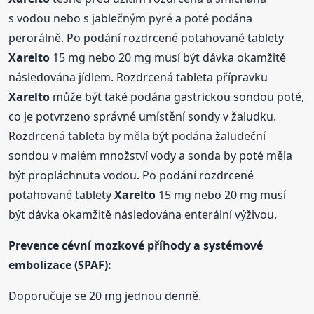
s vodou nebo s jablečným pyré a poté podána
perorálně. Po podání rozdrcené potahované tablety
Xarelto
15 mg nebo 20 mg musí být dávka okamžitě
následována jídlem. Rozdrcená tableta přípravku
Xarelto
může být také podána gastrickou sondou poté,
co je potvrzeno správné umístění sondy v žaludku.
Rozdrcená tableta by měla být podána žaludeční
sondou v malém množství vody a sonda by poté měla
být propláchnuta vodou. Po podání rozdrcené
potahované tablety
Xarelto
15 mg nebo 20 mg musí
být dávka okamžitě následována enterální výživou.
Prevence cévní mozkové příhody a systémové
embolizace (SPAF):
Doporučuje se 20 mg jednou denně.