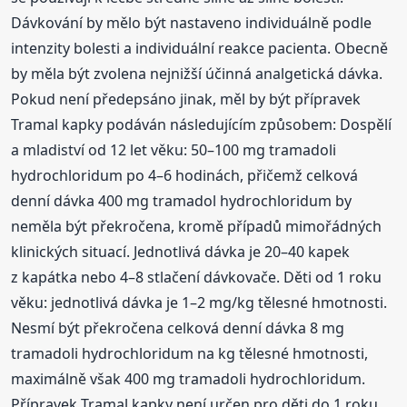
Dávkování by mělo být nastaveno individuálně podle
intenzity bolesti a individuální reakce pacienta. Obecně
by měla být zvolena nejnižší účinná analgetická dávka.
Pokud není předepsáno jinak, měl by být přípravek
Tramal kapky podáván následujícím způsobem: Dospělí
a mladiství od 12 let věku: 50–100 mg tramadoli
hydrochloridum po 4–6 hodinách, přičemž celková
denní dávka 400 mg tramadol hydrochloridum by
neměla být překročena, kromě případů mimořádných
klinických situací. Jednotlivá dávka je 20–40 kapek
z kapátka nebo 4–8 stlačení dávkovače. Děti od 1 roku
věku: jednotlivá dávka je 1–2 mg/kg tělesné hmotnosti.
Nesmí být překročena celková denní dávka 8 mg
tramadoli hydrochloridum na kg tělesné hmotnosti,
maximálně však 400 mg tramadoli hydrochloridum.
Přípravek Tramal kapky není určen pro děti do 1 roku.