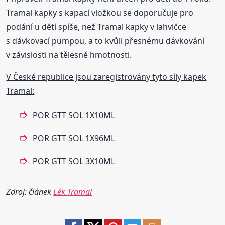
Tramal kapky s kapací vložkou se doporučuje pro
podání u dětí spíše, než Tramal kapky v lahvičce
s dávkovací pumpou, a to kvůli přesnému dávkování
v závislosti na tělesné hmotnosti.
V České republice jsou zaregistrovány tyto síly kapek
Tramal:
POR GTT SOL 1X10ML
POR GTT SOL 1X96ML
POR GTT SOL 3X10ML
Zdroj: článek
Lék Tramal