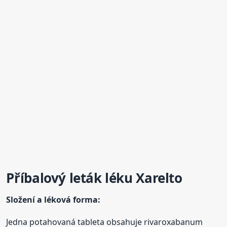
Příbalový leták léku
Xarelto
Složení a léková forma:
Jedna potahovaná tableta obsahuje rivaroxabanum