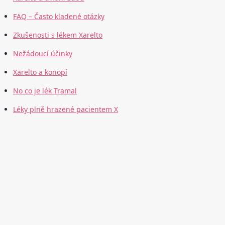
FAQ – Často kladené otázky
Zkušenosti s lékem Xarelto
Nežádoucí účinky
Xarelto a konopí
No co je lék Tramal
Léky plně hrazené pacientem X