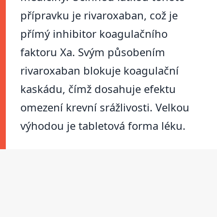
přípravku je rivaroxaban, což je
přímý inhibitor koagulačního
faktoru Xa. Svým působením
rivaroxaban blokuje koagulační
kaskádu, čímž dosahuje efektu
omezení krevní srážlivosti. Velkou
výhodou je tabletová forma léku.