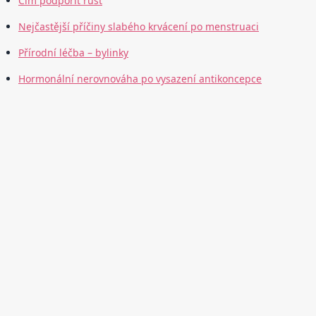
Čím podpořit růst
Nejčastější příčiny slabého krvácení po menstruaci
Přírodní léčba – bylinky
Hormonální nerovnováha po vysazení antikoncepce