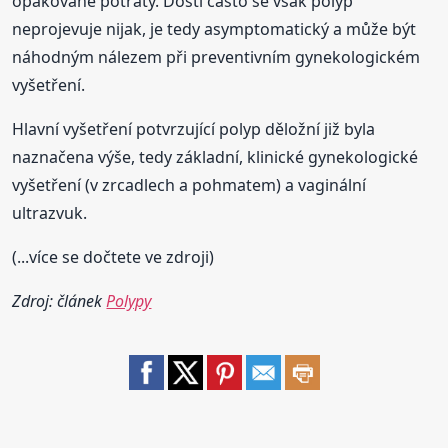
opakované potraty. Dosti často se však polyp
neprojevuje nijak, je tedy asymptomatický a může být
náhodným nálezem při preventivním gynekologickém
vyšetření.
Hlavní vyšetření potvrzující polyp děložní již byla
naznačena výše, tedy základní, klinické gynekologické
vyšetření (v zrcadlech a pohmatem) a vaginální
ultrazvuk.
(...více se dočtete ve zdroji)
Zdroj: článek
Polypy