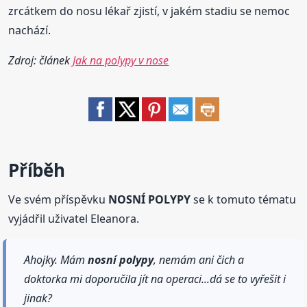
zrcátkem do nosu lékař zjistí, v jakém stadiu se nemoc
nachází.
Zdroj: článek
Jak na polypy v nose
Příběh
Ve svém příspěvku
NOSNÍ POLYPY
se k tomuto tématu
vyjádřil uživatel Eleanora.
Ahojky. Mám
nosní
polypy
, nemám ani čich a
doktorka mi doporučila jít na operaci...dá se to vyřešit i
jinak?