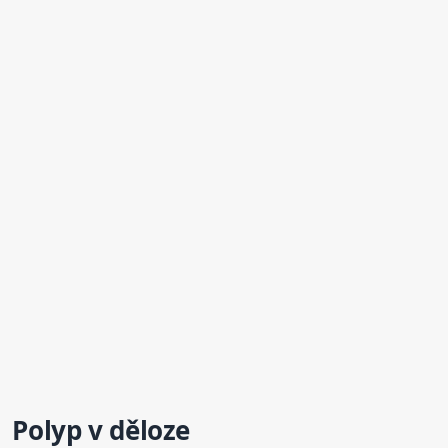
Polyp v děloze