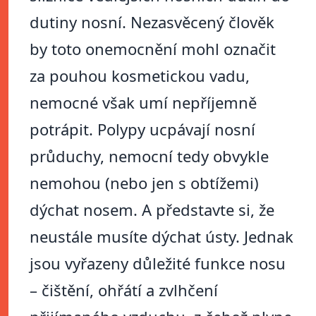
dutiny nosní. Nezasvěcený člověk
by toto onemocnění mohl označit
za pouhou kosmetickou vadu,
nemocné však umí nepříjemně
potrápit. Polypy ucpávají nosní
průduchy, nemocní tedy obvykle
nemohou (nebo jen s obtížemi)
dýchat nosem. A představte si, že
neustále musíte dýchat ústy. Jednak
jsou vyřazeny důležité funkce nosu
– čištění, ohřátí a zvlhčení