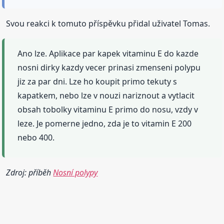
Svou reakci k tomuto příspěvku přidal uživatel Tomas.
Ano lze. Aplikace par kapek vitaminu E do kazde
nosni dirky kazdy vecer prinasi zmenseni polypu
jiz za par dni. Lze ho koupit primo tekuty s
kapatkem, nebo lze v nouzi nariznout a vytlacit
obsah tobolky vitaminu E primo do nosu, vzdy v
leze. Je pomerne jedno, zda je to vitamin E 200
nebo 400.
Zdroj: příběh
Nosní polypy