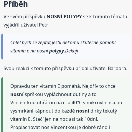
Příběh
Ve svém příspěvku
NOSNÍ POLYPY
se k tomuto tématu
vyjádřil uživatel Petr.
Chtel bych se zeptat,jestli nekomu skutecne pomohl
vitamin e na nosni
polypy
.Dekuji
Svou reakci k tomuto příspěvku přidal uživatel Barbora.
Opravdu ten vitamín E pomáhá. Nejdřív to chce
nosní
sprškou vypláchnout dutiny a to
Vincentkou ohřátou na cca 40°C v mikrovlnce a po
vysmrkání kápnout do každé
nosní
dírky tekutý
vitamín E. Stačí jen na noc asi tak 10dní.
Proplachovat nos Vincentkou je dobré ráno i