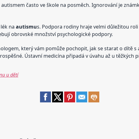
ým autismem často ve škole na posměch. Ignorování je zná
 lék na
autismu
s. Podpora rodiny hraje velmi důležitou roli
řebují obrovské množství psychologické podpory.
ologem, který vám pomůže pochopit, jak se starat o dítě 
rospěšné. Ústavní medicína připadá v úvahu až u těžkých 
u u dětí