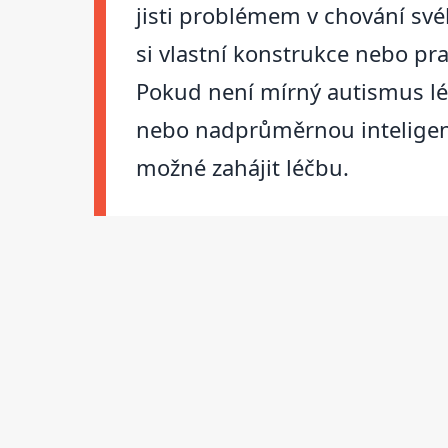
jisti problémem v chování své
si vlastní konstrukce nebo pra
Pokud není mírný autismus l
nebo nadprůměrnou inteligenci
možné zahájit léčbu.