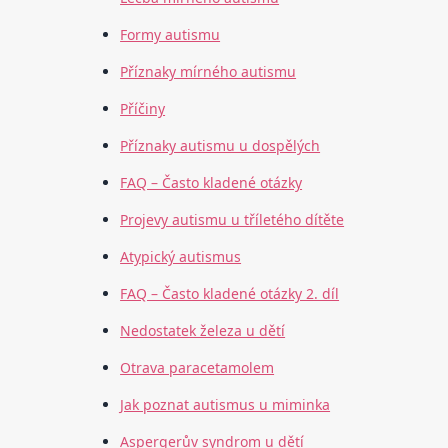
Formy autismu
Příznaky mírného autismu
Příčiny
Příznaky autismu u dospělých
FAQ – Často kladené otázky
Projevy autismu u tříletého dítěte
Atypický autismus
FAQ – Často kladené otázky 2. díl
Nedostatek železa u dětí
Otrava paracetamolem
Jak poznat autismus u miminka
Aspergerův syndrom u dětí