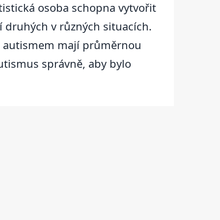
tistická osoba schopna vytvořit
í druhých v různých situacích.
ým autismem mají průměrnou
autismus správně, aby bylo