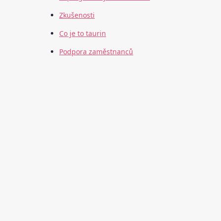
Zkušenosti
Co je to taurin
Podpora zaměstnanců