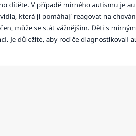
ho dítěte. V případě mírného autismu je au
vidla, která jí pomáhají reagovat na chován
éčen, může se stát vážnějším. Děti s mírn
. Je důležité, aby rodiče diagnostikovali 