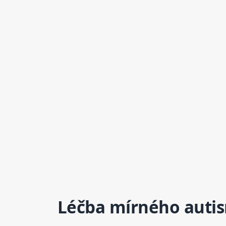
Léčba mírného
auti