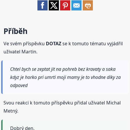
Příběh
Ve svém příspěvku
DOTAZ
se k tomuto tématu vyjádřil
uživatel Martin.
Chtel bych se zeptat jit na pohreb bez kravaty a saka
kdyz je horko pri umrti moji mamy je to vhodne diky za
odpoved
Svou reakci k tomuto příspěvku přidal uživatel Michal
Metný.
Dobrý den,