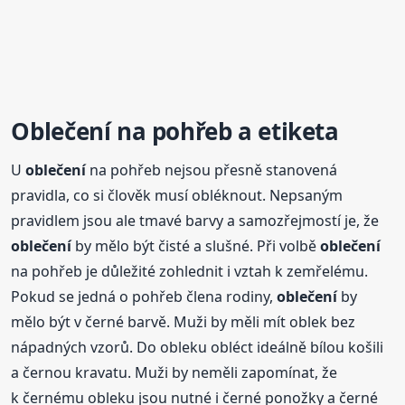
Oblečení
na pohřeb a etiketa
U
oblečení
na pohřeb nejsou přesně stanovená
pravidla, co si člověk musí obléknout. Nepsaným
pravidlem jsou ale tmavé barvy a samozřejmostí je, že
oblečení
by mělo být čisté a slušné. Při volbě
oblečení
na pohřeb je důležité zohlednit i vztah k zemřelému.
Pokud se jedná o pohřeb člena rodiny,
oblečení
by
mělo být v černé barvě. Muži by měli mít oblek bez
nápadných vzorů. Do obleku obléct ideálně bílou košili
a černou kravatu. Muži by neměli zapomínat, že
k černému obleku jsou nutné i černé ponožky a černé