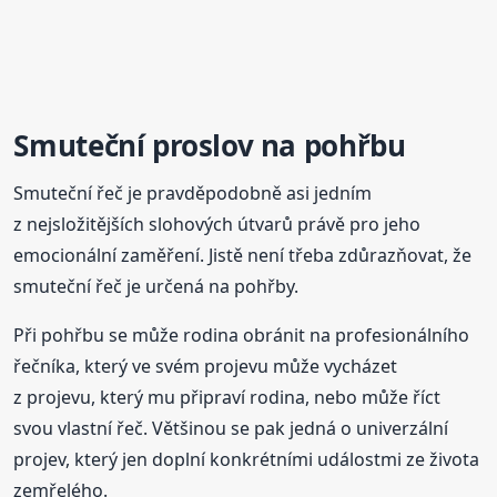
Smuteční proslov na pohřbu
Smuteční řeč je pravděpodobně asi jedním
z nejsložitějších slohových útvarů právě pro jeho
emocionální zaměření. Jistě není třeba zdůrazňovat, že
smuteční řeč je určená na pohřby.
Při pohřbu se může rodina obránit na profesionálního
řečníka, který ve svém projevu může vycházet
z projevu, který mu připraví rodina, nebo může říct
svou vlastní řeč. Většinou se pak jedná o univerzální
projev, který jen doplní konkrétními událostmi ze života
zemřelého.