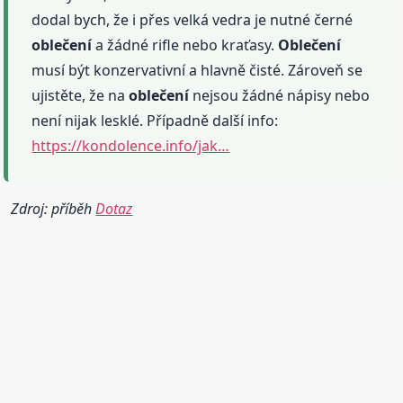
dodal bych, že i přes velká vedra je nutné černé
oblečení
a žádné rifle nebo kraťasy.
Oblečení
musí být konzervativní a hlavně čisté. Zároveň se
ujistěte, že na
oblečení
nejsou žádné nápisy nebo
není nijak lesklé. Případně další info:
https://kondolence.info/jak…
Zdroj: příběh
Dotaz