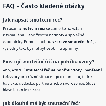
FAQ – Často kladené otázky
Jak napsat smuteční řeč?
Při psaní
smuteční řeči
se zaměřte na vztah
k zesnulému, jeho životní hodnoty a společné
vzpomínky. Pomoci mohou
vzorové smuteční řeči
, ale
výsledný text by měl být osobní a upřímný.
Existují smuteční řeč na pohřbu vzory?
Ano, existují
smuteční řeč na pohřbu vzory
i
pohřební
řeč vzory
pro různé situace – pro maminku, tatínka,
babičku, dědečka, partnera nebo sourozence. Slouží
hlavně jako inspirace.
Jak dlouhá má být smuteční řeč?