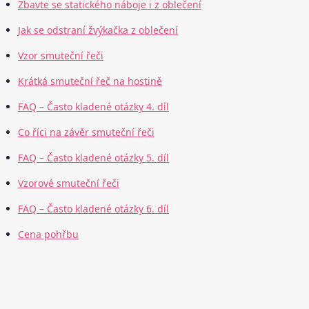
Zbavte se statického náboje i z oblečení
Jak se odstraní žvýkačka z oblečení
Vzor smuteční řeči
Krátká smuteční řeč na hostině
FAQ – Často kladené otázky 4. díl
Co říci na závěr smuteční řeči
FAQ – Často kladené otázky 5. díl
Vzorové smuteční řeči
FAQ – Často kladené otázky 6. díl
Cena pohřbu