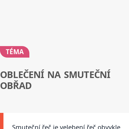
TÉMA
OBLEČENÍ NA SMUTEČNÍ
OBŘAD
Smuteční řeč je velebení řeč obvykle