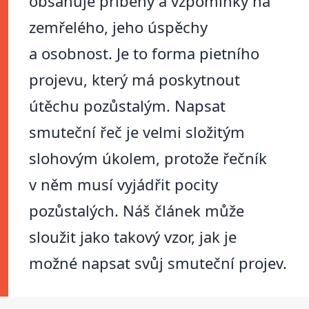
obsahuje příběhy a vzpomínky na
zemřelého, jeho úspěchy
a osobnost. Je to forma pietního
projevu, který má poskytnout
útěchu pozůstalým. Napsat
smuteční řeč je velmi složitým
slohovým úkolem, protože řečník
v něm musí vyjádřit pocity
pozůstalých. Náš článek může
sloužit jako takový vzor, jak je
možné napsat svůj smuteční projev.