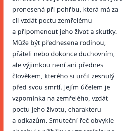
pronesená při pohřbu, která má za
cíl vzdát poctu zemřelému
a připomenout jeho život a skutky.
Může být přednesena rodinou,
přáteli nebo dokonce duchovním,
ale výjimkou není ani přednes
člověkem, kterého si určil zesnulý
před svou smrtí. Jejím účelem je
vzpomínka na zemřelého, vzdát
poctu jeho životu, charakteru
a odkazům. Smuteční řeč obvykle