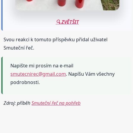
🔍 ZVĚTŠIT
Svou reakci k tomuto příspěvku přidal uživatel
Smuteční řeč.
Napište mi prosím na e-mail
smutecnirec@gmail.com
. Napíšu Vám všechny
podrobnosti.
Zdroj: příběh
Smuteční řeč na pohřeb