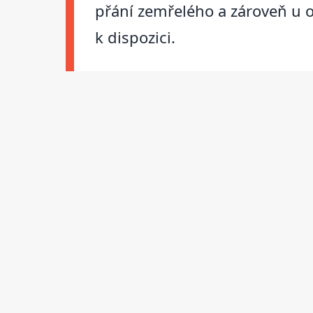
přání zemřelého a zároveň u o
k dispozici.