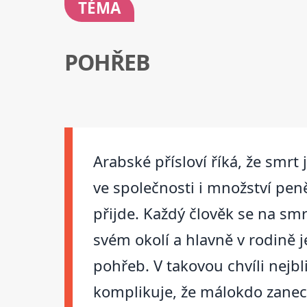
TÉMA
POHŘEB
Arabské přísloví říká, že smrt
ve společnosti i množství peně
přijde. Každý člověk se na smr
svém okolí a hlavně v rodině j
pohřeb. V takovou chvíli nejbl
komplikuje, že málokdo zanec