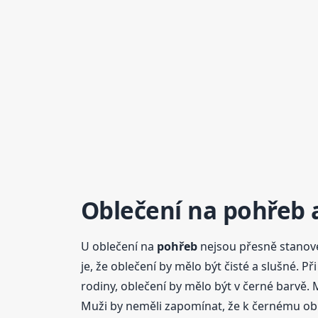
Oblečení na
pohřeb
a
U oblečení na
pohřeb
nejsou přesně stanove
je, že oblečení by mělo být čisté a slušné. Př
rodiny, oblečení by mělo být v černé barvě. 
Muži by neměli zapomínat, že k černému obl