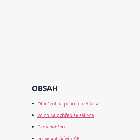
OBSAH
Oblečení na pohřeb a etiketa
Volno na pohřeb ze zákona
Cena pohřbu
Jak se pohřbívá v ČR