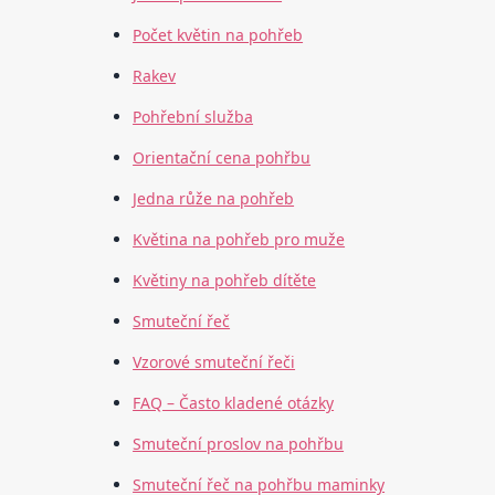
Počet květin na pohřeb
Rakev
Pohřební služba
Orientační cena pohřbu
Jedna růže na pohřeb
Květina na pohřeb pro muže
Květiny na pohřeb dítěte
Smuteční řeč
Vzorové smuteční řeči
FAQ – Často kladené otázky
Smuteční proslov na pohřbu
Smuteční řeč na pohřbu maminky