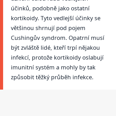
účinků, podobně jako ostatní
kortikoidy. Tyto vedlejší účinky se
většinou shrnují pod pojem
Cushingův syndrom. Opatrní musí
být zvláště lidé, kteří trpí nějakou
infekcí, protože kortikoidy oslabují
imunitní systém a mohly by tak
způsobit těžký průběh infekce.