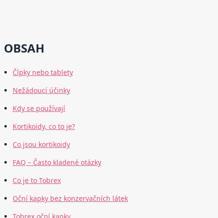
OBSAH
Čípky nebo tablety
Nežádoucí účinky
Kdy se používají
Kortikoidy, co to je?
Co jsou kortikoidy
FAQ – Často kladené otázky
Co je to Tobrex
Oční kapky bez konzervačních látek
Tobrex oční kapky