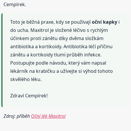
Cempírek.
Toto je běžná praxe, kdy se používají
oční
kapky
i
do ucha. Maxitrol je složené léčivo s rychlým
účinkem proti zánětu díky dvěma složkám
antibiotika a kortikoidy. Antibiotika léčí příčinu
zánětu a kortikoidy tlumí průběh infekce.
Postupujte podle návodu, který vám napsal
lékárník na krabičku a užívejte si výhod tohoto
skvělého léku.
Zdraví Cempírek!
Zdroj: příběh
Oční lék Maxitrol