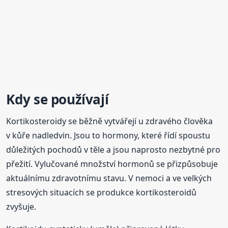
Kdy se používají
Kortikosteroidy se běžně vytvářejí u zdravého člověka
v kůře nadledvin. Jsou to hormony, které řídí spoustu
důležitých pochodů v těle a jsou naprosto nezbytné pro
přežití. Vylučované množství hormonů se přizpůsobuje
aktuálnímu zdravotnímu stavu. V nemoci a ve velkých
stresových situacích se produkce kortikosteroidů
zvyšuje.