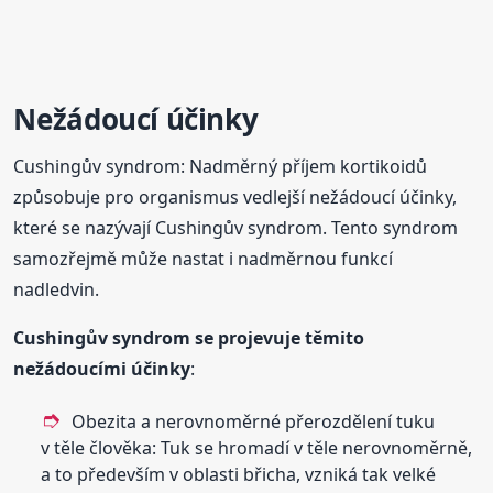
Nežádoucí účinky
Cushingův syndrom: Nadměrný příjem kortikoidů
způsobuje pro organismus vedlejší nežádoucí účinky,
které se nazývají Cushingův syndrom. Tento syndrom
samozřejmě může nastat i nadměrnou funkcí
nadledvin.
Cushingův syndrom se projevuje těmito
nežádoucími účinky
:
Obezita a nerovnoměrné přerozdělení tuku
v těle člověka: Tuk se hromadí v těle nerovnoměrně,
a to především v oblasti břicha, vzniká tak velké