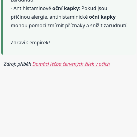
- Antihistaminové
oční
kapky
: Pokud jsou
příčinou alergie, antihistaminické
oční
kapky
mohou pomoci zmírnit příznaky a snížit zarudnutí.
Zdraví Cempírek!
Zdroj: příběh
Domácí léčba červených žilek v očích