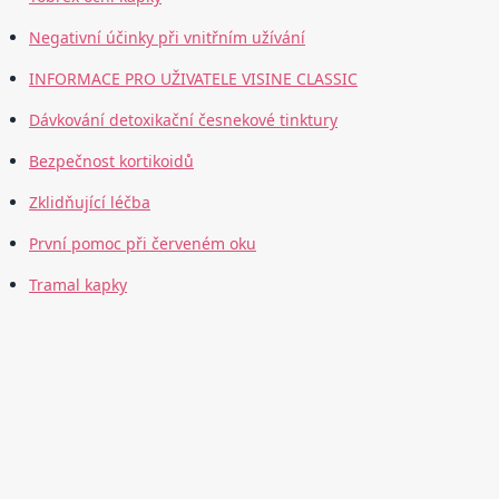
Negativní účinky při vnitřním užívání
INFORMACE PRO UŽIVATELE VISINE CLASSIC
Dávkování detoxikační česnekové tinktury
Bezpečnost kortikoidů
Zklidňující léčba
První pomoc při červeném oku
Tramal kapky