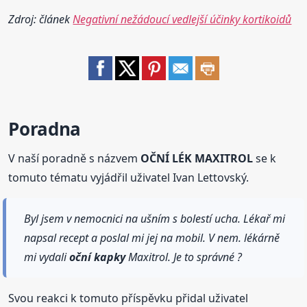
Zdroj: článek
Negativní nežádoucí vedlejší účinky kortikoidů
Poradna
V naší poradně s názvem
OČNÍ LÉK MAXITROL
se k
tomuto tématu vyjádřil uživatel Ivan Lettovský.
Byl jsem v nemocnici na ušním s bolestí ucha. Lékař mi
napsal recept a poslal mi jej na mobil. V nem. lékárně
mi vydali
oční
kapky
Maxitrol. Je to správné ?
Svou reakci k tomuto příspěvku přidal uživatel