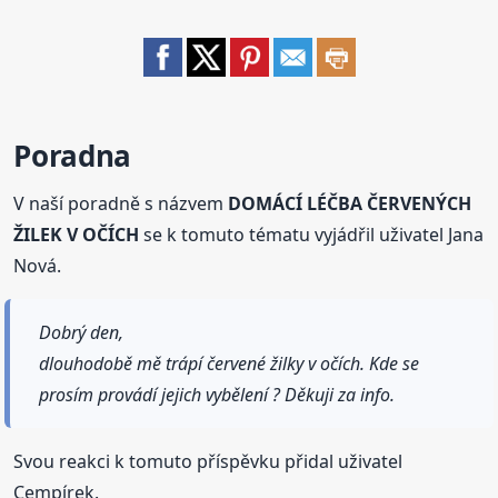
Poradna
V naší poradně s názvem
DOMÁCÍ LÉČBA ČERVENÝCH
ŽILEK V OČÍCH
se k tomuto tématu vyjádřil uživatel Jana
Nová.
Dobrý den,
dlouhodobě mě trápí červené žilky v očích. Kde se
prosím provádí jejich vybělení ? Děkuji za info.
Svou reakci k tomuto příspěvku přidal uživatel
Cempírek.