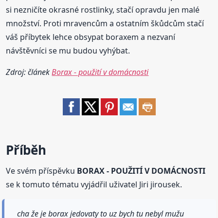
si nezničíte okrasné rostlinky, stačí opravdu jen malé
množství. Proti mravencům a ostatním škůdcům stačí
váš příbytek lehce obsypat boraxem a nezvaní
návštěvníci se mu budou vyhýbat.
Zdroj: článek
Borax - použití v domácnosti
Příběh
Ve svém příspěvku
BORAX - POUŽITÍ V DOMÁCNOSTI
se k tomuto tématu vyjádřil uživatel Jiri jirousek.
cha že je borax jedovaty to uz bych tu nebyl mužu