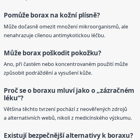
Pomůže borax na kožní plísně?
Může dočasně omezit množení mikroorganismů, ale
nenahrazuje cílenou antimykotickou léčbu.
Může borax poškodit pokožku?
Ano, při častém nebo koncentrovaném použití může
způsobit podráždění a vysušení kůže.
Proč se o
boraxu
mluví jako o „zázračném
léku“?
Většina těchto tvrzení pochází z neověřených zdrojů
a alternativních webů, nikoli z medicínského výzkumu.
Existují bezpečnější alternativy k
boraxu
?