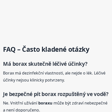
FAQ – Často kladené otázky
Má borax skutečně léčivé účinky?
Borax má dezinfekční vlastnosti, ale nejde o lék. Léčivé
účinky nejsou klinicky potvrzeny.
Je bezpečné pít borax rozpuštěný ve vodě?
Ne. Vnitřní užívání
boraxu
může být zdraví nebezpečné
a není doporučeno.