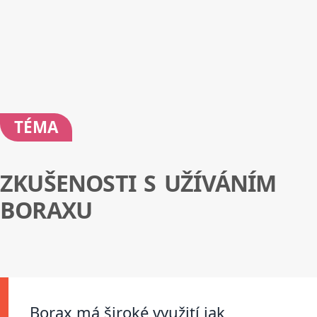
TÉMA
ZKUŠENOSTI S UŽÍVÁNÍM
BORAXU
Borax má široké využití jak