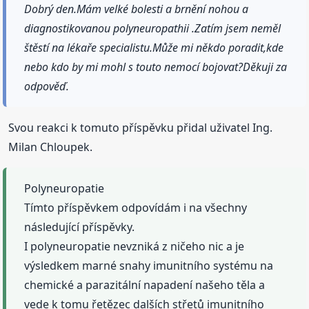
Dobrý den.Mám velké bolesti a brnění nohou a
diagnostikovanou polyneuropathii .Zatím jsem neměl
štěstí na lékaře specialistu.Může mi někdo poradit,kde
nebo kdo by mi mohl s touto nemocí bojovat?Děkuji za
odpověď.
Svou reakci k tomuto příspěvku přidal uživatel Ing.
Milan Chloupek.
Polyneuropatie
Tímto příspěvkem odpovídám i na všechny
následující příspěvky.
I polyneuropatie nevzniká z ničeho nic a je
výsledkem marné snahy imunitního systému na
chemické a parazitální napadení našeho těla a
vede k tomu řetězec dalších střetů imunitního