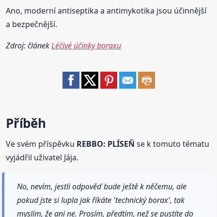
Ano, moderní antiseptika a antimykotika jsou účinnější
a bezpečnější.
Zdroj: článek
Léčivé účinky boraxu
Příběh
Ve svém příspěvku
REBBO: PLÍSEŇ
se k tomuto tématu
vyjádřil uživatel Jája.
No, nevím, jestli odpověď bude ještě k něčemu, ale
pokud jste si lupla jak říkáte 'technický borax', tak
myslím, že ani ne. Prosím, předtím, než se pustíte do