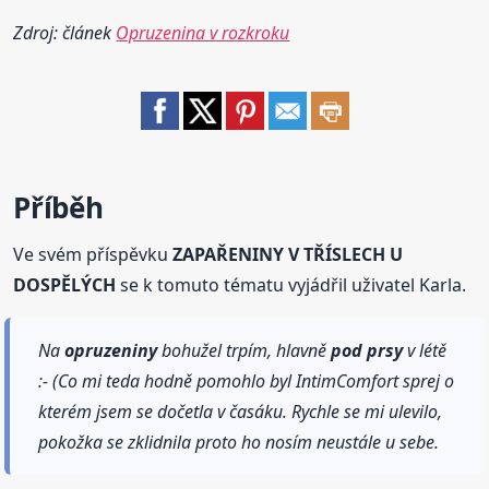
Zdroj: článek
Opruzenina v rozkroku
Příběh
Ve svém příspěvku
ZAPAŘENINY V TŘÍSLECH U
DOSPĚLÝCH
se k tomuto tématu vyjádřil uživatel Karla.
Na
opruzeniny
bohužel trpím, hlavně
pod prsy
v létě
:- (Co mi teda hodně pomohlo byl IntimComfort sprej o
kterém jsem se dočetla v časáku. Rychle se mi ulevilo,
pokožka se zklidnila proto ho nosím neustále u sebe.