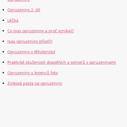
Opruzeniny 2. díl
Léčba
Co jsou opruzeniny a proč vznikají?
Jsou opruzeniny plíseň?
Opruzeniny v těhotenství
Praktické zkušenosti dospělých a seniorů s opruzeninami
Opruzeniny u kojenců foto
Zinková pasta na opruzeniny