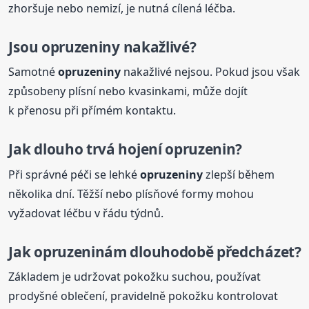
zhoršuje nebo nemizí, je nutná cílená léčba.
Jsou
opruzeniny
nakažlivé?
Samotné
opruzeniny
nakažlivé nejsou. Pokud jsou však
způsobeny plísní nebo kvasinkami, může dojít
k přenosu při přímém kontaktu.
Jak dlouho trvá hojení opruzenin?
Při správné péči se lehké
opruzeniny
zlepší během
několika dní. Těžší nebo plísňové formy mohou
vyžadovat léčbu v řádu týdnů.
Jak opruzeninám dlouhodobě předcházet?
Základem je udržovat pokožku suchou, používat
prodyšné oblečení, pravidelně pokožku kontrolovat