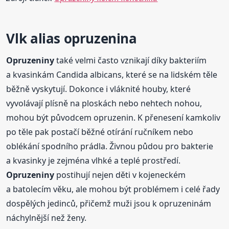
Vlk alias opruzenina
Opruzeniny
také velmi často vznikají díky bakteriím
a kvasinkám Candida albicans, které se na lidském těle
běžně vyskytují. Dokonce i vláknité houby, které
vyvolávají plísně na ploskách nebo nehtech nohou,
mohou být původcem opruzenin. K přenesení kamkoliv
po těle pak postačí běžné otírání ručníkem nebo
oblékání spodního prádla. Živnou půdou pro bakterie
a kvasinky je zejména vlhké a teplé prostředí.
Opruzeniny
postihují nejen děti v kojeneckém
a batolecím věku, ale mohou být problémem i celé řady
dospělých jedinců, přičemž muži jsou k opruzeninám
náchylnější než ženy.