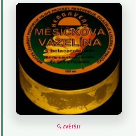
🔍 ZVĚTŠIT