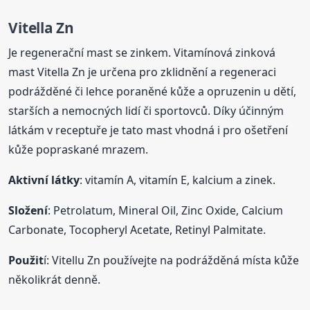
Vitella Zn
Je regenerační mast se zinkem. Vitamínová zinková
mast Vitella Zn je určena pro zklidnění a regeneraci
podrážděné či lehce poraněné kůže a opruzenin u dětí,
starších a nemocných lidí či sportovců. Díky účinným
látkám v receptuře je tato mast vhodná i pro ošetření
kůže popraskané mrazem.
Aktivní látky
: vitamín A, vitamín E, kalcium a zinek.
Složení
: Petrolatum, Mineral Oil, Zinc Oxide, Calcium
Carbonate, Tocopheryl Acetate, Retinyl Palmitate.
Použit
í: Vitellu Zn používejte na podrážděná místa kůže
několikrát denně.