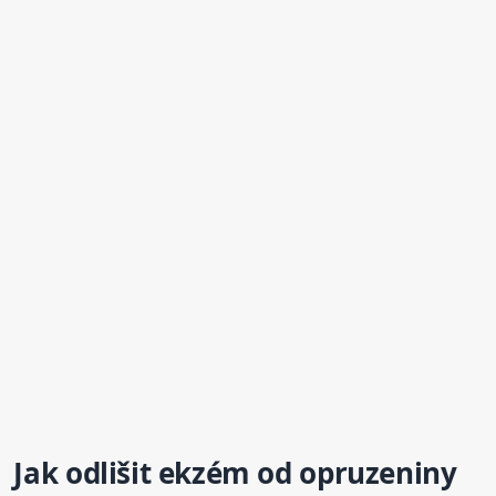
Jak odlišit ekzém od
opruzeniny