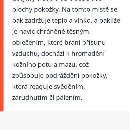
plochy pokožky. Na tomto místě se
pak zadržuje teplo a vlhko, a pakliže
je navíc chráněné těsným
oblečením, které brání přísunu
vzduchu, dochází k hromadění
kožního potu a mazu, což
způsobuje podráždění pokožky,
která reaguje svěděním,
zarudnutím či pálením.