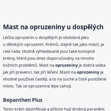
Mast na
opruzeniny
u dospělých
Léčba opruzenin u dospělých je obdobná jako
u dětských opruzenin. Krémů, stejně tak jako mastí, je
celá řada. Hodně vyhledávané jsou také konopné
krémy, které jsou dnes doporučovány na mnoho
kožních problémů. Mast na
opruzeniny
je dobrá volba
jak při prevenci, tak při léčení. Masti na
opruzeniny
je
vhodné používat častěji, a to na suché a čisté postižené
místo. Tak se opruzenina lépe zahojí.
Bepanthen Plus
Tento krém dezinfikuje a přitom hojí drobná poranění,