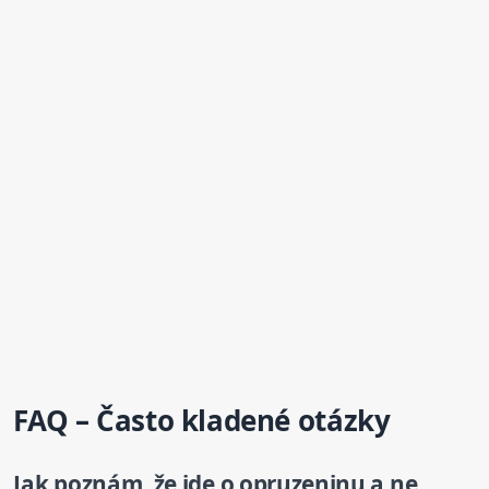
FAQ – Často kladené otázky
Jak poznám, že jde o opruzeninu a ne