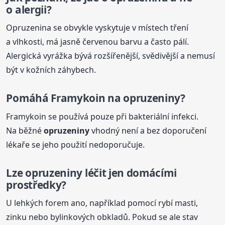
o alergii?
Opruzenina se obvykle vyskytuje v místech tření
a vlhkosti, má jasně červenou barvu a často pálí.
Alergická vyrážka bývá rozšířenější, svědivější a nemusí
být v kožních záhybech.
Pomáhá Framykoin na
opruzeniny
?
Framykoin se používá pouze při bakteriální infekci.
Na běžné
opruzeniny
vhodný není a bez doporučení
lékaře se jeho použití nedoporučuje.
Lze
opruzeniny
léčit jen domácími
prostředky?
U lehkých forem ano, například pomocí rybí masti,
zinku nebo bylinkových obkladů. Pokud se ale stav