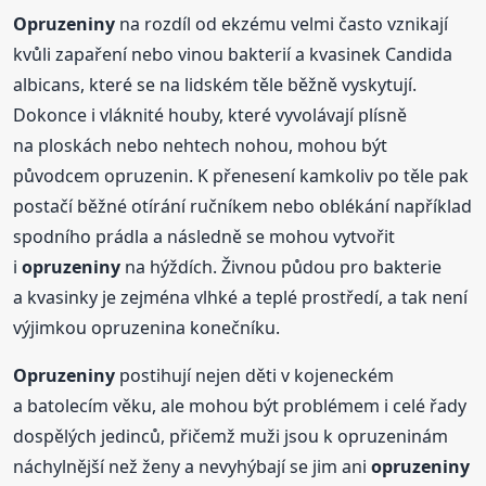
Opruzeniny
na rozdíl od ekzému velmi často vznikají
kvůli zapaření nebo vinou bakterií a kvasinek Candida
albicans, které se na lidském těle běžně vyskytují.
Dokonce i vláknité houby, které vyvolávají plísně
na ploskách nebo nehtech nohou, mohou být
původcem opruzenin. K přenesení kamkoliv po těle pak
postačí běžné otírání ručníkem nebo oblékání například
spodního prádla a následně se mohou vytvořit
i
opruzeniny
na hýždích. Živnou půdou pro bakterie
a kvasinky je zejména vlhké a teplé prostředí, a tak není
výjimkou opruzenina konečníku.
Opruzeniny
postihují nejen děti v kojeneckém
a batolecím věku, ale mohou být problémem i celé řady
dospělých jedinců, přičemž muži jsou k opruzeninám
náchylnější než ženy a nevyhýbají se jim ani
opruzeniny