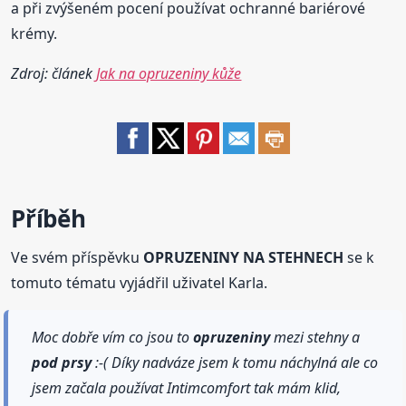
a při zvýšeném pocení používat ochranné bariérové
krémy.
Zdroj: článek
Jak na opruzeniny kůže
Příběh
Ve svém příspěvku
OPRUZENINY NA STEHNECH
se k
tomuto tématu vyjádřil uživatel Karla.
Moc dobře vím co jsou to
opruzeniny
mezi stehny a
pod prsy
:-( Díky nadváze jsem k tomu náchylná ale co
jsem začala používat Intimcomfort tak mám klid,