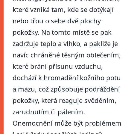
které vzniká tam, kde se dotýkají
nebo třou o sebe dvě plochy
pokožky. Na tomto místě se pak
zadržuje teplo a vlhko, a pakliže je
navíc chráněné těsným oblečením,
které brání přísunu vzduchu,
dochází k hromadění kožního potu
a mazu, což způsobuje podráždění
pokožky, která reaguje svěděním,
zarudnutím či pálením.
Onemocnění může být problémem