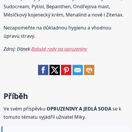
Sudocream, Pytiol, Bepanthen, Ondřejova mast,
Měsíčkový kojenecký krém, Menalind a nově i Zitenax.
Nezapomeňte na důkladnou hygienu a vhodnou
úpravu stravy.
Zdroj: článek
Babské rady na opruzeniny
Příběh
Ve svém příspěvku
OPRUZENINY A JEDLÁ SODA
se k
tomuto tématu vyjádřil uživatel Miky.