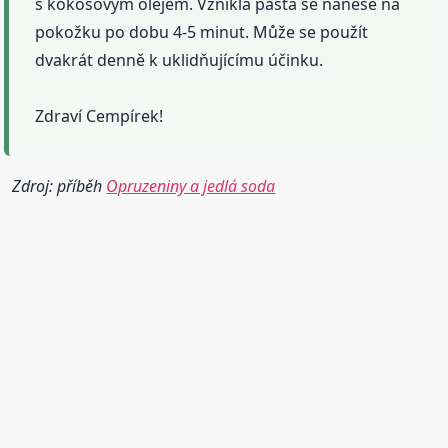
s kokosovým olejem. Vzniklá pasta se nanese na
pokožku po dobu 4-5 minut. Může se použít
dvakrát denně k uklidňujícímu účinku.
Zdraví Cempírek!
Zdroj: příběh
Opruzeniny a jedlá soda