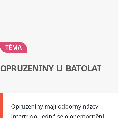
TÉMA
OPRUZENINY U BATOLAT
Opruzeniny mají odborný název
intertrigo. Jedná se o onemocnění,