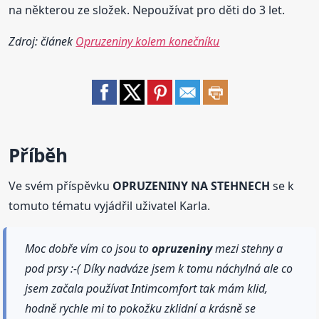
na některou ze složek. Nepoužívat pro děti do 3 let.
Zdroj: článek
Opruzeniny kolem konečníku
Příběh
Ve svém příspěvku
OPRUZENINY NA STEHNECH
se k
tomuto tématu vyjádřil uživatel Karla.
Moc dobře vím co jsou to
opruzeniny
mezi stehny a
pod prsy :-( Díky nadváze jsem k tomu náchylná ale co
jsem začala používat Intimcomfort tak mám klid,
hodně rychle mi to pokožku zklidní a krásně se