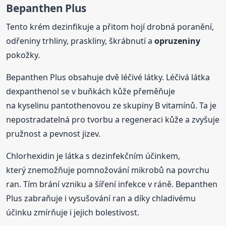
Bepanthen Plus
Tento krém dezinfikuje a přitom hojí drobná poranění,
odřeniny trhliny, praskliny, škrábnutí a
opruzeniny
pokožky.
Bepanthen Plus obsahuje dvě léčivé látky. Léčivá látka
dexpanthenol se v buňkách kůže přeměňuje
na kyselinu pantothenovou ze skupiny B vitamínů. Ta je
nepostradatelná pro tvorbu a regeneraci kůže a zvyšuje
pružnost a pevnost jizev.
Chlorhexidin je látka s dezinfekčním účinkem,
který znemožňuje pomnožování mikrobů na povrchu
ran. Tím brání vzniku a šíření infekce v ráně. Bepanthen
Plus zabraňuje i vysušování ran a díky chladivému
účinku zmírňuje i jejich bolestivost.