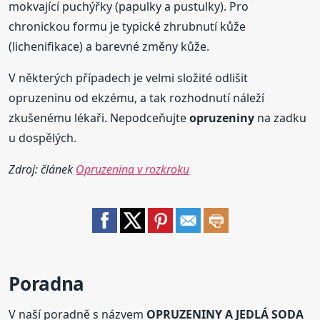
mokvající puchýřky (papulky a pustulky). Pro
chronickou formu je typické zhrubnutí kůže
(lichenifikace) a barevné změny kůže.
V některých případech je velmi složité odlišit
opruzeninu od ekzému, a tak rozhodnutí náleží
zkušenému lékaři. Nepodceňujte
opruzeniny
na zadku
u dospělých.
Zdroj: článek
Opruzenina v rozkroku
Poradna
V naší poradně s názvem
OPRUZENINY A JEDLÁ SODA