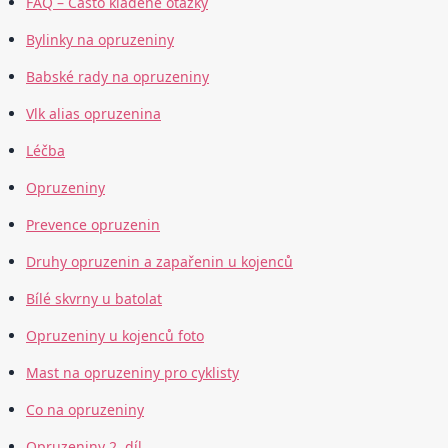
FAQ – Často kladené otázky
Bylinky na opruzeniny
Babské rady na opruzeniny
Vlk alias opruzenina
Léčba
Opruzeniny
Prevence opruzenin
Druhy opruzenin a zapařenin u kojenců
Bílé skvrny u batolat
Opruzeniny u kojenců foto
Mast na opruzeniny pro cyklisty
Co na opruzeniny
Opruzeniny 2. díl