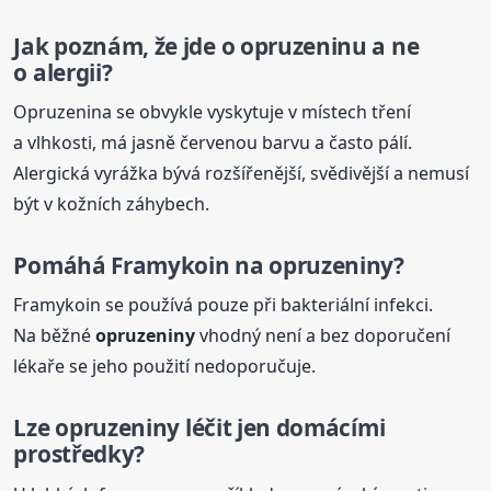
Jak poznám, že jde o opruzeninu a ne
o alergii?
Opruzenina se obvykle vyskytuje v místech tření
a vlhkosti, má jasně červenou barvu a často pálí.
Alergická vyrážka bývá rozšířenější, svědivější a nemusí
být v kožních záhybech.
Pomáhá Framykoin na
opruzeniny
?
Framykoin se používá pouze při bakteriální infekci.
Na běžné
opruzeniny
vhodný není a bez doporučení
lékaře se jeho použití nedoporučuje.
Lze
opruzeniny
léčit jen domácími
prostředky?