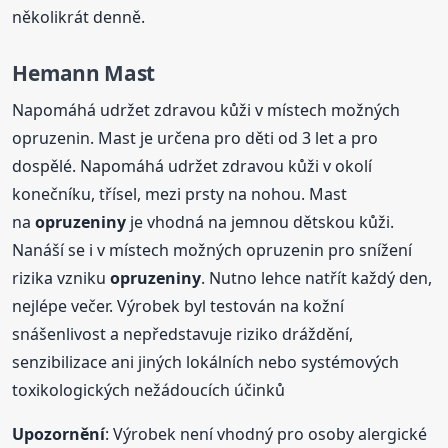
několikrát denně.
Hemann Mast
Napomáhá udržet zdravou kůži v místech možných
opruzenin. Mast je určena pro děti od 3 let a pro
dospělé. Napomáhá udržet zdravou kůži v okolí
konečníku, třísel, mezi prsty na nohou. Mast
na
opruzeniny
je vhodná na jemnou dětskou kůži.
Nanáší se i v místech možných opruzenin pro snížení
rizika vzniku
opruzeniny
. Nutno lehce natřít každý den,
nejlépe večer. Výrobek byl testován na kožní
snášenlivost a nepředstavuje riziko dráždění,
senzibilizace ani jiných lokálních nebo systémových
toxikologických nežádoucích účinků
Upozornění
: Výrobek není vhodný pro osoby alergické