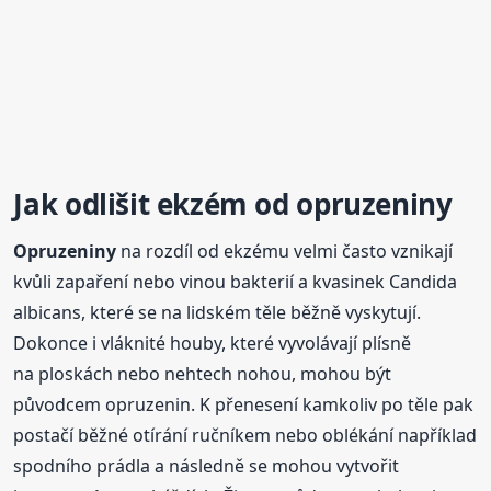
Jak odlišit ekzém od
opruzeniny
Opruzeniny
na rozdíl od ekzému velmi často vznikají
kvůli zapaření nebo vinou bakterií a kvasinek Candida
albicans, které se na lidském těle běžně vyskytují.
Dokonce i vláknité houby, které vyvolávají plísně
na ploskách nebo nehtech nohou, mohou být
původcem opruzenin. K přenesení kamkoliv po těle pak
postačí běžné otírání ručníkem nebo oblékání například
spodního prádla a následně se mohou vytvořit