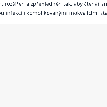
n, rozšířen a zpřehledněn tak, aby čtenář s
u infekcí i komplikovanými mokvajícími sta