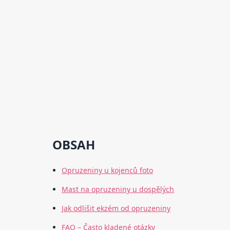
OBSAH
Opruzeniny u kojenců foto
Mast na opruzeniny u dospělých
Jak odlišit ekzém od opruzeniny
FAQ – Často kladené otázky