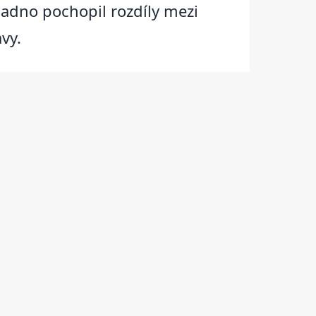
nadno pochopil rozdíly mezi
vy.