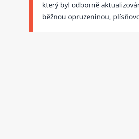
který byl odborně aktualizová
běžnou opruzeninou, plísňovo