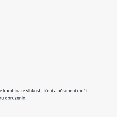
je kombinace vlhkosti, tření a působení moči
iku opruzenin.