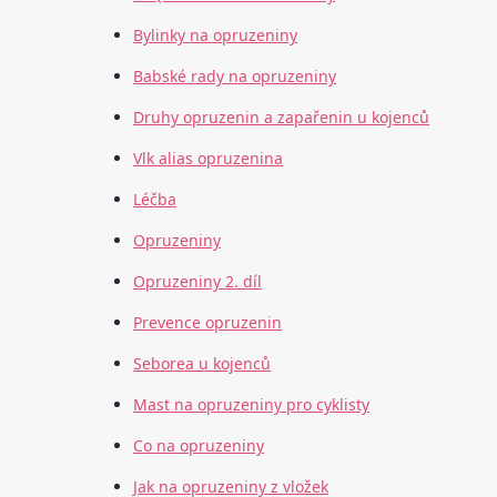
Bylinky na opruzeniny
Babské rady na opruzeniny
Druhy opruzenin a zapařenin u kojenců
Vlk alias opruzenina
Léčba
Opruzeniny
Opruzeniny 2. díl
Prevence opruzenin
Seborea u kojenců
Mast na opruzeniny pro cyklisty
Co na opruzeniny
Jak na opruzeniny z vložek