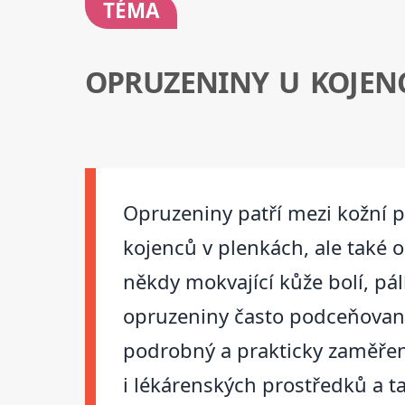
TÉMA
OPRUZENINY U KOJEN
Opruzeniny patří mezi kožní p
kojenců v plenkách, ale také 
někdy mokvající kůže bolí, pál
opruzeniny často podceňované a
podrobný a prakticky zaměřen
i lékárenských prostředků a 