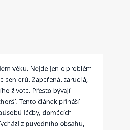
ždém věku. Nejde jen o problém
 a seniorů. Zapařená, zarudlá,
ho života. Přesto bývají
horší. Tento článek přináší
způsobů léčby, domácích
Vychází z původního obsahu,