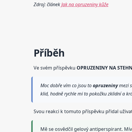
Zdroj: článek
Jak na opruzeniny kůže
Příběh
Ve svém příspěvku
OPRUZENINY NA STEH
Moc dobře vím co jsou to
opruzeniny
mezi s
klid, hodně rychle mi to pokožku zklidní a kr
Svou reakci k tomuto příspěvku přidal uživ
Mě se osvědčil gelový antiperspirant. M