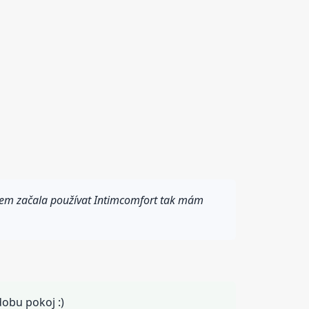
jsem začala používat Intimcomfort tak mám
dobu pokoj :)