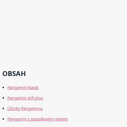
OBSAH
Pangamin klasik
Pangamin bifi plus
Účinky Pangaminu
Pangamin s pupalkovým olejem