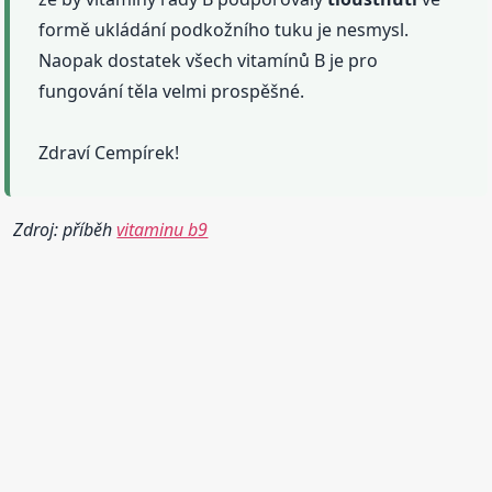
formě ukládání podkožního tuku je nesmysl.
Naopak dostatek všech vitamínů B je pro
fungování těla velmi prospěšné.
Zdraví Cempírek!
Zdroj: příběh
vitaminu b9