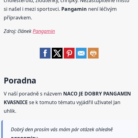
cholesterolu, žloutenky, chřipky. Nezastupitelné místo
si našel i mezi sportovci.
Pangamin
není léčivým
přípravkem.
Zdroj: článek
Pangamin
Poradna
V naší poradně s názvem
NACO JE DOBRY PANGAMIN
KVASNICE
se k tomuto tématu vyjádřil uživatel Jan
uhlik.
Dobrý den prosím vás mám pár otázek ohledně