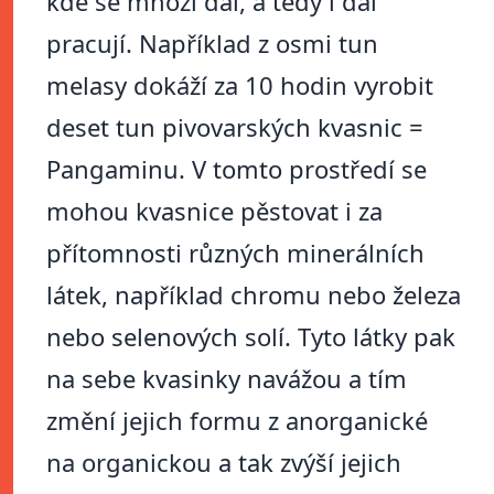
kde se množí dál, a tedy i dál
pracují. Například z osmi tun
melasy dokáží za 10 hodin vyrobit
deset tun pivovarských kvasnic =
Pangaminu. V tomto prostředí se
mohou kvasnice pěstovat i za
přítomnosti různých minerálních
látek, například chromu nebo železa
nebo selenových solí. Tyto látky pak
na sebe kvasinky navážou a tím
změní jejich formu z anorganické
na organickou a tak zvýší jejich