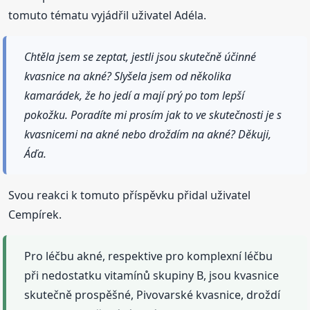
tomuto tématu vyjádřil uživatel Adéla.
Chtěla jsem se zeptat, jestli jsou skutečně účinné
kvasnice na akné? Slyšela jsem od několika
kamarádek, že ho jedí a mají prý po tom lepší
pokožku. Poradíte mi prosím jak to ve skutečnosti je s
kvasnicemi na akné nebo droždím na akné? Děkuji,
Áďa.
Svou reakci k tomuto příspěvku přidal uživatel
Cempírek.
Pro léčbu akné, respektive pro komplexní léčbu
při nedostatku vitamínů skupiny B, jsou kvasnice
skutečně prospěšné, Pivovarské kvasnice, droždí