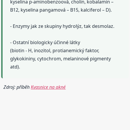
kyselina p-aminobenzoová, cholin, kobalamin –
B12, kyselina pangamová – B15, kalciferol – D).
- Enzymy jak ze skupiny hydrolýz, tak desmolaz.
- Ostatní biologicky účinné látky
(biotin - H, inozitol, protianemický faktor,
glykokininy, cytochrom, melaninové pigmenty
atd).
Zdroj: příběh
Kvasnice na akné