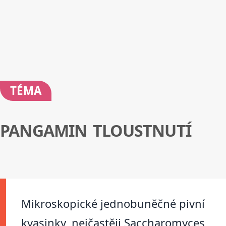
TÉMA
PANGAMIN TLOUSTNUTÍ
Mikroskopické jednobuněčné pivní
kvasinky, nejčastěji Saccharomyces