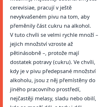
cerevisiae, pracují v ještě
nevykvašeném pivu na tom, aby
přeměnily část cukru na alkohol.
V tuto chvíli se velmi rychle množí –
jejich množství vzroste až
pětinásobně –, protože mají
dostatek potravy (cukru). Ve chvíli,
kdy je v pivu předepsané množství
alkoholu, jsou z něj přemístěny do
jiného pracovního prostředí,
nejčastěji melasy, sladu nebo obilí,