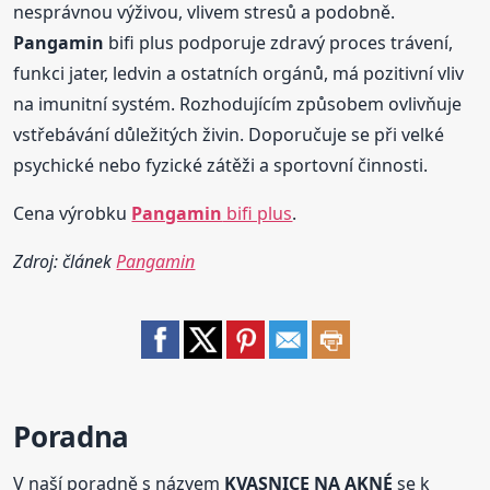
nesprávnou výživou, vlivem stresů a podobně.
Pangamin
bifi plus podporuje zdravý proces trávení,
funkci jater, ledvin a ostatních orgánů, má pozitivní vliv
na imunitní systém. Rozhodujícím způsobem ovlivňuje
vstřebávání důležitých živin. Doporučuje se při velké
psychické nebo fyzické zátěži a sportovní činnosti.
Cena výrobku
Pangamin
bifi plus
.
Zdroj: článek
Pangamin
Poradna
V naší poradně s názvem
KVASNICE NA AKNÉ
se k