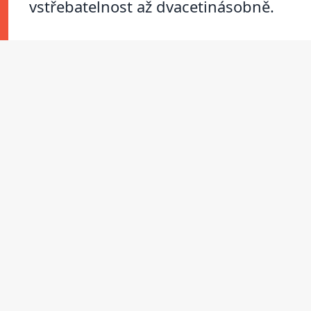
vstřebatelnost až dvacetinásobně.