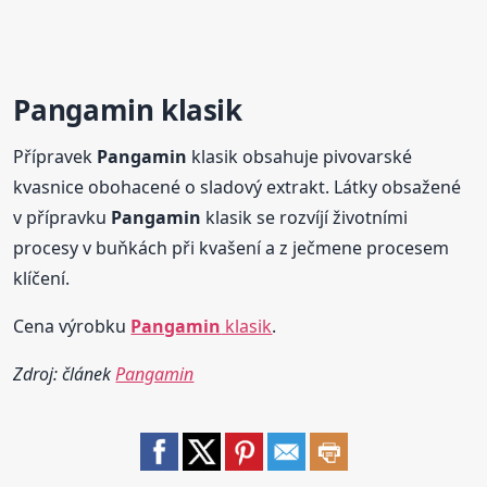
Pangamin
klasik
Přípravek
Pangamin
klasik obsahuje pivovarské
kvasnice obohacené o sladový extrakt. Látky obsažené
v přípravku
Pangamin
klasik se rozvíjí životními
procesy v buňkách při kvašení a z ječmene procesem
klíčení.
Cena výrobku
Pangamin
klasik
.
Zdroj: článek
Pangamin