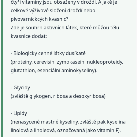
čtyři vitaminy jsou obsaženy v droždí. A jaké je
celkové výživové složení droždí nebo
pivovarnickcých kvasnic?
Zde je souhrn aktivních látek, které můžou tělu
kvasnice dodat:
- Biologicky cenné látky dusíkaté
(proteiny, cerevisin, zymokasein, nukleoproteidy,
glutathion, esenciální aminokyseliny).
- Glycidy
(zvláště glykogen, ribosa a desoxyribosa)
- Lipidy
(nenasycené mastné kyseliny, zvláště pak kyselina
linolová a linoleová, označovaná jako vitamin F).