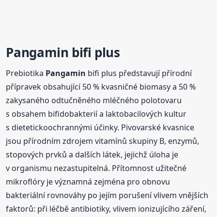
Pangamin
bifi plus
Prebiotika
Pangamin
bifi plus představují přírodní
přípravek obsahující 50 % kvasničné biomasy a 50 %
zakysaného odtučněného mléčného polotovaru
s obsahem bifidobakterií a laktobacilových kultur
s dietetickoochrannými účinky. Pivovarské kvasnice
jsou přírodním zdrojem vitamínů skupiny B, enzymů,
stopových prvků a dalších látek, jejichž úloha je
v organismu nezastupitelná. Přítomnost užitečné
mikroflóry je významná zejména pro obnovu
bakteriální rovnováhy po jejím porušení vlivem vnějších
faktorů: při léčbě antibiotiky, vlivem ionizujícího záření,