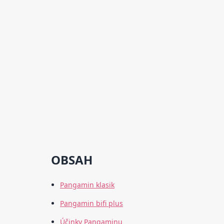
OBSAH
Pangamin klasik
Pangamin bifi plus
Účinky Pangaminu