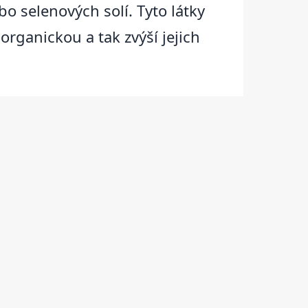
o selenových solí. Tyto látky
rganickou a tak zvýší jejich