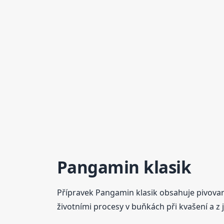
Pangamin klasik
Přípravek Pangamin klasik obsahuje pivovars
životními procesy v buňkách při kvašení a z