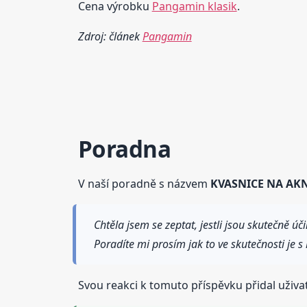
Cena výrobku
Pangamin klasik
.
Zdroj: článek
Pangamin
Poradna
V naší poradně s názvem
KVASNICE NA AK
Chtěla jsem se zeptat, jestli jsou skutečně 
Poradíte mi prosím jak to ve skutečnosti je
Svou reakci k tomuto příspěvku přidal uživa