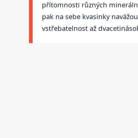
přítomnosti různých minerální
pak na sebe kvasinky navážou 
vstřebatelnost až dvacetináso