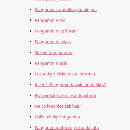
Pangamin s pupalkovým olejem
Pangamin Aktiv
Pangamin na přibrání
Pangamin na vlasy
Složení pangaminu
Pangamin Klasik
Poznatky z diskuse na internetu
Je lepší Pangamin Klasik, nebo Aktiv?
Pivovarské kvasnice a tloustnutí
Na co kvasnice zabírají?
Další účinky Pangaminu
Pangamin podporuje chuť k jídlu