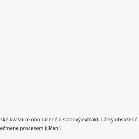
ké kvasnice obohacené o sladový extrakt. Látky obsažené v
 ječmene procesem klíčení.