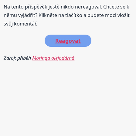
Na tento příspěvěk jestě nikdo nereagoval. Chcete se k
němu vyjádřit? Klikněte na tlačítko a budete moci vložit
svůj komentář.
Reagovat
Zdroj: příběh
Moringa olejodárná