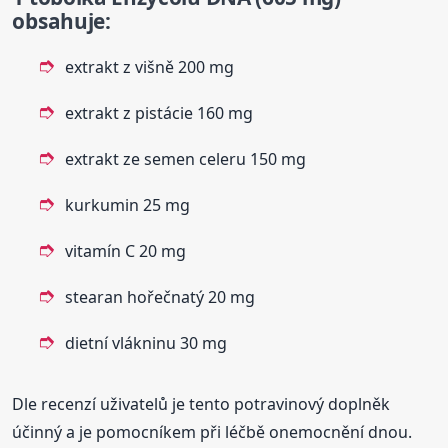
obsahuje
:
extrakt z višně 200 mg
extrakt z pistácie 160 mg
extrakt ze semen celeru 150 mg
kurkumin 25 mg
vitamín C 20 mg
stearan hořečnatý 20 mg
dietní vlákninu 30 mg
Dle recenzí uživatelů je tento potravinový doplněk
účinný a je pomocníkem při léčbě onemocnění dnou.