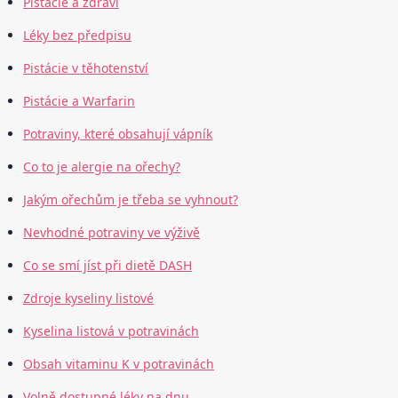
Pistácie a zdraví
Léky bez předpisu
Pistácie v těhotenství
Pistácie a Warfarin
Potraviny, které obsahují vápník
Co to je alergie na ořechy?
Jakým ořechům je třeba se vyhnout?
Nevhodné potraviny ve výživě
Co se smí jíst při dietě DASH
Zdroje kyseliny listové
Kyselina listová v potravinách
Obsah vitaminu K v potravinách
Volně dostupné léky na dnu