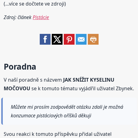
(...více se dočtete ve zdroji)
Zdroj: článek
Pistácie
Poradna
V naší poradně s názvem
JAK SNÍŽIT KYSELINU
MOČOVOU
se k tomuto tématu vyjádřil uživatel Zbynek.
Můžete mi prosím zodpovědět otázku zdali je možná
konzumace pistáciových oříšků děkuji
Svou reakci k tomuto příspěvku přidal uživatel