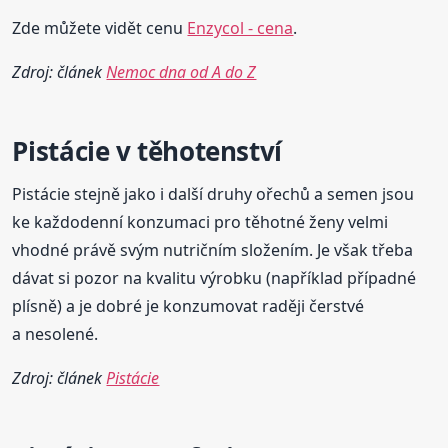
Zde můžete vidět cenu
Enzycol - cena
.
Zdroj: článek
Nemoc dna od A do Z
Pistácie v těhotenství
Pistácie stejně jako i další druhy ořechů a semen jsou
ke každodenní konzumaci pro těhotné ženy velmi
vhodné právě svým nutričním složením. Je však třeba
dávat si pozor na kvalitu výrobku (například případné
plísně) a je dobré je konzumovat raději čerstvé
a nesolené.
Zdroj: článek
Pistácie