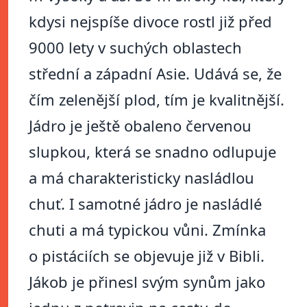
kdysi nejspíše divoce rostl již před
9000 lety v suchých oblastech
střední a západní Asie. Udává se, že
čím zelenější plod, tím je kvalitnější.
Jádro je ještě obaleno červenou
slupkou, která se snadno odlupuje
a má charakteristicky nasládlou
chuť. I samotné jádro je nasládlé
chuti a má typickou vůni. Zmínka
o pistáciích se objevuje již v Bibli.
Jákob je přinesl svým synům jako