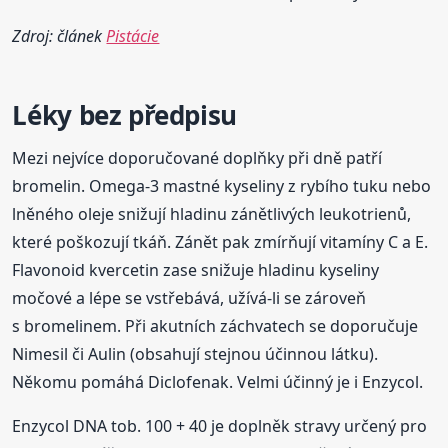
Zdroj: článek
Pistácie
Léky bez předpisu
Mezi nejvíce doporučované doplňky při dně patří
bromelin. Omega-3 mastné kyseliny z rybího tuku nebo
lněného oleje snižují hladinu zánětlivých leukotrienů,
které poškozují tkáň. Zánět pak zmírňují vitamíny C a E.
Flavonoid kvercetin zase snižuje hladinu kyseliny
močové a lépe se vstřebává, užívá-li se zároveň
s bromelinem. Při akutních záchvatech se doporučuje
Nimesil či Aulin (obsahují stejnou účinnou látku).
Někomu pomáhá Diclofenak. Velmi účinný je i Enzycol.
Enzycol DNA tob. 100 + 40 je doplněk stravy určený pro