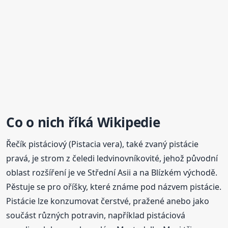
Co o nich říká Wikipedie
Řečík pistáciový (Pistacia vera), také zvaný pistácie
pravá, je strom z čeledi ledvinovníkovité, jehož původní
oblast rozšíření je ve Střední Asii a na Blízkém východě.
Pěstuje se pro oříšky, které známe pod názvem pistácie.
Pistácie lze konzumovat čerstvé, pražené anebo jako
součást různých potravin, například pistáciová