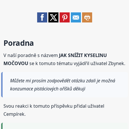
Poradna
V naší poradně s názvem
JAK SNÍŽIT KYSELINU
MOČOVOU
se k tomuto tématu vyjádřil uživatel Zbynek.
Můžete mi prosím zodpovědět otázku zdali je možná
konzumace pistáciových oříšků děkuji
Svou reakci k tomuto příspěvku přidal uživatel
Cempírek.