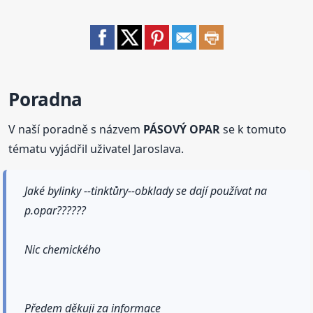
Poradna
V naší poradně s názvem
PÁSOVÝ OPAR
se k tomuto
tématu vyjádřil uživatel Jaroslava.
Jaké bylinky --tinktůry--obklady se dají používat na
p.opar??????
Nic chemického
Předem děkuji za informace