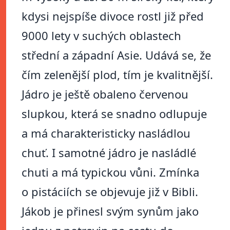
kdysi nejspíše divoce rostl již před
9000 lety v suchých oblastech
střední a západní Asie. Udává se, že
čím zelenější plod, tím je kvalitnější.
Jádro je ještě obaleno červenou
slupkou, která se snadno odlupuje
a má charakteristicky nasládlou
chuť. I samotné jádro je nasládlé
chuti a má typickou vůni. Zmínka
o pistáciích se objevuje již v Bibli.
Jákob je přinesl svým synům jako