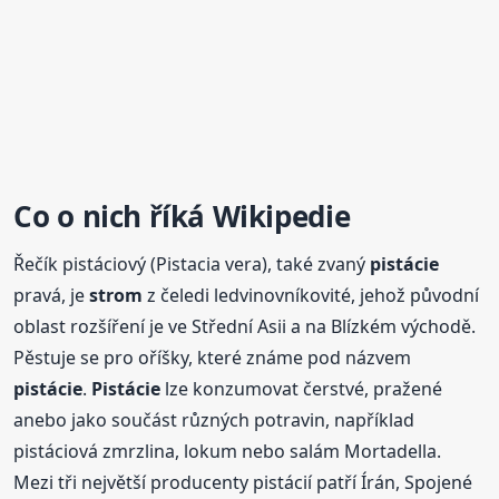
Co o nich říká Wikipedie
Řečík pistáciový (Pistacia vera), také zvaný
pistácie
pravá, je
strom
z čeledi ledvinovníkovité, jehož původní
oblast rozšíření je ve Střední Asii a na Blízkém východě.
Pěstuje se pro oříšky, které známe pod názvem
pistácie
.
Pistácie
lze konzumovat čerstvé, pražené
anebo jako součást různých potravin, například
pistáciová zmrzlina, lokum nebo salám Mortadella.
Mezi tři největší producenty pistácií patří Írán, Spojené