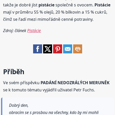
takže je dobré jíst
pistácie
společně s ovocem.
Pistácie
mají v průměru 55 % olejů, 20 % bílkovin a 15 % cukrů,
čímž se řadí mezi mimořádně cenné potraviny.
Zdroj: článek
Pistácie
Příběh
Ve svém příspěvku
PADÁNÍ NEDOZRÁLÝCH MERUNĚK
se k tomuto tématu vyjádřil uživatel Petr Fuchs.
Dobrý den,
obracím se s prosbou na všechny, kdo by mi mohli