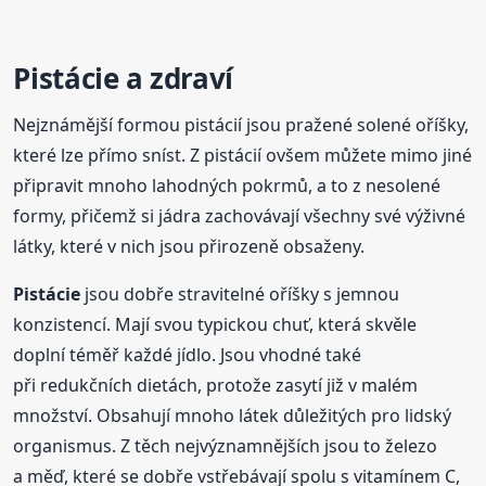
Pistácie
a zdraví
Nejznámější formou pistácií jsou pražené solené oříšky,
které lze přímo sníst. Z pistácií ovšem můžete mimo jiné
připravit mnoho lahodných pokrmů, a to z nesolené
formy, přičemž si jádra zachovávají všechny své výživné
látky, které v nich jsou přirozeně obsaženy.
Pistácie
jsou dobře stravitelné oříšky s jemnou
konzistencí. Mají svou typickou chuť, která skvěle
doplní téměř každé jídlo. Jsou vhodné také
při redukčních dietách, protože zasytí již v malém
množství. Obsahují mnoho látek důležitých pro lidský
organismus. Z těch nejvýznamnějších jsou to železo
a měď, které se dobře vstřebávají spolu s vitamínem C,