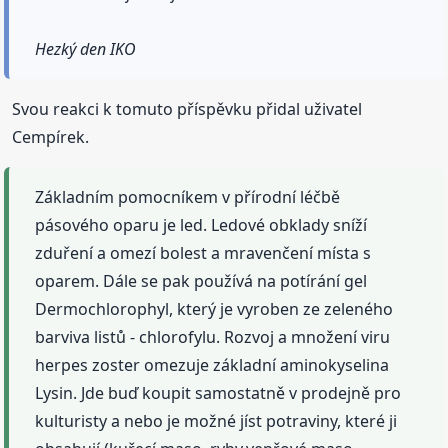
Hezký den IKO
Svou reakci k tomuto příspěvku přidal uživatel
Cempírek.
Základním pomocníkem v přírodní léčbě
pásového oparu je led. Ledové obklady sníží
zduření a omezí bolest a mravenčení místa s
oparem. Dále se pak používá na potírání gel
Dermochlorophyl, který je vyroben ze zeleného
barviva listů - chlorofylu. Rozvoj a množení viru
herpes zoster omezuje základní aminokyselina
Lysin. Jde buď koupit samostatně v prodejně pro
kulturisty a nebo je možné jíst potraviny, které ji