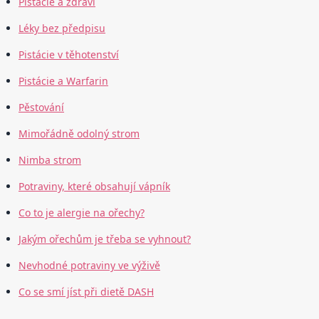
Pistácie a zdraví
Léky bez předpisu
Pistácie v těhotenství
Pistácie a Warfarin
Pěstování
Mimořádně odolný strom
Nimba strom
Potraviny, které obsahují vápník
Co to je alergie na ořechy?
Jakým ořechům je třeba se vyhnout?
Nevhodné potraviny ve výživě
Co se smí jíst při dietě DASH