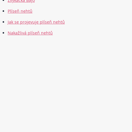
Žvýkačka Bajo
Plíseň nehtů
Jak se projevuje plíseň nehtů
Nakažlivá plíseň nehtů