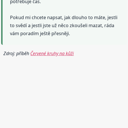
potřebuje čas.
Pokud mi chcete napsat, jak dlouho to máte, jestli
to svědí a jestli jste už něco zkoušeli mazat, ráda
vám poradím ještě přesněji.
Zdroj: příběh
Červené kruhy na kůži