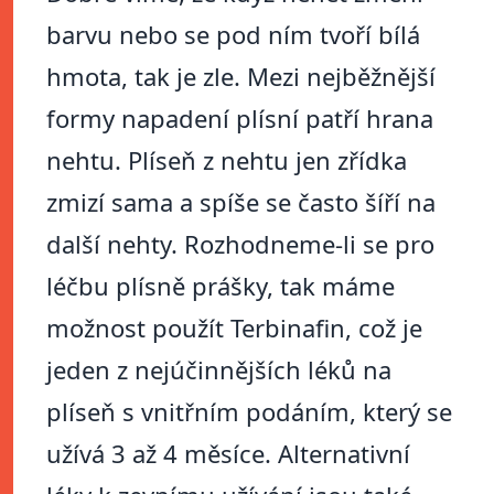
barvu nebo se pod ním tvoří bílá
hmota, tak je zle. Mezi nejběžnější
formy napadení plísní patří hrana
nehtu. Plíseň z nehtu jen zřídka
zmizí sama a spíše se často šíří na
další nehty. Rozhodneme-li se pro
léčbu plísně prášky, tak máme
možnost použít Terbinafin, což je
jeden z nejúčinnějších léků na
plíseň s vnitřním podáním, který se
užívá 3 až 4 měsíce. Alternativní