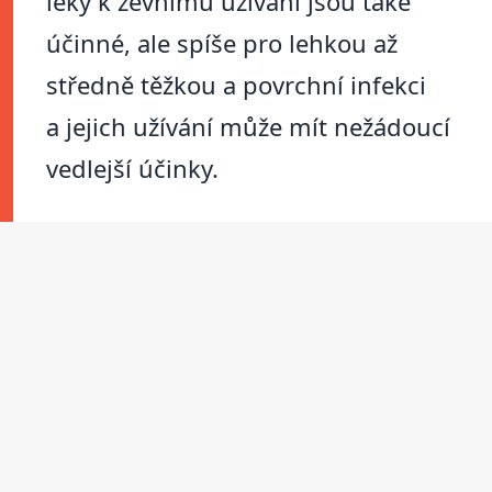
léky k zevnímu užívání jsou také
účinné, ale spíše pro lehkou až
středně těžkou a povrchní infekci
a jejich užívání může mít nežádoucí
vedlejší účinky.