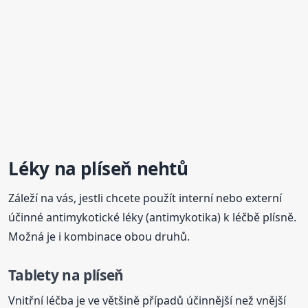
Léky na
plíseň
nehtů
Záleží na vás, jestli chcete použít interní nebo externí
účinné antimykotické léky (antimykotika) k léčbě plísně.
Možná je i kombinace obou druhů.
Tablety na
plíseň
Vnitřní léčba je ve většině případů účinnější než vnější