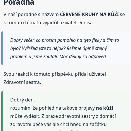
Poradna
V naší poradně s názvem
ČERVENÉ KRUHY NA KŮŽI
se
k tomuto tématu vyjádřil uživatel Denisa.
Dobrý večer, co prosím pomohlo na tyto fleky a čím to
bylo? Vyřešila jste to nějak? Řešíme úplně stejný
problém a jsme zoufali. Moc děkuji za odpověď
Svou reakci k tomuto příspěvku přidal uživatel
Zdravotní sestra.
Dobrý den,
rozumím, že pohled na takové projevy
na kůži
může vyděsit. Z praxe zdravotní sestry z domácí
zdravotní péče vás ale chci hned na začátku