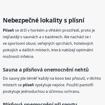
Nebezpečné lokality s plísní
Plíseň
se drží v horkém a vlhkém prostředí, proto je
nejčastěji v saunách a v bazénech. Ale nachází se i
ve sportovní obuvi, veřejných sprchách, hotelových
pokojích a dalších místech, která nabízejí optimální
možnosti infekce.
Sauna a plísňová onemocnění nehtů
Do sauny jde téměř každý na boso bez přezutí, v těchto
místech se
plíseň
vyskytuje nejvíce. Použití pantoflí
poskytuje jednoduchou a účinnou ochranu.
Plísňová onemocnění při sportu