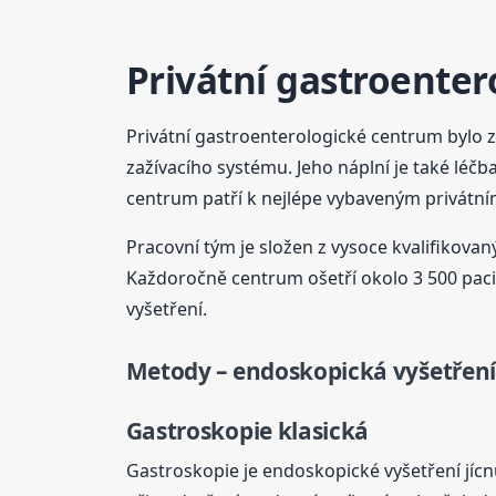
Privátní gastroente
Privátní gastroenterologické centrum bylo 
zažívacího systému. Jeho náplní je také léč
centrum patří k nejlépe vybaveným privátní
Pracovní tým je složen z vysoce kvalifikova
Každoročně centrum ošetří okolo 3 500 paci
vyšetření.
Metody – endoskopická vyšetření
Gastroskopie klasická
Gastroskopie je endoskopické vyšetření jíc