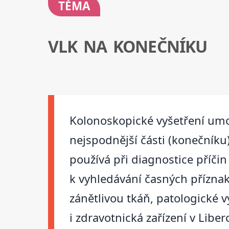
TÉMA
VLK NA KONEČNÍKU
Kolonoskopické vyšetření umož
nejspodnější části (konečníku
používá při diagnostice příčin
k vyhledávání časných přízna
zánětlivou tkáň, patologické v
i zdravotnická zařízení v Liberc