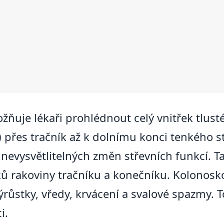
ňuje lékaři prohlédnout celý vnitřek tlusté
) přes tračník až k dolnímu konci tenkého st
 nevysvětlitelných změn střevních funkcí. T
ků rakoviny tračníku a konečníku. Kolonosk
ýrůstky, vředy, krvácení a svalové spazmy. T
i.