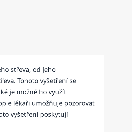
ho střeva, od jeho
řeva. Tohoto vyšetření se
aké je možné ho využít
opie lékaři umožňuje pozorovat
oto vyšetření poskytují