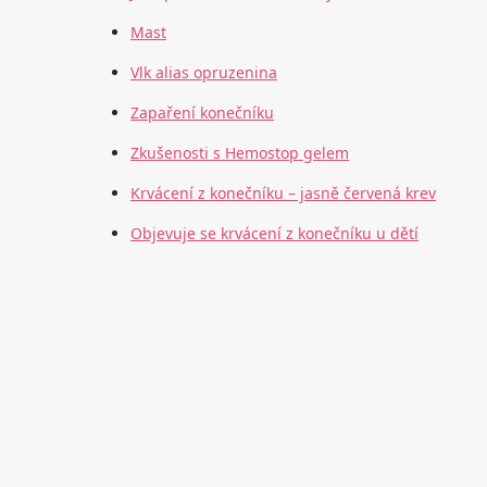
Mast
Vlk alias opruzenina
Zapaření konečníku
Zkušenosti s Hemostop gelem
Krvácení z konečníku – jasně červená krev
Objevuje se krvácení z konečníku u dětí