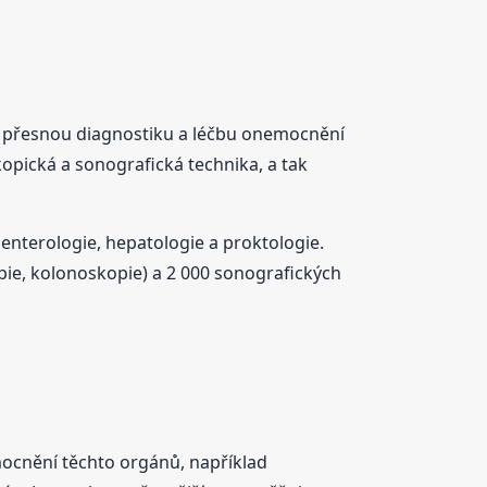
 a přesnou diagnostiku a léčbu onemocnění
opická a sonografická technika, a tak
enterologie, hepatologie a proktologie.
ie, kolonoskopie) a 2 000 sonografických
mocnění těchto orgánů, například