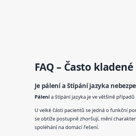
FAQ – Často kladené
Je
pálení
a štípání jazyka nebezp
Pálení
a štípání jazyka je ve většině případů
U velké části pacientů se jedná o funkční p
se obtíže postupně zhoršují, mění charakter
spoléhání na domácí řešení.