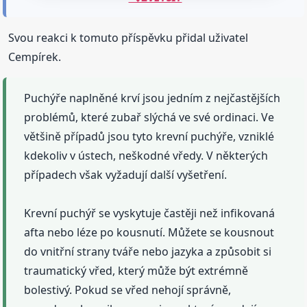
Svou reakci k tomuto příspěvku přidal uživatel
Cempírek.
Puchýře naplněné krví jsou jedním z nejčastějších
problémů, které zubař slýchá ve své ordinaci. Ve
většině případů jsou tyto krevní puchýře, vzniklé
kdekoliv v ústech, neškodné vředy. V některých
případech však vyžadují další vyšetření.
Krevní puchýř se vyskytuje častěji než infikovaná
afta nebo léze po kousnutí. Můžete se kousnout
do vnitřní strany tváře nebo jazyka a způsobit si
traumatický vřed, který může být extrémně
bolestivý. Pokud se vřed nehojí správně,