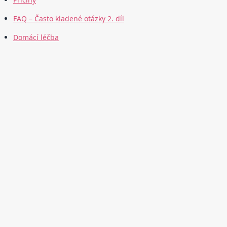
FAQ – Často kladené otázky 2. díl
Domácí léčba