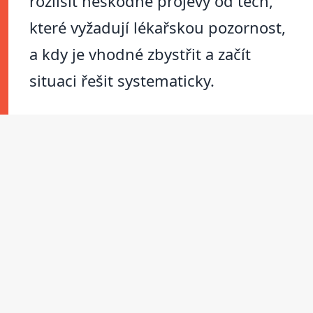
rozlišit neškodné projevy od těch,
které vyžadují lékařskou pozornost,
a kdy je vhodné zbystřit a začít
situaci řešit systematicky.