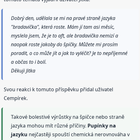
Dobrý den, udělala se mi na pravé straně jazyka
"bradavička", která roste. Mám jí tam asi měsíc,
myslela jsem, že je to aft, ale bradavička nemizí a
naopak roste jakoby do špičky. Můžete mi prosím
poradit, o co může jít a jak to vyléčit? Je to nepříjemné
a občas to i bolí.
Děkuji Jitka
Svou reakci k tomuto příspěvku přidal uživatel
Cempírek.
Takové bolestivé výrůstky na špičce nebo straně
jazyka mohou mít různé příčiny.
Pupínky
na
jazyku
nejčastěji spouští chemická nerovnováha v