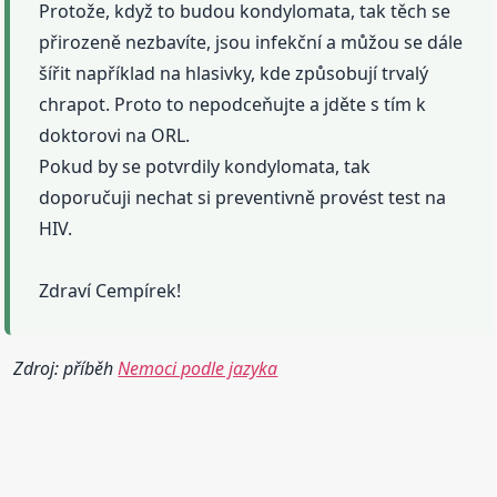
Protože, když to budou kondylomata, tak těch se
přirozeně nezbavíte, jsou infekční a můžou se dále
šířit například na hlasivky, kde způsobují trvalý
chrapot. Proto to nepodceňujte a jděte s tím k
doktorovi na ORL.
Pokud by se potvrdily kondylomata, tak
doporučuji nechat si preventivně provést test na
HIV.
Zdraví Cempírek!
Zdroj: příběh
Nemoci podle jazyka