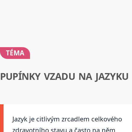
TÉMA
PUPÍNKY VZADU NA JAZYKU
Jazyk je citlivým zrcadlem celkového
zdravotního stavu a často na něm