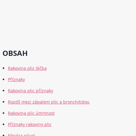
OBSAH
Rakovina plic léčba
Příznaky
Rakovina plic příznaky
Rozdíl mezi zápalem plic a bronchitidou
Rakovina plic úmrtnost
Příznaky rakoviny plic
Fibróza plicní