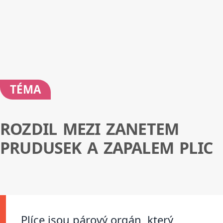
TÉMA
ROZDIL MEZI ZANETEM
PRUDUSEK A ZAPALEM PLIC
Plíce jsou párový orgán, který