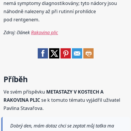
nemá symptomy diagnostikovány; tyto nádory jsou
náhodně nalezeny až při rutinní prohlídce
pod rentgenem.
Zdroj: článek
Rakovina plic
Příběh
Ve svém příspěvku
METASTAZY V KOSTECH A
RAKOVINA PLIC
se k tomuto tématu vyjádřil uživatel
Pavlina Stavařova.
Dobrý den, mám dotaz chci se zeptat můj taťka ma