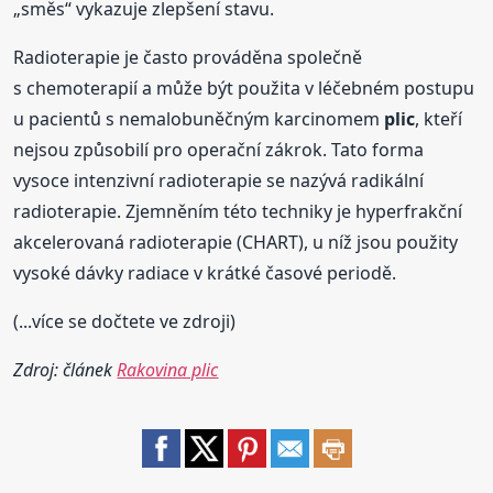
„směs“ vykazuje zlepšení stavu.
Radioterapie je často prováděna společně
s chemoterapií a může být použita v léčebném postupu
u pacientů s nemalobuněčným karcinomem
plic
, kteří
nejsou způsobilí pro operační zákrok. Tato forma
vysoce intenzivní radioterapie se nazývá radikální
radioterapie. Zjemněním této techniky je hyperfrakční
akcelerovaná radioterapie (CHART), u níž jsou použity
vysoké dávky radiace v krátké časové periodě.
(...více se dočtete ve zdroji)
Zdroj: článek
Rakovina plic