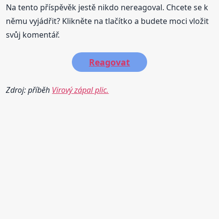
Na tento příspěvěk jestě nikdo nereagoval. Chcete se k
němu vyjádřit? Klikněte na tlačítko a budete moci vložit
svůj komentář.
Reagovat
Zdroj: příběh
Virový zápal plic.