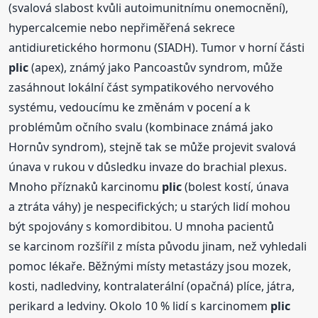
(svalová slabost kvůli autoimunitnímu onemocnění),
hypercalcemie nebo nepřiměřená sekrece
antidiuretického hormonu (SIADH). Tumor v horní části
plic
(apex), známý jako Pancoastův syndrom, může
zasáhnout lokální část sympatikového nervového
systému, vedoucímu ke změnám v pocení a k
problémům očního svalu (kombinace známá jako
Hornův syndrom), stejně tak se může projevit svalová
únava v rukou v důsledku invaze do brachial plexus.
Mnoho příznaků karcinomu
plic
(bolest kostí, únava
a ztráta váhy) je nespecifických; u starých lidí mohou
být spojovány s komordibitou. U mnoha pacientů
se karcinom rozšířil z místa původu jinam, než vyhledali
pomoc lékaře. Běžnými místy metastázy jsou mozek,
kosti, nadledviny, kontralaterální (opačná) plíce, játra,
perikard a ledviny. Okolo 10 % lidí s karcinomem
plic