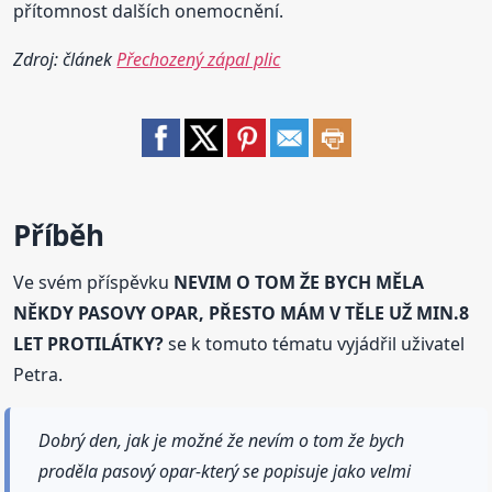
přítomnost dalších onemocnění.
Zdroj: článek
Přechozený zápal plic
Příběh
Ve svém příspěvku
NEVIM O TOM ŽE BYCH MĚLA
NĚKDY PASOVY OPAR, PŘESTO MÁM V TĚLE UŽ MIN.8
LET PROTILÁTKY?
se k tomuto tématu vyjádřil uživatel
Petra.
Dobrý den, jak je možné že nevím o tom že bych
proděla pasový opar-který se popisuje jako velmi