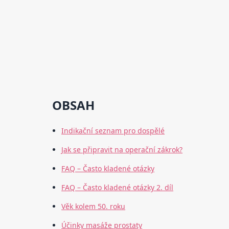
OBSAH
Indikační seznam pro dospělé
Jak se připravit na operační zákrok?
FAQ – Často kladené otázky
FAQ – Často kladené otázky 2. díl
Věk kolem 50. roku
Účinky masáže prostaty