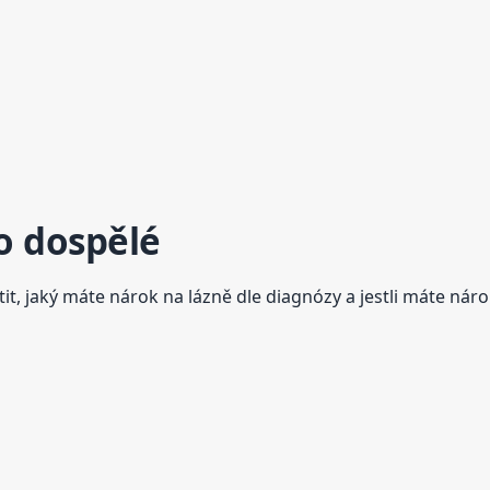
o dospělé
tit, jaký máte nárok na lázně dle diagnózy a jestli máte ná