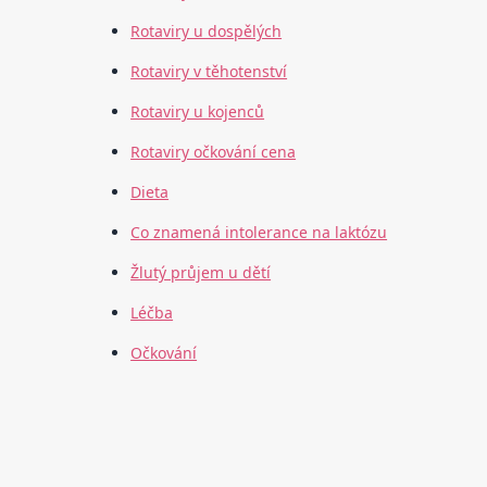
Rotaviry u dospělých
Rotaviry v těhotenství
Rotaviry u kojenců
Rotaviry očkování cena
Dieta
Co znamená intolerance na laktózu
Žlutý průjem u dětí
Léčba
Očkování