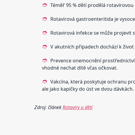
Téměř 95 % dětí prodělá rotavirovou 
Rotavirová gastroenteritida je vysoce
Rotavirová infekce se může projevit 
V akutních případech dochází k život 
Prevence onemocnění prostřednictvím
vhodné nechat dítě včas očkovat.
Vakcína, která poskytuje ochranu prot
ale jako kapičky do úst ve dvou dávkách.
Zdroj: článek
Rotaviry u dětí