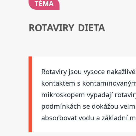
TÉMA
ROTAVIRY DIETA
Rotaviry jsou vysoce nakažlivé
kontaktem s kontaminovanými 
mikroskopem vypadají rotaviry
podmínkách se dokážou velmi r
absorbovat vodu a základní mi