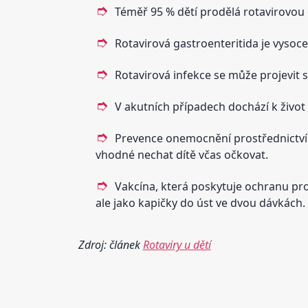
Téměř 95 % dětí prodělá rotavirovou 
Rotavirová gastroenteritida je vysoce
Rotavirová infekce se může projevit 
V akutních případech dochází k život 
Prevence onemocnění prostřednictvím
vhodné nechat dítě včas očkovat.
Vakcína, která poskytuje ochranu prot
ale jako kapičky do úst ve dvou dávkách.
Zdroj: článek
Rotaviry u dětí